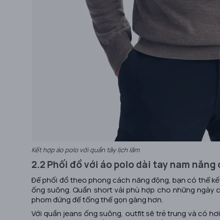
Kết hợp áo polo với quần tây lịch lãm
2.2 Phối đồ với áo polo dài tay nam năng
Để phối đồ theo phong cách năng động, bạn có thể kết
ống suông. Quần short vải phù hợp cho những ngày cuố
phom đứng để tổng thể gọn gàng hơn.
Với quần jeans ống suông, outfit sẽ trẻ trung và có h