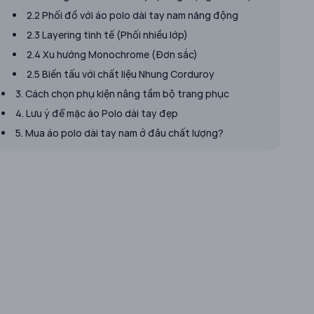
2.2 Phối đồ với áo polo dài tay nam năng động
2.3 Layering tinh tế (Phối nhiều lớp)
2.4 Xu hướng Monochrome (Đơn sắc)
2.5 Biến tấu với chất liệu Nhung Corduroy
3. Cách chọn phụ kiện nâng tầm bộ trang phục
4. Lưu ý để mặc áo Polo dài tay đẹp
5. Mua áo polo dài tay nam ở đâu chất lượng?