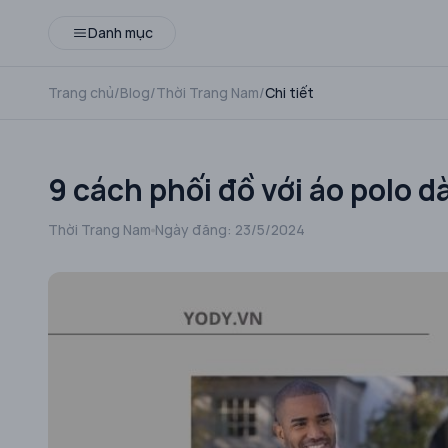
Danh mục
Trang chủ
/
Blog
/
Thời Trang Nam
/
Chi tiết
9 cách phối đồ với áo polo d
Thời Trang Nam
Ngày đăng:
23/5/2024