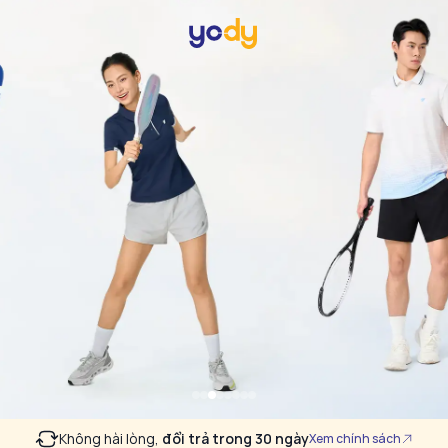
Không hài lòng,
đổi trả trong 30 ngày
Xem chính sách