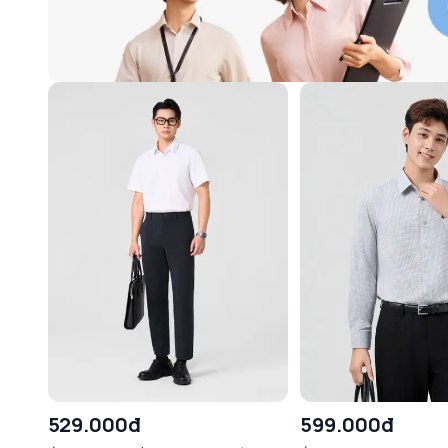
529.000đ
599.000đ