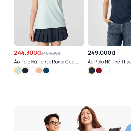
244.300đ
249.000đ
349.000đ
Áo Polo Nữ Ponte Roma Cool
Áo Polo Nữ Thể Thao
Dáng Suông