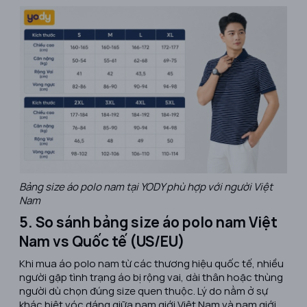
Bảng size áo polo nam tại YODY phù hợp với người Việt
Nam
5. So sánh bảng size áo polo nam Việt
Nam vs Quốc tế (US/EU)
Khi mua áo polo nam từ các thương hiệu quốc tế, nhiều
người gặp tình trạng áo bị rộng vai, dài thân hoặc thùng
người dù chọn đúng size quen thuộc. Lý do nằm ở sự
khác biệt vóc dáng giữa nam giới Việt Nam và nam giới