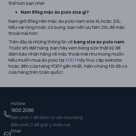
thể hơn bạn nhé!
Nam 85kg mặc áo polo size gì?
Nam giới 85kg nên mặc áo polo nam size XL hoặc 2XL.
Nếu vai rộng hoặc có bụng, bạn nên ưu tiên 2XL để mặc
thoải mái hơn.
Trên đây là những thông tin về
bảng size áo polo nam
.
Trước khi đặt hàng, bạn hãy xem bảng size thật kỹ để
đảm bảo nhận hàng về mặc thoải mái như mong muốn.
Nếu muốn mua áo polo tại
YODY
hãy truy cập website
hoặc đến cửa hàng YODY gần nhất, hiện chúng tôi đã có
cửa hàng trên toàn quốc!
Hotline
1800 2086
Bấm phím 1 để được tư vấn mua hàng
Bấm phím 2 để góp ý, khiếu nại
Email