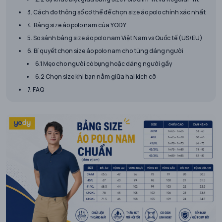
3. Cách đo thông số cơ thể để chọn size áo polo chính xác nhất
4. Bảng size áo polo nam của YODY
5. So sánh bảng size áo polo nam Việt Nam vs Quốc tế (US/EU)
6. Bí quyết chọn size áo polo nam cho từng dáng người
6.1 Mẹo cho người có bụng hoặc dáng người gầy
6.2 Chọn size khi bạn nằm giữa hai kích cỡ
7. FAQ