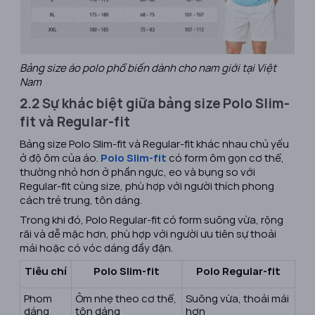
Bảng size áo polo phổ biến dành cho nam giới tại Việt
Nam
2.2 Sự khác biệt giữa bảng size Polo Slim-
fit và Regular-fit
Bảng size Polo Slim-fit và Regular-fit khác nhau chủ yếu
ở độ ôm của áo.
Polo Slim-fit
có form ôm gọn cơ thể,
thường nhỏ hơn ở phần ngực, eo và bụng so với
Regular-fit cùng size, phù hợp với người thích phong
cách trẻ trung, tôn dáng.
Trong khi đó, Polo Regular-fit có form suông vừa, rộng
rãi và dễ mặc hơn, phù hợp với người ưu tiên sự thoải
mái hoặc có vóc dáng đầy đặn.
Tiêu chí
Polo Slim-fit
Polo Regular-fit
Phom
Ôm nhẹ theo cơ thể,
Suông vừa, thoải mái
dáng
tôn dáng
hơn