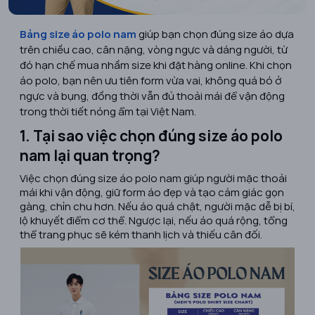
Bảng size áo polo nam
giúp bạn chọn đúng size áo dựa
trên chiều cao, cân nặng, vòng ngực và dáng người, từ
đó hạn chế mua nhầm size khi đặt hàng online. Khi chọn
áo polo, bạn nên ưu tiên form vừa vai, không quá bó ở
ngực và bụng, đồng thời vẫn đủ thoải mái để vận động
trong thời tiết nóng ẩm tại Việt Nam.
1. Tại sao việc chọn đúng size áo polo
nam lại quan trọng?
Việc chọn đúng size áo polo nam giúp người mặc thoải
mái khi vận động, giữ form áo đẹp và tạo cảm giác gọn
gàng, chỉn chu hơn. Nếu áo quá chật, người mặc dễ bị bí,
lộ khuyết điểm cơ thể. Ngược lại, nếu áo quá rộng, tổng
thể trang phục sẽ kém thanh lịch và thiếu cân đối.