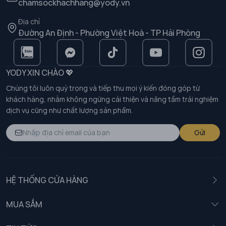
chamsockhachhang@yody.vn
Địa chỉ
Đường An Định - Phường Việt Hoà - TP Hải Phòng
YODY XIN CHÀO 💖
Chúng tôi luôn quý trọng và tiếp thu mọi ý kiến đóng góp từ
khách hàng, nhằm không ngừng cải thiện và nâng tầm trải nghiệm
dịch vụ cũng như chất lượng sản phẩm.
Gửi
HỆ THỐNG CỬA HÀNG
MUA SẮM
Nam