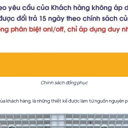
Chính sách đồng phục
a khách hàng, là những thiết kế được làm từ nguồn nguyên ph