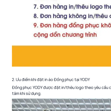
2. Ưu điểm khi đặt in áo Đồng phục tại YODY
Đồng phục YODY được đặt in/thêu logo theo yêu cầu củ
tâm khi sử dụng.