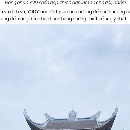
Đồng phục YODY bền đẹp, thích hợp làm áo cho đội, nhóm
ẩm và dịch vụ, YODY luôn đặt mục tiêu hướng đến sự hài lòng
 trang để mang đến cho khách hàng những thiết kế ưng ý nhất.