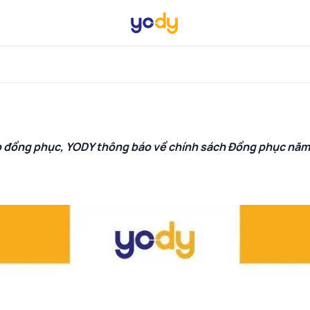
o đồng phục
, YODY thông báo về chính sách Đồng phục năm 