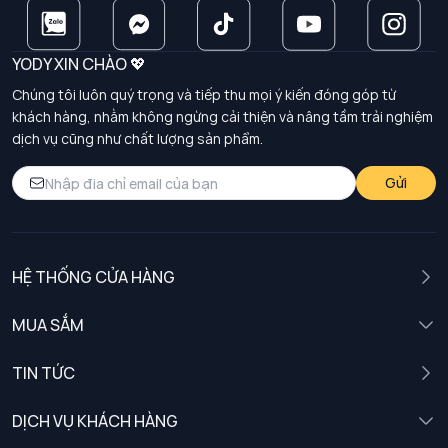
YODY XIN CHÀO 💖
Chúng tôi luôn quý trọng và tiếp thu mọi ý kiến đóng góp từ
khách hàng, nhằm không ngừng cải thiện và nâng tầm trải nghiệm
dịch vụ cũng như chất lượng sản phẩm.
Gửi
HỆ THỐNG CỬA HÀNG
MUA SẮM
Nam
TIN TỨC
Nữ
DỊCH VỤ KHÁCH HÀNG