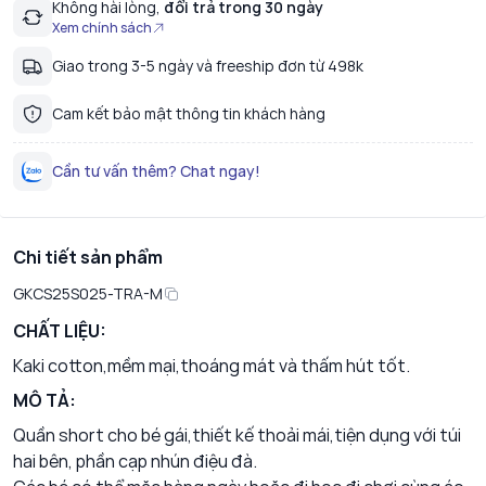
Không hài lòng,
đổi trả trong 30 ngày
Xem chính sách
Giao trong 3-5 ngày và freeship đơn từ 498k
Cam kết bảo mật thông tin khách hàng
Cần tư vấn thêm? Chat ngay!
Chi tiết sản phẩm
GKCS25S025-TRA-M
CHẤT LIỆU:
Kaki cotton,mềm mại,thoáng mát và thấm hút tốt.
MÔ TẢ:
Quần short cho bé gái,thiết kế thoải mái,tiện dụng với túi
hai bên, phần cạp nhún điệu đà.