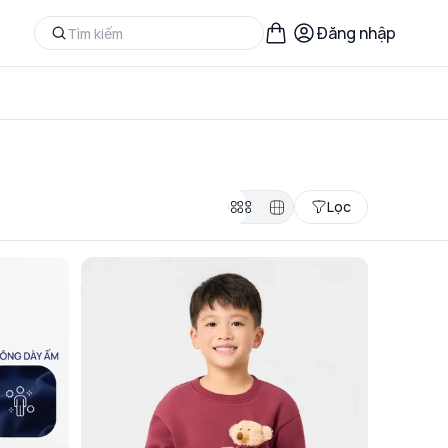
Đăng nhập
Lọc