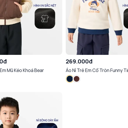
00đ
269.000đ
ẻ Em Mũ Kéo Khoá Bear
Áo Nỉ Trẻ Em Cổ Tròn Funny T