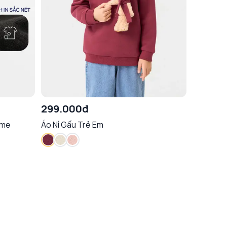
299.000đ
ime
Áo Nỉ Gấu Trẻ Em