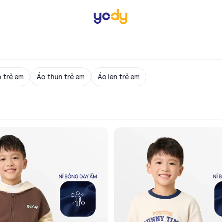
 trẻ em
Áo thun trẻ em
Áo len trẻ em