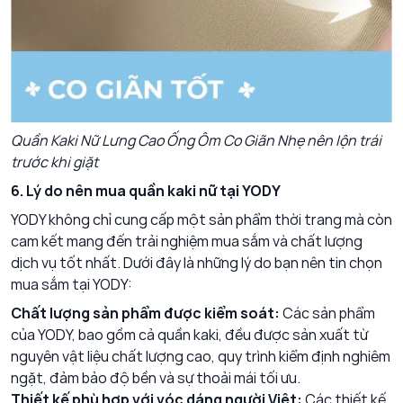
Quần Kaki Nữ Lưng Cao Ống Ôm Co Giãn Nhẹ nên lộn trái
trước khi giặt
6. Lý do nên mua quần kaki nữ tại YODY
YODY không chỉ cung cấp một sản phẩm thời trang mà còn
cam kết mang đến trải nghiệm mua sắm và chất lượng
dịch vụ tốt nhất. Dưới đây là những lý do bạn nên tin chọn
mua sắm tại YODY:
Chất lượng sản phẩm được kiểm soát:
Các sản phẩm
của YODY, bao gồm cả quần kaki, đều được sản xuất từ
nguyên vật liệu chất lượng cao, quy trình kiểm định nghiêm
ngặt, đảm bảo độ bền và sự thoải mái tối ưu.
Thiết kế phù hợp với vóc dáng người Việt:
Các thiết kế