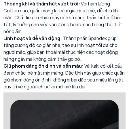
Thoáng khí và thấm hút vượt trội:
Với hàm lượng
Cotton cao, quần mang lại cảm giác mát mẻ, dễ chịu khi
mặc. Chất liệu tự nhiên này có khả năng thấm hút mồ hôi
tốt, lý tưởng cho việc vận động hoặc mặc trong thời tiết
nóng ẩm.
Linh hoạt và dễ vận động:
Thành phần Spandex giúp
tăng cường độ co giãn nhẹ, tạo sự linh hoạt tối đa cho
người mặc, giúp bạn thoải mái thực hiện các hoạt động
hàng ngày mà không cảm thấy gò bó.
Giữ phom dáng ổn định và bền màu:
Vải kaki có kết cấu
đanh chắc, bề mặt mịn màng. Đặc tính này giúp chiếc quần
giữ phom dáng ổn định, không bị bai dão sau nhiều lần giặt,
duy trì vẻ ngoài lịch sự và mới mẻ lâu dài.