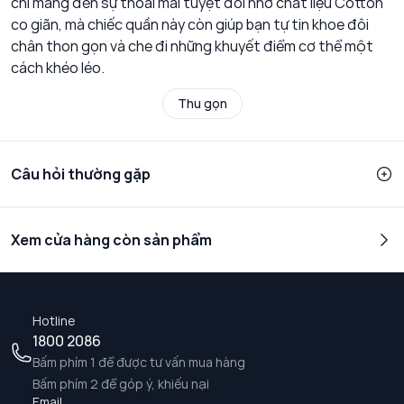
chỉ mang đến sự thoải mái tuyệt đối nhờ chất liệu Cotton
co giãn, mà chiếc quần này còn giúp bạn tự tin khoe đôi
chân thon gọn và che đi những khuyết điểm cơ thể một
cách khéo léo.
Thu gọn
Câu hỏi thường gặp
Xem cửa hàng còn sản phẩm
Hotline
1800 2086
Bấm phím 1 để được tư vấn mua hàng
Bấm phím 2 để góp ý, khiếu nại
Email