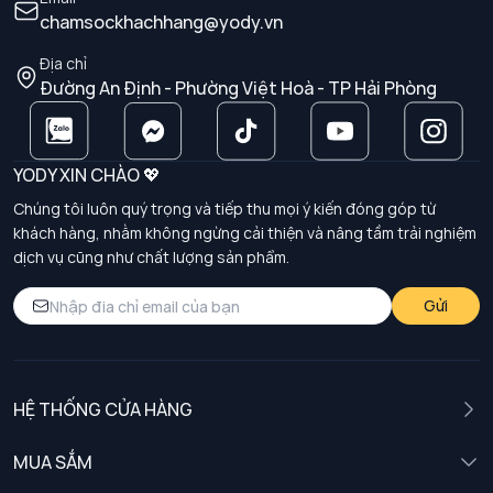
chamsockhachhang@yody.vn
Địa chỉ
Đường An Định - Phường Việt Hoà - TP Hải Phòng
YODY XIN CHÀO 💖
Chúng tôi luôn quý trọng và tiếp thu mọi ý kiến đóng góp từ
khách hàng, nhằm không ngừng cải thiện và nâng tầm trải nghiệm
dịch vụ cũng như chất lượng sản phẩm.
Gửi
HỆ THỐNG CỬA HÀNG
MUA SẮM