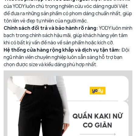
của YODY luôn chú trọng nghiên cứu vóc dáng người Việt
để đưa ra những sản phẩm có phom dáng chuẩn nhất, giúp
tôn lên vẻ đẹp tự nhiên của người mặc.
Chính sách đổi trả và bảo hành rõ ràng:
YODY luôn minh
bạch trong chính sách hậu mãi, giúp khách hàng yên tâm
khi có bất kỳ vấn đề nào về sản phẩm hoặc kích cỡ.
Hệ thống cửa hàng rộng khắp và dịch vụ tận tâm:
Đội
ngũ nhân viên chuyên nghiệp luôn sẵn sàng hỗ trợ bạn
chọn được size và kiểu dáng phù hợp nhất.