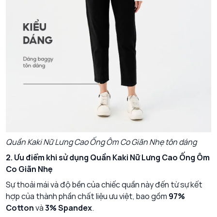
Quần Kaki Nữ Lưng Cao Ống Ôm Co Giãn Nhẹ tôn dáng
2. Ưu điểm khi sử dụng Quần Kaki Nữ Lưng Cao Ống Ôm
Co Giãn Nhẹ
Sự thoải mái và độ bền của chiếc quần này đến từ sự kết
hợp của thành phần chất liệu ưu việt, bao gồm
97%
Cotton
và
3% Spandex
.