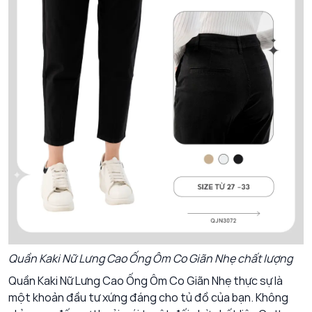
Quần Kaki Nữ Lưng Cao Ống Ôm Co Giãn Nhẹ chất lượng
Quần Kaki Nữ Lưng Cao Ống Ôm Co Giãn Nhẹ thực sự là
một khoản đầu tư xứng đáng cho tủ đồ của bạn. Không