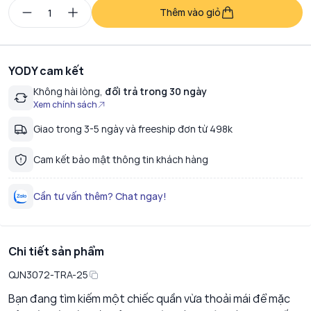
Thêm vào giỏ
YODY cam kết
Không hài lòng,
đổi trả trong 30 ngày
Xem chính sách
Giao trong 3-5 ngày và freeship đơn từ 498k
Cam kết bảo mật thông tin khách hàng
Cần tư vấn thêm? Chat ngay!
Chi tiết sản phẩm
QJN3072-TRA-25
Bạn đang tìm kiếm một chiếc quần vừa thoải mái để mặc