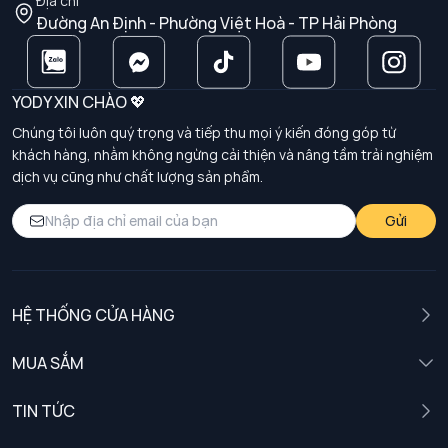
Địa chỉ
Đường An Định - Phường Việt Hoà - TP Hải Phòng
YODY XIN CHÀO 💖
Chúng tôi luôn quý trọng và tiếp thu mọi ý kiến đóng góp từ
khách hàng, nhằm không ngừng cải thiện và nâng tầm trải nghiệm
dịch vụ cũng như chất lượng sản phẩm.
Gửi
HỆ THỐNG CỬA HÀNG
MUA SẮM
Nam
TIN TỨC
Nữ