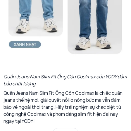
Quần Jeans Nam Slim Fit Ống Côn Coolmax của YODY đảm
bảo chất lượng
Quần Jeans Nam Slim Fit Ống Côn Coolmax là chiếc quần
jeans thế hệ mới, giải quyết nỗi lo nóng bức mà vẫn đảm
bảo vẻ ngoài thời trang. Hãy trải nghiệm sự khác biệt từ
công nghệ Coolmax và phom dáng slim fit hiện đại này
ngay tại YODY!