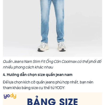
Quần Jeans Nam Slim Fit Ống Côn Coolmax có thể phối đồ
nhiều phong cách khác nhau
4. Hướng dẫn chọn size quần jean nam
Để lựa chọn kích cỡ quần jeans phù hợp nhất, bạn nên
tham khảo bảng size cụ thể từ YODY: