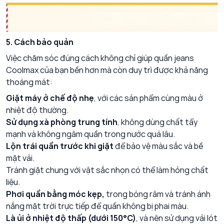
5. Cách bảo quản
Việc chăm sóc đúng cách không chỉ giúp quần jeans
Coolmax của bạn bền hơn mà còn duy trì được khả năng
thoáng mát:
Giặt máy ở chế độ nhẹ
, với các sản phẩm cùng màu ở
nhiệt độ thường.
Sử dụng xà phòng trung tính
, không dùng chất tẩy
mạnh và không ngâm quần trong nước quá lâu.
Lộn trái quần trước khi giặt
để bảo vệ màu sắc và bề
mặt vải.
Tránh giặt chung với vật sắc nhọn có thể làm hỏng chất
liệu.
Phơi quần bằng móc kẹp,
trong bóng râm và tránh ánh
nắng mặt trời trực tiếp để quần không bị phai màu.
Là ủi ở nhiệt độ thấp (dưới 150°C)
, và nên sử dụng vải lót