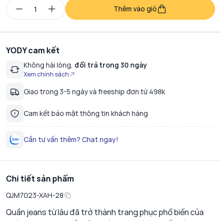
Thêm vào giỏ
YODY cam kết
Không hài lòng,
đổi trả trong 30 ngày
Xem chính sách
Giao trong 3-5 ngày và freeship đơn từ 498k
Cam kết bảo mật thông tin khách hàng
Cần tư vấn thêm? Chat ngay!
Chi tiết sản phẩm
QJM7023-XAH-28
Quần jeans từ lâu đã trở thành trang phục phổ biến của