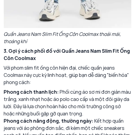
Quần Jeans Nam Slim Fit Ống Côn Coolmax thoải mái,
thoáng khí
3. Gợi ý cách phối đồ với Quần Jeans Nam Slim Fit Ống
Côn Coolmax
Với phom slim fit ống côn hiện đại, chiếc quần jeans
Coolmax này cực kỳ linh hoạt, giúp bạn dễ dàng "biến hóa"
phong cách:
Phong cách thanh lịch:
Phối cùng áo sơ mi đơn giản màu
trắng, xanh nhạt hoặc áo polo cao cấp và một đôi giày da
lười. Đây là lựa chọn hoàn hảo cho môi trường công sở
hoặc những buổi gặp gỡ quan trọng.
Phong cách năng động, thường ngày:
Kết hợp quần
jeans với áo phông đơn sắc, đi kèm một chiếc sneakers