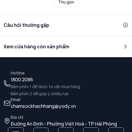
Thu gọn
Câu hỏi thường gặp
Xem cửa hàng còn sản phẩm
Hotline
1800 2086
Bấm phím 1 để được tư vấn mua hàng
Bấm phím 2 để góp ý, khiếu nại
Email
chamsockhachhang@yody.vn
Địa chỉ
Đường An Định - Phường Việt Hoà - TP Hải Phòng