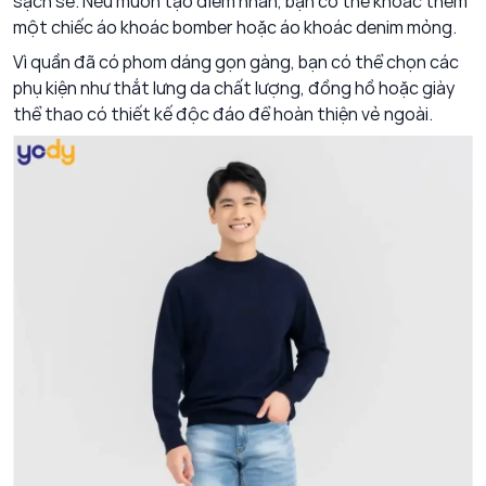
sạch sẽ. Nếu muốn tạo điểm nhấn, bạn có thể khoác thêm
một chiếc áo khoác bomber hoặc áo khoác denim mỏng.
Vì quần đã có phom dáng gọn gàng, bạn có thể chọn các
phụ kiện như thắt lưng da chất lượng, đồng hồ hoặc giày
thể thao có thiết kế độc đáo để hoàn thiện vẻ ngoài.