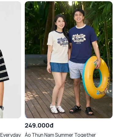
249.000đ
 Everyday
Áo Thun Nam Summer Together