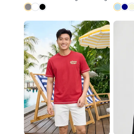
Khí - Mềm Mại
Ngực