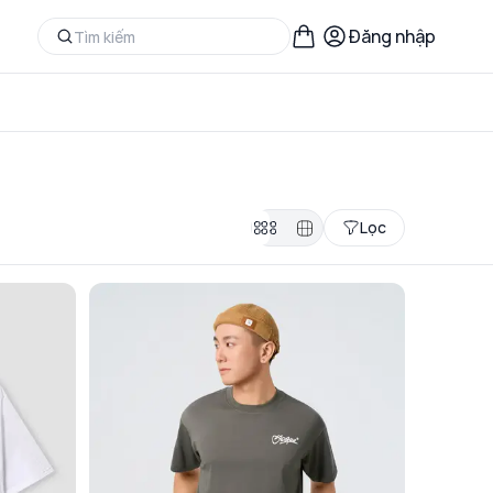
Đăng nhập
Lọc