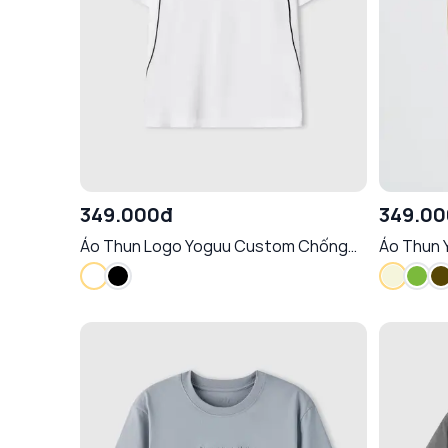
349.000đ
349.0
Áo Thun Logo Yoguu Custom Chống
Áo Thun 
Nhăn Giữ Phom
Chống Nh