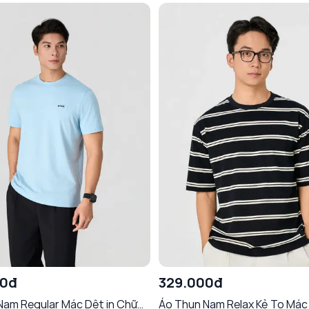
00đ
329.000đ
Nam Regular Mác Dệt in Chữ
Áo Thun Nam Relax Kẻ To Mác