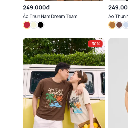
249.000đ
249.0
Áo Thun Nam Dream Team
Áo Thun 
-
30
%