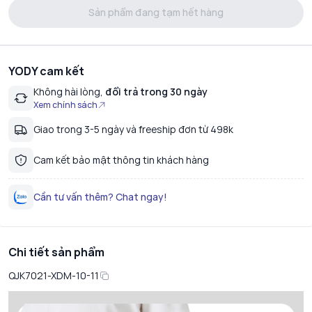
Sản phẩm đang tạm hết hàng
YODY cam kết
Không hài lòng,
đổi trả trong 30 ngày
Xem chính sách
Giao trong 3-5 ngày và freeship đơn từ 498k
Cam kết bảo mật thông tin khách hàng
Cần tư vấn thêm? Chat ngay!
Chi tiết sản phẩm
QJK7021-XDM-10-11