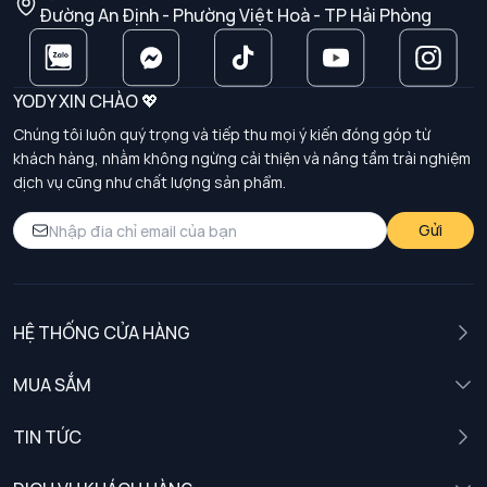
Đường An Định - Phường Việt Hoà - TP Hải Phòng
YODY XIN CHÀO 💖
Chúng tôi luôn quý trọng và tiếp thu mọi ý kiến đóng góp từ
khách hàng, nhằm không ngừng cải thiện và nâng tầm trải nghiệm
dịch vụ cũng như chất lượng sản phẩm.
Gửi
HỆ THỐNG CỬA HÀNG
MUA SẮM
Nam
TIN TỨC
Nữ