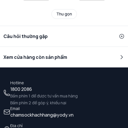
Thu gọn
Câu hỏi thường gặp
Xem cửa hàng còn sản phẩm
Hotline
1800 2086
Bấm phím 1 để được tư vấn mua hàng
Bấm phím 2 để góp ý, khiếu nại
Email
chamsockhachhang@yody.vn
Địa chỉ