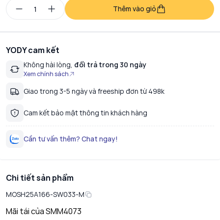
Thêm vào giỏ
YODY cam kết
Không hài lòng,
đổi trả trong 30 ngày
Xem chính sách
Giao trong 3-5 ngày và freeship đơn từ 498k
Cam kết bảo mật thông tin khách hàng
Cần tư vấn thêm? Chat ngay!
Chi tiết sản phẩm
MOSH25A166-SW033-M
Mãi tái của SMM4073