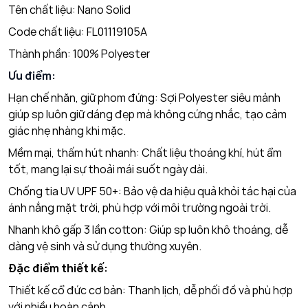
Tên chất liệu: Nano Solid
Code chất liệu: FL01119105A
Thành phần: 100% Polyester
Ưu điểm:
Hạn chế nhăn, giữ phom đứng: Sợi Polyester siêu mảnh
giúp sp luôn giữ dáng đẹp mà không cứng nhắc, tạo cảm
giác nhẹ nhàng khi mặc.
Mềm mại, thấm hút nhanh: Chất liệu thoáng khí, hút ẩm
tốt, mang lại sự thoải mái suốt ngày dài.
Chống tia UV UPF 50+: Bảo vệ da hiệu quả khỏi tác hại của
ánh nắng mặt trời, phù hợp với môi trường ngoài trời.
Nhanh khô gấp 3 lần cotton: Giúp sp luôn khô thoáng, dễ
dàng vệ sinh và sử dụng thường xuyên.
Đặc điểm thiết kế:
Thiết kế cổ đức cơ bản: Thanh lịch, dễ phối đồ và phù hợp
với nhiều hoàn cảnh.