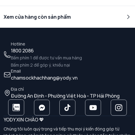
Xem cửa hàng còn sản phẩm
Hotline
1800 2086
Bấm phím 1 để được tư vấn mua hàng
Bấm phím 2 để góp ý, khiếu nại
Email
chamsockhachhang@yody.vn
Địa chỉ
Đường An Định - Phường Việt Hoà - TP Hải Phòng
YODY XIN CHÀO 💖
Chúng tôi luôn quý trọng và tiếp thu mọi ý kiến đóng góp từ