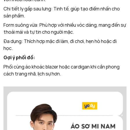
Chi tiết ly gấp sau lưng: Tinh tế, giúp tạo điểm nhấn cho
sản phẩm.
Form suông vừa: Phù hợp với nhiều vóc dáng, mang đến sự
thoải mái và tự tin cho người mặc.
Đa dụng: Thích hợp mặc đi làm, đi chơi, hẹn hò hoặc đi
học.
Gợi ý phối đồ:
Phối cùng áo khoác blazer hoặc cardigan khi cần phong
cách trang nhã, lịch sự hơn.