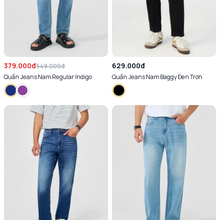
379.000đ
629.000đ
549.000đ
Quần Jeans Nam Regular Indigo
Quần Jeans Nam Baggy Đen Trơn