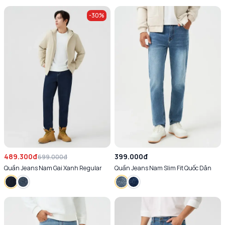
-
30
%
489.300đ
399.000đ
699.000đ
Quần Jeans Nam Gai Xanh Regular
Quần Jeans Nam Slim Fit Quốc Dân