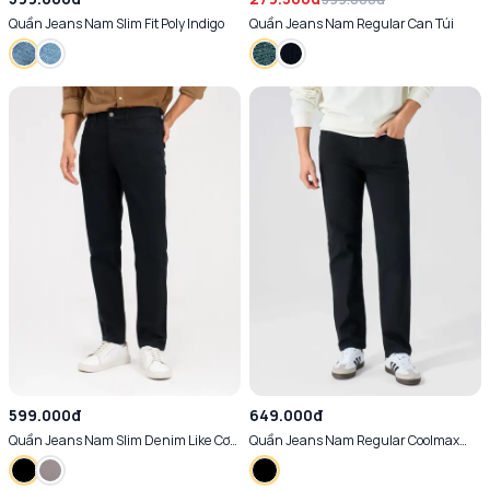
Quần Jeans Nam Slim Fit Poly Indigo
Quần Jeans Nam Regular Can Túi
599.000đ
649.000đ
Quần Jeans Nam Slim Denim Like Cơ
Quần Jeans Nam Regular Coolmax
Bản (QJM6041)
Black Titan