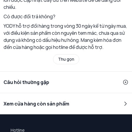
lớn được cập nhật đầy đủ trên website để dễ dàng đối
chiếu.
Có được đổi trả không?
YODY hỗ trợ đổi hàng trong vòng 30 ngày kể từ ngày mua,
với điều kiện sản phẩm còn nguyên tem mác, chưa qua sử
dụng và không có dấu hiệu hư hỏng. Mang kèm hóa đơn
đến cửa hàng hoặc gọi hotline để được hỗ trợ.
Thu gọn
Câu hỏi thường gặp
Xem cửa hàng còn sản phẩm
Hotline