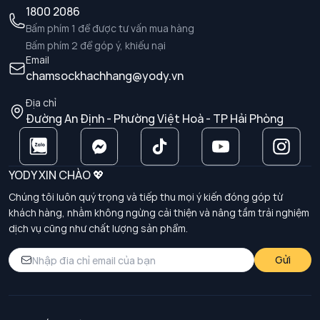
1800 2086
Bấm phím 1 để được tư vấn mua hàng
Bấm phím 2 để góp ý, khiếu nại
Email
chamsockhachhang@yody.vn
Địa chỉ
Đường An Định - Phường Việt Hoà - TP Hải Phòng
YODY XIN CHÀO 💖
Chúng tôi luôn quý trọng và tiếp thu mọi ý kiến đóng góp từ
khách hàng, nhằm không ngừng cải thiện và nâng tầm trải nghiệm
dịch vụ cũng như chất lượng sản phẩm.
Gửi