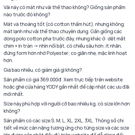
Vải này có mát như vải thể thao không? Giống sản phẩm
nào trước đó không?
Mát và thoáng tốt (có cotton thấm hút), nhưng không
mát lạnh như vải thể thao chuyên dụng. Gần giống các
dòng polo cotton pha trước đây, nhưng khác ở: dệt mắt
chim + in tràn → nhìn nổi bật, có chiều sâu hơn; ít nhăn,
đứng form hơn nhờ Polyester; co giãn nhẹ, mặc linh hoạt
hơn.
Giá bao nhiêu, có giảm giá gì không?
Sản phẩm có giá 369.000đ. Xem trực tiếp trên website
hoặc ghé cửa hàng YODY gần nhất để cập nhật các ưu đãi
mới nhất.
Size này phù hợp với người cỡ bao nhiêu kg, có size lớn hơn
không?
Sản phẩm có các size S, M, L, XL, 2XL, 3XL. Thông số chi
tiết về mức cân nặng tương ứng cho từng size và các size