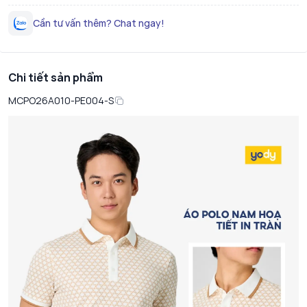
Cần tư vấn thêm? Chat ngay!
Chi tiết sản phẩm
MCPO26A010-PE004-S