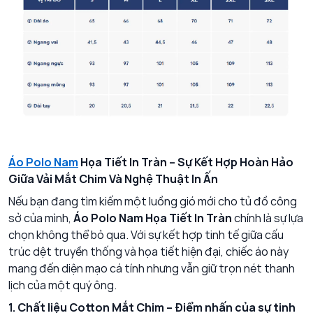
Áo Polo Nam
Họa Tiết In Tràn – Sự Kết Hợp Hoàn Hảo
Giữa Vải Mắt Chim Và Nghệ Thuật In Ấn
Nếu bạn đang tìm kiếm một luồng gió mới cho tủ đồ công
sở của mình,
Áo Polo Nam Họa Tiết In Tràn
chính là sự lựa
chọn không thể bỏ qua. Với sự kết hợp tinh tế giữa cấu
trúc dệt truyền thống và họa tiết hiện đại, chiếc áo này
mang đến diện mạo cá tính nhưng vẫn giữ trọn nét thanh
lịch của một quý ông.
1. Chất liệu Cotton Mắt Chim – Điểm nhấn của sự tinh