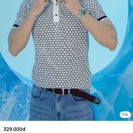
1/14
329.000đ