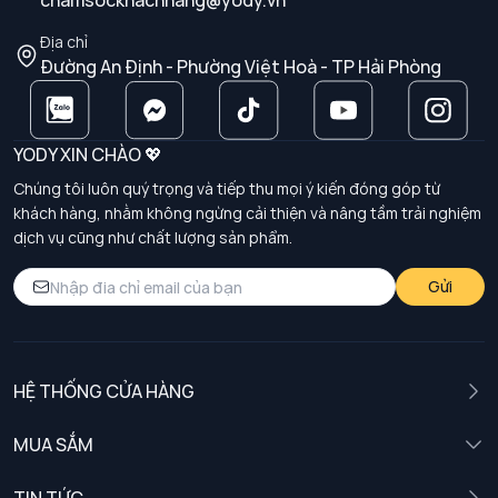
chamsockhachhang@yody.vn
Địa chỉ
Đường An Định - Phường Việt Hoà - TP Hải Phòng
YODY XIN CHÀO 💖
Chúng tôi luôn quý trọng và tiếp thu mọi ý kiến đóng góp từ
khách hàng, nhằm không ngừng cải thiện và nâng tầm trải nghiệm
dịch vụ cũng như chất lượng sản phẩm.
Gửi
HỆ THỐNG CỬA HÀNG
MUA SẮM
Nam