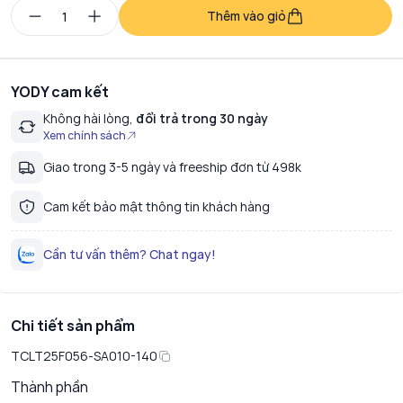
Thêm vào giỏ
YODY cam kết
Không hài lòng,
đổi trả trong 30 ngày
Xem chính sách
Giao trong 3-5 ngày và freeship đơn từ 498k
Cam kết bảo mật thông tin khách hàng
Cần tư vấn thêm? Chat ngay!
Chi tiết sản phẩm
TCLT25F056-SA010-140
Thành phần