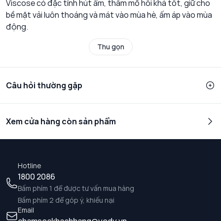
Viscose có đặc tính hút ẩm, thấm mồ hôi khá tốt, giữ cho
bề mặt vải luôn thoáng và mát vào mùa hè, ấm áp vào mùa
động.
Thu gọn
Câu hỏi thường gặp
Xem cửa hàng còn sản phẩm
Hotline
1800 2086
Bấm phím 1 để được tư vấn mua hàng
Bấm phím 2 để góp ý, khiếu nại
Email