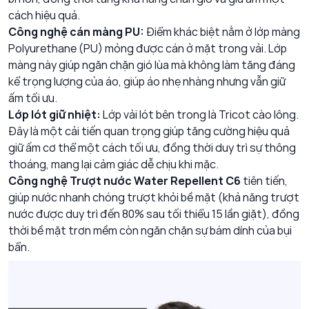
cách hiệu quả.
Công nghệ cán màng PU:
Điểm khác biệt nằm ở lớp màng
Polyurethane (PU) mỏng được cán ở mặt trong vải. Lớp
màng này giúp ngăn chặn gió lùa mà không làm tăng đáng
kể trọng lượng của áo, giúp áo nhẹ nhàng nhưng vẫn giữ
ấm tối ưu.
Lớp lót giữ nhiệt:
Lớp vải lót bên trong là Tricot cào lông.
Đây là một cải tiến quan trọng giúp tăng cường hiệu quả
giữ ấm cơ thể một cách tối ưu, đồng thời duy trì sự thông
thoáng, mang lại cảm giác dễ chịu khi mặc.
Công nghệ Trượt nước Water Repellent C6
tiên tiến,
giúp nước nhanh chóng trượt khỏi bề mặt (khả năng trượt
nước được duy trì đến 80% sau tối thiểu 15 lần giặt), đồng
thời bề mặt trơn mềm còn ngăn chặn sự bám dính của bụi
bẩn.