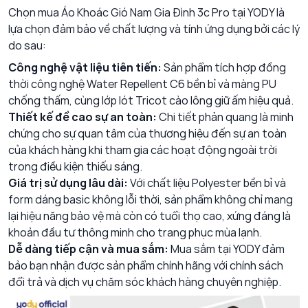
Chọn mua
Áo Khoác Gió Nam Gia Đình 3c Pro
tại YODY là
lựa chọn đảm bảo về chất lượng và tính ứng dụng bởi các lý
do sau:
Công nghệ vật liệu tiên tiến:
Sản phẩm tích hợp đồng
thời công nghệ Water Repellent C6 bền bỉ và màng PU
chống thấm, cùng lớp lót Tricot cào lông giữ ấm hiệu quả.
Thiết kế đề cao sự an toàn:
Chi tiết phản quang là minh
chứng cho sự quan tâm của thương hiệu đến sự an toàn
của khách hàng khi tham gia các hoạt động ngoài trời
trong điều kiện thiếu sáng.
Giá trị sử dụng lâu dài:
Với chất liệu Polyester bền bỉ và
form dáng basic không lỗi thời, sản phẩm không chỉ mang
lại hiệu năng bảo vệ mà còn có tuổi thọ cao, xứng đáng là
khoản đầu tư thông minh cho trang phục mùa lạnh.
Dễ dàng tiếp cận và mua sắm:
Mua sắm tại YODY đảm
bảo bạn nhận được sản phẩm chính hãng với chính sách
đổi trả và dịch vụ chăm sóc khách hàng chuyên nghiệp.