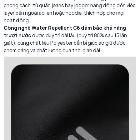
phong cách, từ quần jeans hay jogger năng động đến việc
layer bên ngoài áo len hoặc hoodie, thích hợp cho mọi
hoạt động.
Công nghệ Water Repellent C6 đảm bảo khả năng
trượt nước
được duy trì dài lâu (duy trì 80% sau 15 lần
giặt), cùng chất liệu Polyester bền bỉ giúp áo giữ được
phom dáng và chất lượng qua thời gian dài.