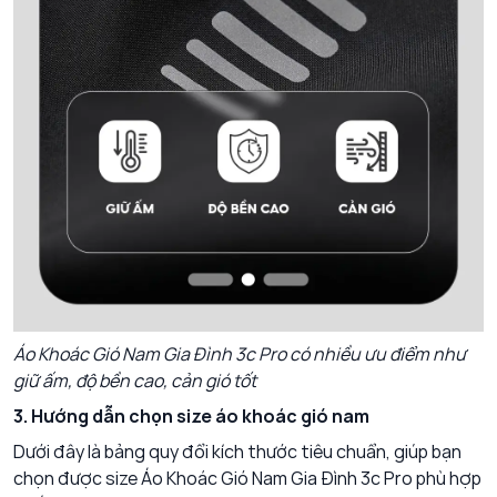
Áo Khoác Gió Nam Gia Đình 3c Pro
có nhiều ưu điểm như
giữ ấm, độ bền cao, cản gió tốt
3. Hướng dẫn chọn size áo khoác gió nam
Dưới đây là bảng quy đổi kích thước tiêu chuẩn, giúp bạn
chọn được size
Áo Khoác Gió Nam Gia Đình 3c Pro
phù hợp