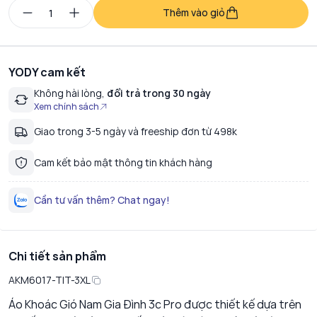
Thêm vào giỏ
YODY cam kết
Không hài lòng,
đổi trả trong 30 ngày
Xem chính sách
Giao trong 3-5 ngày và freeship đơn từ 498k
Cam kết bảo mật thông tin khách hàng
Cần tư vấn thêm? Chat ngay!
Chi tiết sản phẩm
AKM6017-TIT-3XL
Áo Khoác Gió Nam Gia Đình 3c Pro
được thiết kế dựa trên