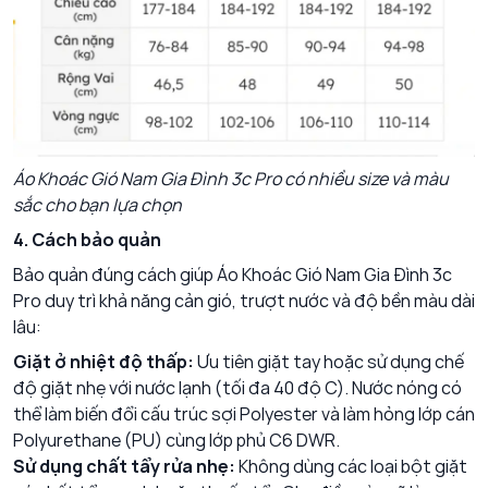
Áo Khoác Gió Nam Gia Đình 3c Pro có nhiều size và màu
sắc cho bạn lựa chọn
4. Cách bảo quản
Bảo quản đúng cách giúp
Áo Khoác Gió Nam Gia Đình 3c
Pro
duy trì khả năng cản gió, trượt nước và độ bền màu dài
lâu:
Giặt ở nhiệt độ thấp:
Ưu tiên giặt tay hoặc sử dụng chế
độ giặt nhẹ với nước lạnh (tối đa 40 độ C). Nước nóng có
thể làm biến đổi cấu trúc sợi Polyester và làm hỏng lớp cán
Polyurethane (PU) cùng lớp phủ C6 DWR.
Sử dụng chất tẩy rửa nhẹ:
Không dùng các loại bột giặt