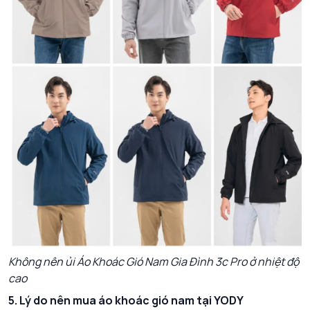
Không nên ủi Áo Khoác Gió Nam Gia Đình 3c Pro ở nhiệt độ
cao
5. Lý do nên mua áo khoác gió nam tại YODY