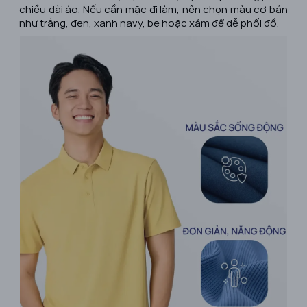
chiều dài áo. Nếu cần mặc đi làm, nên chọn màu cơ bản
như trắng, đen, xanh navy, be hoặc xám để dễ phối đồ.