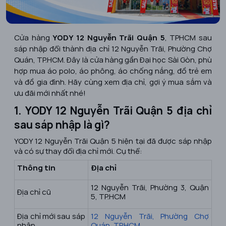
Cửa hàng
YODY 12 Nguyễn Trãi Quận 5
, TPHCM sau
sáp nhập đổi thành địa chỉ 12 Nguyễn Trãi, Phường Chợ
Quán, TP.HCM. Đây là cửa hàng gần Đại học Sài Gòn, phù
hợp mua áo polo, áo phông, áo chống nắng, đồ trẻ em
và đồ gia đình. Hãy cùng xem địa chỉ, gợi ý mua sắm và
ưu đãi mới nhất nhé!
1. YODY 12 Nguyễn Trãi Quận 5 địa chỉ
sau sáp nhập là gì?
YODY 12 Nguyễn Trãi Quận 5 hiện tại đã được sáp nhập
và có sự thay đổi địa chỉ mới. Cụ thể:
Thông tin
Địa chỉ
12 Nguyễn Trãi, Phường 3, Quận
Địa chỉ cũ
5, TP.HCM
Địa chỉ mới sau sáp
12 Nguyễn Trãi, Phường Chợ
nhập
Quán, TP.HCM