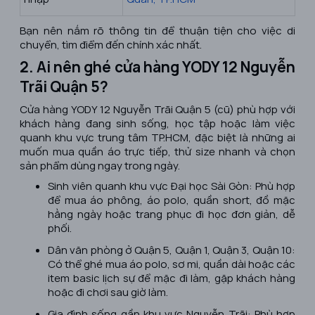
Bạn nên nắm rõ thông tin để thuận tiện cho việc di
chuyển, tìm điểm đến chính xác nhất.
2. Ai nên ghé cửa hàng YODY 12 Nguyễn
Trãi Quận 5?
Cửa hàng YODY 12 Nguyễn Trãi Quận 5 (cũ) phù hợp với
khách hàng đang sinh sống, học tập hoặc làm việc
quanh khu vực trung tâm TP.HCM, đặc biệt là những ai
muốn mua quần áo trực tiếp, thử size nhanh và chọn
sản phẩm dùng ngay trong ngày.
Sinh viên quanh khu vực Đại học Sài Gòn: Phù hợp
để mua áo phông, áo polo, quần short, đồ mặc
hằng ngày hoặc trang phục đi học đơn giản, dễ
phối.
Dân văn phòng ở Quận 5, Quận 1, Quận 3, Quận 10:
Có thể ghé mua áo polo, sơ mi, quần dài hoặc các
item basic lịch sự để mặc đi làm, gặp khách hàng
hoặc đi chơi sau giờ làm.
Gia đình sống gần khu vực Nguyễn Trãi: Phù hợp