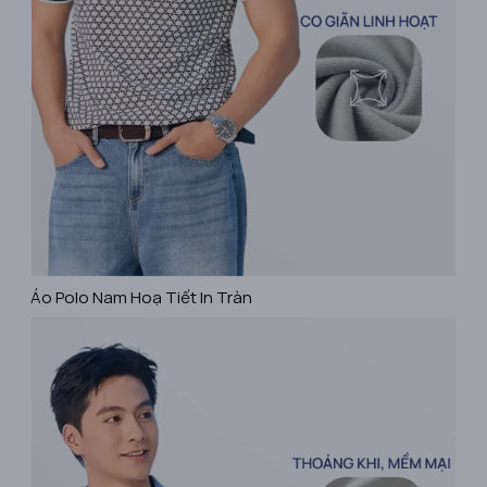
​Áo Polo Nam Hoạ Tiết In Tràn