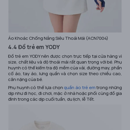
Áo Khoác Chống Nắng Siêu Thoải Mái (ACN7004)
4.4 Đồ trẻ em YODY
Đồ trẻ em YODY nên được chọn trực tiếp tại cửa hàng vì
size, chất liệu và độ thoải mái rất quan trọng với bé. Phụ
huynh có thể kiểm tra độ mềm của vải, đường may, phần
cổ áo, tay áo, lưng quần và chọn size theo chiều cao,
cân nặng của bé.
Phụ huynh có thể lựa chọn
quần áo trẻ em
trong những
dịp như đi học, đi chơi, mặc ở nhà hoặc phối cùng đồ gia
đình trong các dịp cuối tuần, du lịch, lễ Tết.