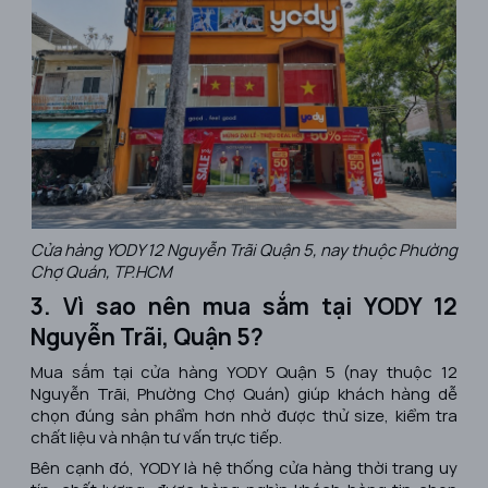
Cửa hàng YODY 12 Nguyễn Trãi Quận 5, nay thuộc Phường
Chợ Quán, TP.HCM
3. Vì sao nên mua sắm tại YODY 12
Nguyễn Trãi, Quận 5?
Mua sắm tại cửa hàng YODY Quận 5 (nay thuộc 12
Nguyễn Trãi, Phường Chợ Quán) giúp khách hàng dễ
chọn đúng sản phẩm hơn nhờ được thử size, kiểm tra
chất liệu và nhận tư vấn trực tiếp.
Bên cạnh đó, YODY là hệ thống cửa hàng thời trang uy