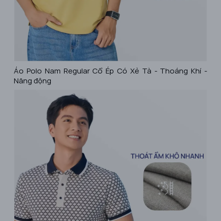
​Áo Polo Nam Regular Cổ Ép Có Xẻ Tà - Thoáng Khí -
Năng động