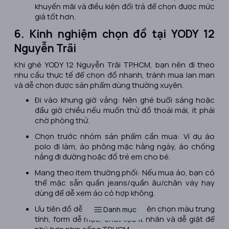
khuyến mãi và điều kiện đổi trả để chọn được mức
giá tốt hơn.
6. Kinh nghiệm chọn đồ tại YODY 12
Nguyễn Trãi
Khi ghé YODY 12 Nguyễn Trãi TP.HCM, bạn nên đi theo
nhu cầu thực tế để chọn đồ nhanh, tránh mua lan man
và dễ chọn được sản phẩm dùng thường xuyên.
Đi vào khung giờ vắng: Nên ghé buổi sáng hoặc
đầu giờ chiều nếu muốn thử đồ thoải mái, ít phải
chờ phòng thử.
Chọn trước nhóm sản phẩm cần mua: Ví dụ áo
polo đi làm, áo phông mặc hằng ngày, áo chống
nắng đi đường hoặc đồ trẻ em cho bé.
Mang theo item thường phối: Nếu mua áo, bạn có
thể mặc sẵn quần jeans/quần âu/chân váy hay
dùng để dễ xem áo có hợp không.
Ưu tiên đồ dễ dùng nhiều lần: Nên chọn màu trung
Danh mục
tính, form dễ mặc, chất liệu ít nhăn và dễ giặt để