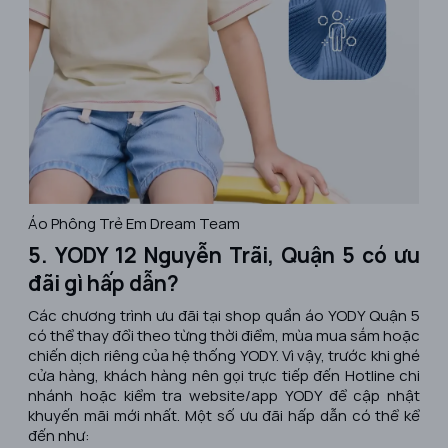
Áo Phông Trẻ Em Dream Team
5. YODY 12 Nguyễn Trãi, Quận 5 có ưu
đãi gì hấp dẫn?
Các chương trình ưu đãi tại shop quần áo YODY Quận 5
có thể thay đổi theo từng thời điểm, mùa mua sắm hoặc
chiến dịch riêng của hệ thống YODY. Vì vậy, trước khi ghé
cửa hàng, khách hàng nên gọi trực tiếp đến Hotline chi
nhánh hoặc kiểm tra website/app YODY để cập nhật
khuyến mãi mới nhất. Một số ưu đãi hấp dẫn có thể kể
đến như: