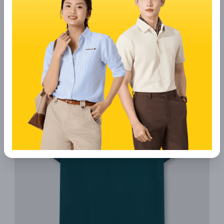
vải và chọn form phù hợp với dáng người. Với thời tiết
TP.HCM, các mẫu
áo phông
thoáng, nhẹ, dễ thấm hút
sẽ là lựa chọn thực tế hơn.