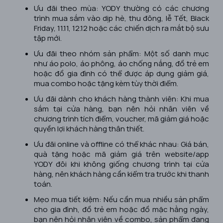
Ưu đãi theo mùa: YODY thường có các chương
trình mua sắm vào dịp hè, thu đông, lễ Tết, Black
Friday, 11.11, 12.12 hoặc các chiến dịch ra mắt bộ sưu
tập mới.
Ưu đãi theo nhóm sản phẩm: Một số danh mục
như áo polo, áo phông, áo chống nắng, đồ trẻ em
hoặc đồ gia đình có thể được áp dụng giảm giá,
mua combo hoặc tặng kèm tùy thời điểm.
Ưu đãi dành cho khách hàng thành viên: Khi mua
sắm tại cửa hàng, bạn nên hỏi nhân viên về
chương trình tích điểm, voucher, mã giảm giá hoặc
quyền lợi khách hàng thân thiết.
Ưu đãi online và offline có thể khác nhau: Giá bán,
quà tặng hoặc mã giảm giá trên website/app
YODY đôi khi không giống chương trình tại cửa
hàng, nên khách hàng cần kiểm tra trước khi thanh
toán.
Mẹo mua tiết kiệm: Nếu cần mua nhiều sản phẩm
cho gia đình, đồ trẻ em hoặc đồ mặc hằng ngày,
bạn nên hỏi nhân viên về combo, sản phẩm đang