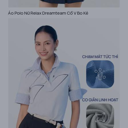
Áo Polo Nữ Relax Dreamteam Cổ V Bo Kẻ