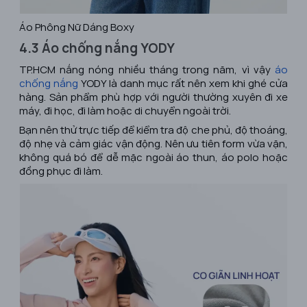
Áo Phông Nữ Dáng Boxy
4.3 Áo chống nắng YODY
TP.HCM nắng nóng nhiều tháng trong năm, vì vậy
áo
chống nắng
YODY là danh mục rất nên xem khi ghé cửa
hàng. Sản phẩm phù hợp với người thường xuyên đi xe
máy, đi học, đi làm hoặc di chuyển ngoài trời.
Bạn nên thử trực tiếp để kiểm tra độ che phủ, độ thoáng,
độ nhẹ và cảm giác vận động. Nên ưu tiên form vừa vặn,
không quá bó để dễ mặc ngoài áo thun, áo polo hoặc
đồng phục đi làm.