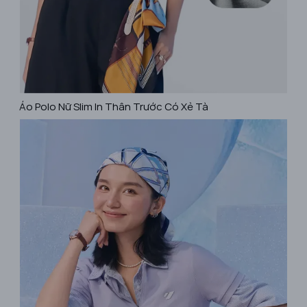
​Áo Polo Nữ Slim In Thân Trước Có Xẻ Tà