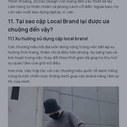
Thỉnh thoảng, Ziczac Design còn mang đến các thiết kế lấy
cảm hứng từ thiên nhiên và phong cách cổ điển. Ngoài balo, họ
còn sản xuất bao đựng laptop, ví, vali...
11. Tại sao cặp Local Brand lại được ưa
chuộng đến vậy?
11.1 Xu hướng sử dụng cặp local brand
Các thương hiệu nội địa luôn đứng vững trong việc bắt kịp xu
hướng thời trang, thậm chí là điều tiên phong. Sự sáng tạo và
linh hoạt trong việc thay đổi theo thời gian đã giúp họ thu hút
sự quan tâm của giới mộ điệu.
Hơn nữa, việc hợp tác với các thương hiệu quốc tế danh tiếng
cũng là một chiến lược thông minh giúp các brand nâng tầm uy
tín của mình.