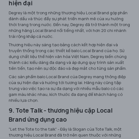
hiện đại
Degrey là một trong những thương hiệu Local Brand góp phần
đánh dấu và thúc đẩy sự phát triển mạnh mẽ của xu hướng
thời trang trong nước. Đến nay, Degrey đã trở thành một trong
những hãng Local Brand nổi tiếng nhất, với hơn 20 chi nhánh
trải rộng khắp cả nước.
Thương hiệu này sáng tạo bằng cách kết hợp hiện đại và
truyền thống trong các thiết kế balo Local Brand của họ. Sử
dụng chất liệu thể hiện văn hóa Việt Nam, Degrey biến chúng
thành các kiểu dáng đa dạng và áp dụng quy trình sản xuất
tiên tiến, tạo nên sự độc đáo và đẹp mắt cho từng sản phẩm.
Các sản phẩm balo Local Brand của Degrey mang thông điệp
của sự hiện đại và hướng tới tương lai. Hãng này cũng tập
trung vào việc tạo ra sự đa dạng với nhiều mẫu balo có các
gam màu khác nhau, kích thước đa dạng để khách hàng có
nhiều lựa chọn.
9. Tote Talk - thương hiệu cặp Local
Brand ứng dụng cao
"Let the Tote to the talk" - Đây là Slogan của Tote Talk, một
thương hiệu Local Brand đã trở nên quen thuộc với những