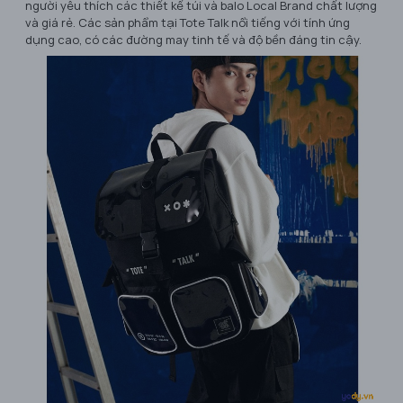
người yêu thích các thiết kế túi và balo Local Brand chất lượng
và giá rẻ. Các sản phẩm tại Tote Talk nổi tiếng với tính ứng
dụng cao, có các đường may tinh tế và độ bền đáng tin cậy.