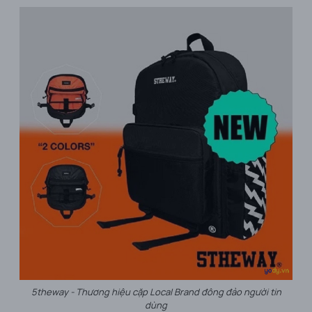
5theway - Thương hiệu cặp Local Brand đông đảo người tin
dùng