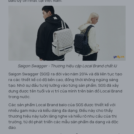
balo uy tín nhất tại Việt Nam.
Saigon Swagger - Thương hiệu cặp Local Brand chất lừ
Saigon Swagger (SGS) ra đời vào năm 2014 và đã liên tục tạo
ra các thiết kế có độ bền cao, đồng thời không ngừng sáng
tạo. Nhờ sự đầu tư kỹ lưỡng vào từng sản phẩm, SGS đã xây
dựng được tên tuổi và vị trí của mình trên bản đồ Local Brand
trong nước.
Các sản phẩm Local Brand balo của SGS được thiết kế với
nhiều gam màu và kiểu dáng đa dạng. Điều này cho thấy
thương hiệu này luôn lắng nghe và hiểu rõ nhu cầu của thị
trường, từ đó phát triển các mẫu sản phẩm đa dạng và độc
đáo.