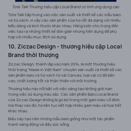
Tote Talk Thương hiệu cặp Local Brand có tính ứng dụng cao
Tote Talk tập trung vào việc sản xuất và thiết kế các mẫu balo
và túi xách, vì vậy các sản phẩm của họ rất đa dạng với nhiều
kiểu dáng và kích thước khác nhau. Hãng luôn chú trọng đến
việc tạo ra những thiết kế đơn giản nhưng tiện dụng để phù
hợp với nhiều mục đích sử dụng.
10. Ziczac Design - thương hiệu cặp Local
Brand thời thượng
Ziczac Design, thành lập vào năm 2014, là một thương hiệu
thời trang "Made in Việt Nam" chuyên sản xuất và thiết kế các
sản phẩm balo và túi xách từ vải Canvas, loại vải có độ bền
cao, chất lượng tốt và thân thiện với môi trường.
Thương hiệu này nổi bật với việc sáng tạo không giới hạn
trong việc sử dụng màu sắc. Các sản phẩm Balo Local Brand
của Ziczac Design không bị gò bó trong một gam màu cố định,
mà thay vào đó, họ liên tục kết hợp nhiều gam màu và họa tiết
khác nhau.
Điều này tạo nên những mẫu balo giống như một tác phẩm
tranh sáng động và đầy sức sống.