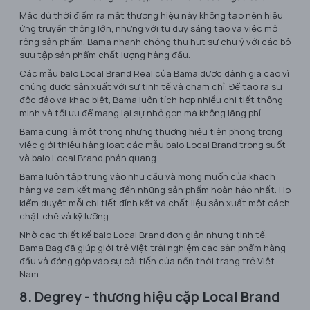
Mặc dù thời điểm ra mắt thương hiệu này không tạo nên hiệu
ứng truyền thông lớn, nhưng với tư duy sáng tạo và việc mở
rộng sản phẩm, Bama nhanh chóng thu hút sự chú ý với các bộ
sưu tập sản phẩm chất lượng hàng đầu.
Các mẫu balo Local Brand Real của Bama được đánh giá cao vì
chúng được sản xuất với sự tinh tế và chăm chỉ. Để tạo ra sự
độc đáo và khác biệt, Bama luôn tích hợp nhiều chi tiết thông
minh và tối ưu để mang lại sự nhỏ gọn mà không lãng phí.
Bama cũng là một trong những thương hiệu tiên phong trong
việc giới thiệu hàng loạt các mẫu balo Local Brand trong suốt
và balo Local Brand phản quang.
Bama luôn tập trung vào nhu cầu và mong muốn của khách
hàng và cam kết mang đến những sản phẩm hoàn hảo nhất. Họ
kiểm duyệt mỗi chi tiết đính kết và chất liệu sản xuất một cách
chặt chẽ và kỹ lưỡng.
Nhờ các thiết kế balo Local Brand đơn giản nhưng tinh tế,
Bama Bag đã giúp giới trẻ Việt trải nghiệm các sản phẩm hàng
đầu và đóng góp vào sự cải tiến của nền thời trang trẻ Việt
Nam.
8. Degrey - thương hiệu cặp Local Brand