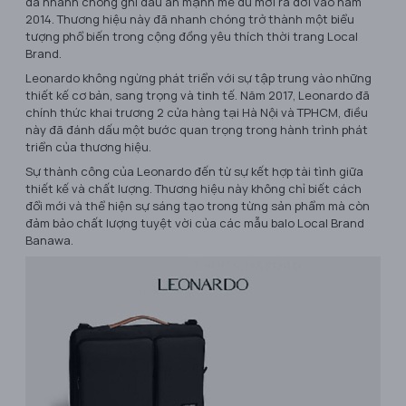
đã nhanh chóng ghi dấu ấn mạnh mẽ dù mới ra đời vào năm
2014. Thương hiệu này đã nhanh chóng trở thành một biểu
tượng phổ biến trong cộng đồng yêu thích thời trang Local
Brand.
Leonardo không ngừng phát triển với sự tập trung vào những
thiết kế cơ bản, sang trọng và tinh tế. Năm 2017, Leonardo đã
chính thức khai trương 2 cửa hàng tại Hà Nội và TPHCM, điều
này đã đánh dấu một bước quan trọng trong hành trình phát
triển của thương hiệu.
Sự thành công của Leonardo đến từ sự kết hợp tài tình giữa
thiết kế và chất lượng. Thương hiệu này không chỉ biết cách
đổi mới và thể hiện sự sáng tạo trong từng sản phẩm mà còn
đảm bảo chất lượng tuyệt vời của các mẫu balo Local Brand
Banawa.