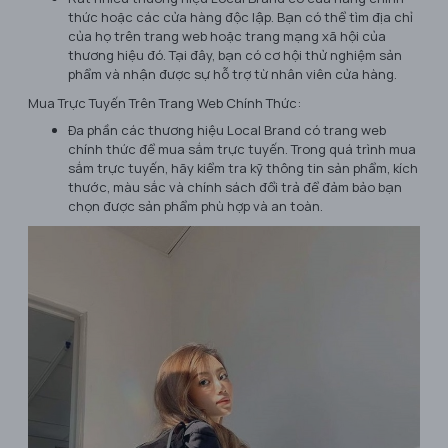
thức hoặc các cửa hàng độc lập. Bạn có thể tìm địa chỉ
của họ trên trang web hoặc trang mạng xã hội của
thương hiệu đó. Tại đây, bạn có cơ hội thử nghiệm sản
phẩm và nhận được sự hỗ trợ từ nhân viên cửa hàng.
Mua Trực Tuyến Trên Trang Web Chính Thức:
Đa phần các thương hiệu Local Brand có trang web
chính thức để mua sắm trực tuyến. Trong quá trình mua
sắm trực tuyến, hãy kiểm tra kỹ thông tin sản phẩm, kích
thước, màu sắc và chính sách đổi trả để đảm bảo bạn
chọn được sản phẩm phù hợp và an toàn.