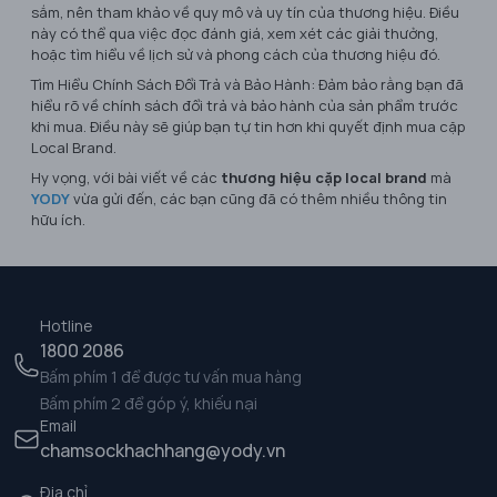
sắm, nên tham khảo về quy mô và uy tín của thương hiệu. Điều
này có thể qua việc đọc đánh giá, xem xét các giải thưởng,
hoặc tìm hiểu về lịch sử và phong cách của thương hiệu đó.
Tìm Hiểu Chính Sách Đổi Trả và Bảo Hành: Đảm bảo rằng bạn đã
hiểu rõ về chính sách đổi trả và bảo hành của sản phẩm trước
khi mua. Điều này sẽ giúp bạn tự tin hơn khi quyết định mua cặp
Local Brand.
Hy vọng, với bài viết về các
thương hiệu cặp local brand
mà
YODY
vừa gửi đến, các bạn cũng đã có thêm nhiều thông tin
hữu ích.
Hotline
1800 2086
Bấm phím 1 để được tư vấn mua hàng
Bấm phím 2 để góp ý, khiếu nại
Email
chamsockhachhang@yody.vn
Địa chỉ