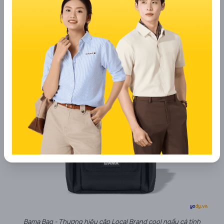
mình.
Bama Bag - Thương hiệu cặp Local Brand cool ngầu cá tính