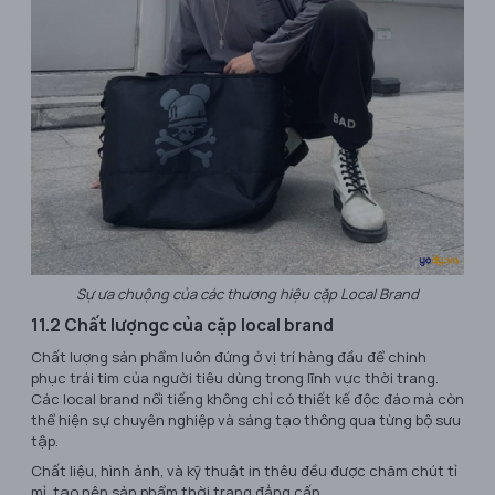
Sự ưa chuộng của các thương hiệu cặp Local Brand
11.2 Chất lượngc của cặp local brand
Chất lượng sản phẩm luôn đứng ở vị trí hàng đầu để chinh
phục trái tim của người tiêu dùng trong lĩnh vực thời trang.
Các local brand nổi tiếng không chỉ có thiết kế độc đáo mà còn
thể hiện sự chuyên nghiệp và sáng tạo thông qua từng bộ sưu
tập.
Chất liệu, hình ảnh, và kỹ thuật in thêu đều được chăm chút tỉ
mỉ, tạo nên sản phẩm thời trang đẳng cấp.