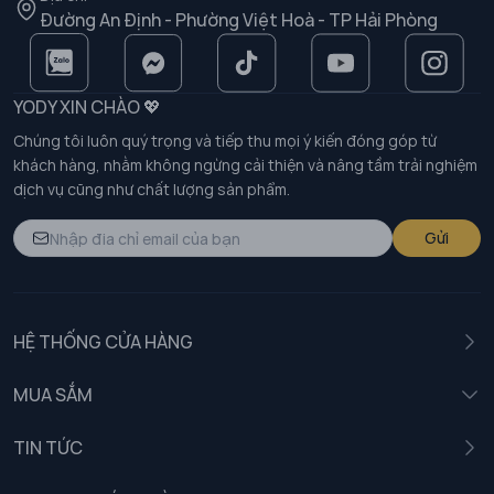
Đường An Định - Phường Việt Hoà - TP Hải Phòng
YODY XIN CHÀO 💖
Chúng tôi luôn quý trọng và tiếp thu mọi ý kiến đóng góp từ
khách hàng, nhằm không ngừng cải thiện và nâng tầm trải nghiệm
dịch vụ cũng như chất lượng sản phẩm.
Gửi
HỆ THỐNG CỬA HÀNG
MUA SẮM
Nam
TIN TỨC
Nữ