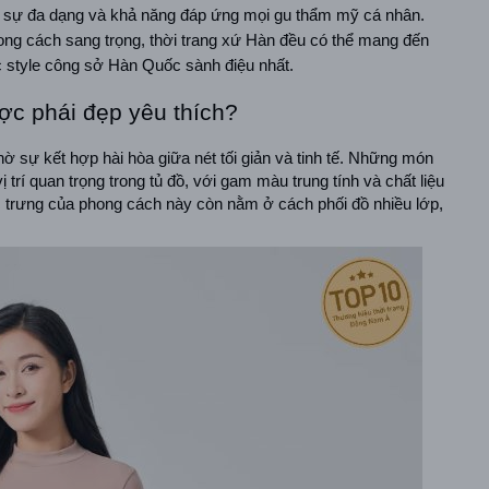
ờ sự đa dạng và khả năng đáp ứng mọi gu thẩm mỹ cá nhân. 
hong cách sang trọng, thời trang xứ Hàn đều có thể mang đến 
 style công sở Hàn Quốc sành điệu nhất.
ược phái đẹp yêu thích?
ờ sự kết hợp hài hòa giữa nét tối giản và tinh tế. Những món 
trí quan trọng trong tủ đồ, với gam màu trung tính và chất liệu 
c trưng của phong cách này còn nằm ở cách phối đồ nhiều lớp, 