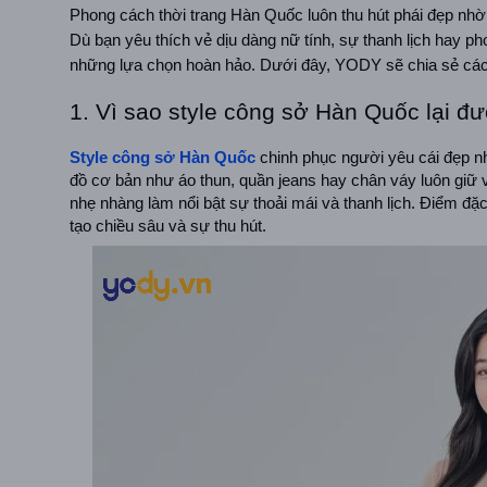
Phong cách thời trang Hàn Quốc luôn thu hút phái đẹp nh
Dù bạn yêu thích vẻ dịu dàng nữ tính, sự thanh lịch hay p
những lựa chọn hoàn hảo. Dưới đây, YODY sẽ chia sẻ các
1. Vì sao style công sở Hàn Quốc lại đ
Style công sở Hàn Quốc
 chinh phục người yêu cái đẹp nh
đồ cơ bản như áo thun, quần jeans hay chân váy luôn giữ vị 
nhẹ nhàng làm nổi bật sự thoải mái và thanh lịch. Điểm đặ
tạo chiều sâu và sự thu hút.  