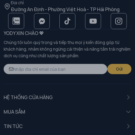
Địa chỉ
Đường An Định - Phường Việt Hoà - TP Hải Phòng
YODY XIN CHÀO 💖
Chúng tôi luôn quý trọng và tiếp thu mọi ý kiến đóng góp từ
khách hàng, nhằm không ngừng cải thiện và nâng tầm trải nghiệm
dịch vụ cũng như chất lượng sản phẩm.
Gửi
HỆ THỐNG CỬA HÀNG
MUA SẮM
Nam
TIN TỨC