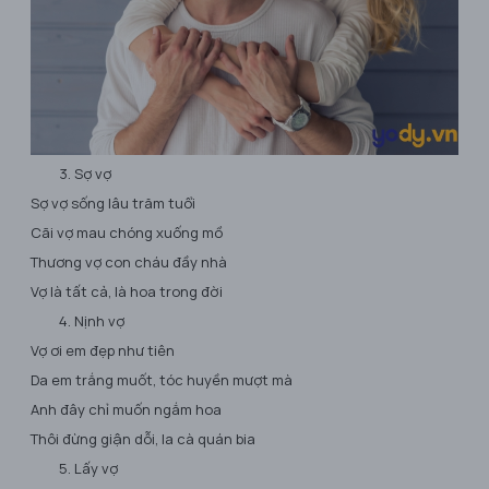
Sợ vợ
Sợ vợ sống lâu trăm tuổi
Cãi vợ mau chóng xuống mồ
Thương vợ con cháu đầy nhà
Vợ là tất cả, là hoa trong đời
Nịnh vợ
Vợ ơi em đẹp như tiên
Da em trắng muốt, tóc huyền mượt mà
Anh đây chỉ muốn ngắm hoa
Thôi đừng giận dỗi, la cà quán bia
Lấy vợ