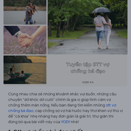
Cùng nhau chia sẻ những khoảnh khắc vui buồn, những câu
chuyện "dở khóc dở cười" chính là gia vị giúp tình cảm vợ
chồng thêm mặn nồng. Nếu bạn đang tìm kiếm những
stt vợ
chồng bá đạo
, cap chồng sợ vợ hài hước hay thơ khen vợ thú vị
để "cà khịa" nhẹ nhàng hay đơn giản là giải trí, thư giãn thì
đừng bỏ qua bài viết này của
YODY
nhé!