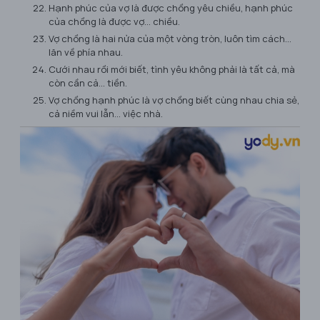
Hạnh phúc của vợ là được chồng yêu chiều, hạnh phúc
của chồng là được vợ... chiều.
Vợ chồng là hai nửa của một vòng tròn, luôn tìm cách...
lăn về phía nhau.
Cưới nhau rồi mới biết, tình yêu không phải là tất cả, mà
còn cần cả... tiền.
Vợ chồng hạnh phúc là vợ chồng biết cùng nhau chia sẻ,
cả niềm vui lẫn... việc nhà.