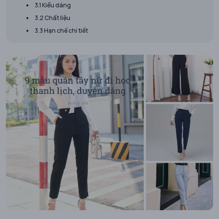
3.1 Kiểu dáng
3.2 Chất liệu
3.3 Hạn chế chi tiết