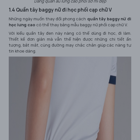
Dáng quần âu lưng cao phối sơ mi đẹp
1.4 Quần tây baggy nữ đi học phối cạp chữ V
Những ngày muốn thay đổi phong cách
quần tây baggy nữ đi
học lưng cao
có thể thay bằng mẫu baggy nữ phối cạp chữ V.
Với kiểu quần tây đen này nàng có thể dùng đi học, đi làm.
Thiết kế đơn giản mà vẫn thể hiện được những chi tiết ấn
tượng, bắt mắt, cùng đường may chắc chắn giúp các nàng tự
tin khoe dáng.