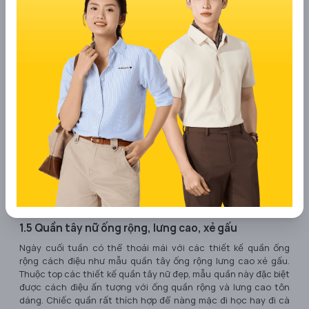
Quần phối cạp chữ V thiết kế nhẹ nhàng
1.5 Quần tây nữ ống rộng, lưng cao, xẻ gấu
Ngày cuối tuần có thể thoải mái với các thiết kế quần ống
rộng cách điệu như mẫu quần tây ống rộng lưng cao xẻ gấu.
Thuộc top các thiết kế quần tây nữ đẹp, mẫu quần này đặc biệt
được cách điệu ấn tượng với ống quần rộng và lưng cao tôn
dáng. Chiếc quần rất thích hợp để nàng mặc đi học hay đi cà