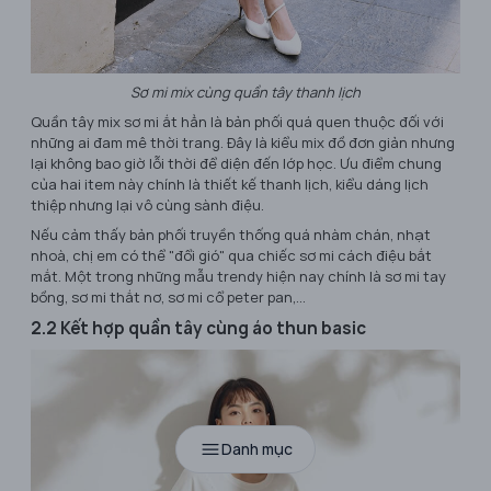
Sơ mi mix cùng quần tây thanh lịch
Quần tây mix sơ mi ắt hẳn là bản phối quá quen thuộc đối với
những ai đam mê thời trang. Đây là kiểu mix đồ đơn giản nhưng
lại không bao giờ lỗi thời để diện đến lớp học. Ưu điểm chung
của hai item này chính là thiết kế thanh lịch, kiểu dáng lịch
thiệp nhưng lại vô cùng sành điệu.
Nếu cảm thấy bản phối truyền thống quá nhàm chán, nhạt
nhoà, chị em có thể "đổi gió" qua chiếc sơ mi cách điệu bắt
mắt. Một trong những mẫu trendy hiện nay chính là sơ mi tay
bồng, sơ mi thắt nơ, sơ mi cổ peter pan,...
2.2 Kết hợp quần tây cùng áo thun basic
Danh mục