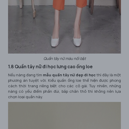
Quần tây nữ màu nổi bật
1.8 Quần tây nữ đi học lưng cao ống loe
Nếu nàng đang tìm
mẫu quần tây nữ đẹp đi học
thì đây là một
phương án tuyệt vời. Kiểu quần ống loe thể hiện được phong
cách thời trang riêng biệt cho các cô gái. Tuy nhiên, những
nàng có yếu điểm phần đùi, bắp chân thô thì không nên lựa
chọn loại quần này.