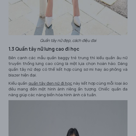
Quần tây nữ đẹp, cách điệu đai
1.3 Quần tây nữ lưng cao đi học
Bên cạnh các mẫu quần baggy trẻ trung thì kiểu quần âu nữ
truyền thống lưng cao cũng là một lựa chọn hoàn hảo. Dáng
quần tây nữ đẹp có thể kết hợp cùng sơ mi hay áo phông và
blazer hiện đại.
Kiểu quần
quần tây đen nữ đi học
này kết hợp cùng mỗi loại áo
đều mang đến một hình ảnh riêng ấn tượng. Chiếc quần đa
năng giúp các nàng biến hóa hình ảnh cả tuần.