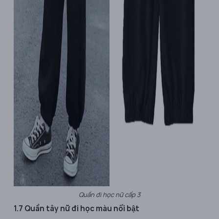
Quần đi học nữ cấp 3
1.7 Quần tây nữ đi học màu nổi bật