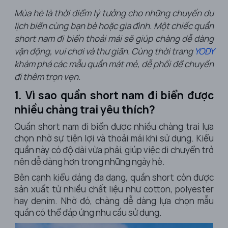
Mùa hè là thời điểm lý tưởng cho những chuyến du
lịch biển cùng bạn bè hoặc gia đình. Một chiếc quần
short nam đi biển thoải mái sẽ giúp chàng dễ dàng
vận động, vui chơi và thư giãn. Cùng thời trang
YODY
khám phá các mẫu quần mát mẻ, dễ phối để chuyến
đi thêm trọn vẹn.
1. Vì sao quần short nam đi biển được
nhiều chàng trai yêu thích?
Quần short nam đi biển được nhiều chàng trai lựa
chọn nhờ sự tiện lợi và thoải mái khi sử dụng. Kiểu
quần này có độ dài vừa phải, giúp việc di chuyển trở
nên dễ dàng hơn trong những ngày hè.
Bên cạnh kiểu dáng đa dạng, quần short còn được
sản xuất từ nhiều chất liệu như cotton, polyester
hay denim. Nhờ đó, chàng dễ dàng lựa chọn mẫu
quần có thể đáp ứng nhu cầu sử dụng.