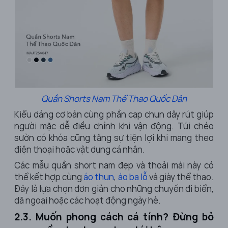
Quần Shorts Nam Thể Thao Quốc Dân
Kiểu dáng cơ bản cùng phần cạp chun dây rút giúp
người mặc dễ điều chỉnh khi vận động. Túi chéo
sườn có khóa cũng tăng sự tiện lợi khi mang theo
điện thoại hoặc vật dụng cá nhân.
Các mẫu quần short nam đẹp và thoải mái này có
thể kết hợp cùng
áo thun
,
áo ba lỗ
và giày thể thao.
Đây là lựa chọn đơn giản cho những chuyến đi biển,
dã ngoại hoặc các hoạt động ngày hè.
2.3. Muốn phong cách cá tính? Đừng bỏ