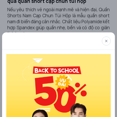
qua quần short cạp chun túi hộp
Nếu yêu thích vẻ ngoài mạnh mẽ và hiện đại, Quần
Shorts Nam Cạp Chun Túi Hộp là mẫu quần short
nam đi biển đáng cân nhắc. Chất liệu Polyamide kết
hợp Spandex giúp quần nhẹ, bền và có độ co giãn
linh hoạt.