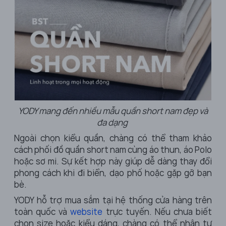
YODY mang đến nhiều mẫu quần short nam đẹp và
đa dạng
Ngoài chọn kiểu quần, chàng có thể tham khảo
cách phối đồ quần short nam cùng áo thun, áo Polo
hoặc sơ mi. Sự kết hợp này giúp dễ dàng thay đổi
phong cách khi đi biển, dạo phố hoặc gặp gỡ bạn
bè.
YODY hỗ trợ mua sắm tại hệ thống cửa hàng trên
toàn quốc và
website
trực tuyến. Nếu chưa biết
chọn size hoặc kiểu dáng, chàng có thể nhận tư