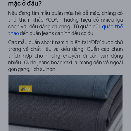
mặc ở đâu?
Nếu đang tìm mẫu quần mùa hè dễ mặc, chàng có
thể tham khảo YODY. Thương hiệu có nhiều lựa
chọn với kiểu dáng đa dạng. Từ quần đũi,
quần thể
thao
đến quần jeans cá tính đều có đủ.
Các mẫu quần short nam đi biển tại YODY được chú
trọng về chất liệu và kiểu dáng. Quần cạp chun
thích hợp cho những chuyến đi cần vận động
nhiều. Quần jeans hoặc kaki lại mang đến vẻ ngoài
gọn gàng, lịch sự hơn.