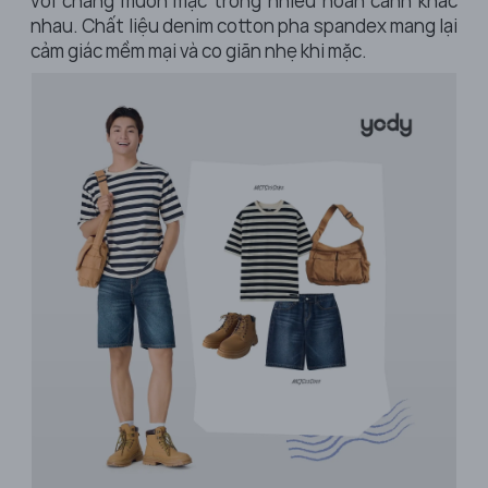
với chàng muốn mặc trong nhiều hoàn cảnh khác
nhau. Chất liệu denim cotton pha spandex mang lại
cảm giác mềm mại và co giãn nhẹ khi mặc.