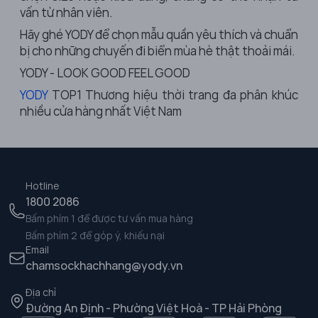
vấn từ nhân viên.
Hãy ghé YODY để chọn mẫu quần yêu thích và chuẩn
bị cho những chuyến đi biển mùa hè thật thoải mái.
YODY - LOOK GOOD FEEL GOOD
YODY
TOP1 Thương hiệu thời trang đa phân khúc
nhiều cửa hàng nhất Việt Nam
Hotline
1800 2086
Bấm phím 1 để được tư vấn mua hàng
Bấm phím 2 để góp ý, khiếu nại
Email
chamsockhachhang@yody.vn
Địa chỉ
Đường An Định - Phường Việt Hoà - TP Hải Phòng