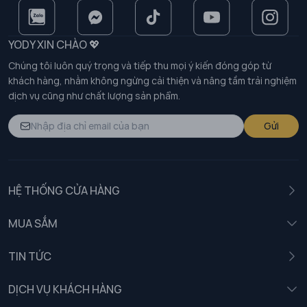
YODY XIN CHÀO 💖
Chúng tôi luôn quý trọng và tiếp thu mọi ý kiến đóng góp từ
khách hàng, nhằm không ngừng cải thiện và nâng tầm trải nghiệm
dịch vụ cũng như chất lượng sản phẩm.
Gửi
HỆ THỐNG CỬA HÀNG
MUA SẮM
Nam
TIN TỨC
Nữ
DỊCH VỤ KHÁCH HÀNG