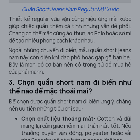
Quần Short Jeans Nam Regular Mài Xước
Thiết kế regular vừa vặn cùng hiệu ứng mài xước
giúp chiếc quần thêm cá tính nhưng vẫn dễ phối.
Chàng có thể mặc cùng áo thun, áo Polo hoặc sơ mi
để tạo nhiều phong cách khác nhau.
Ngoài những chuyến đi biển, mẫu quần short jeans
nam này còn diện khi dạo phố hoặc gặp gỡ bạn bè.
Đây là món đồ cơ bản nên có trong tủ đồ mùa hè
của phái mạnh.
3. Chọn quần short nam đi biển như
thế nào để mặc thoải mái?
Để chọn được quần short nam đi biển ưng ý, chàng
nên ưu tiên những tiêu chí sau:
Chọn chất liệu thoáng mát:
Cotton và đũi
mang lại cảm giác mềm mại, thấm hút tốt. Nếu
thường xuyên vận động, polyester hoặc vải