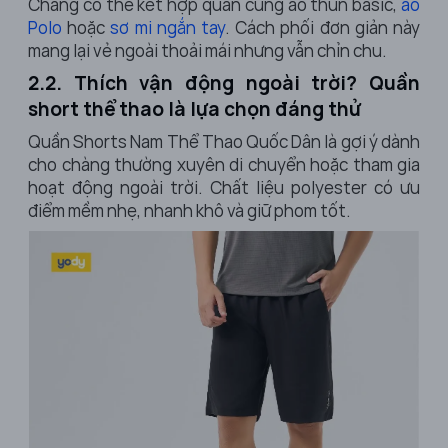
Chàng có thể kết hợp quần cùng áo thun basic,
áo
Polo
hoặc
sơ mi ngắn tay
. Cách phối đơn giản này
mang lại vẻ ngoài thoải mái nhưng vẫn chỉn chu.
2.2. Thích vận động ngoài trời? Quần
short thể thao là lựa chọn đáng thử
Quần Shorts Nam Thể Thao Quốc Dân là gợi ý dành
cho chàng thường xuyên di chuyển hoặc tham gia
hoạt động ngoài trời. Chất liệu polyester có ưu
điểm mềm nhẹ, nhanh khô và giữ phom tốt.