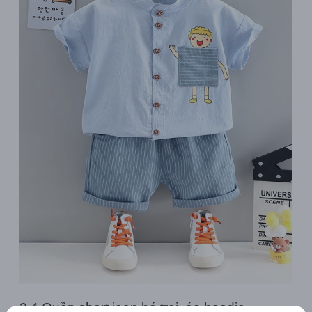
2.4 Quần short jean bé trai, áo hoodie