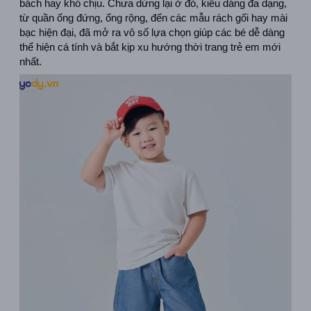
bách hay khó chịu. Chưa dừng lại ở đó, kiểu dáng đa dạng, 
từ quần ống đứng, ống rộng, đến các mẫu rách gối hay mài 
bạc hiện đại, đã mở ra vô số lựa chọn giúp các bé dễ dàng 
thể hiện cá tính và bắt kịp xu hướng thời trang trẻ em mới 
nhất. 