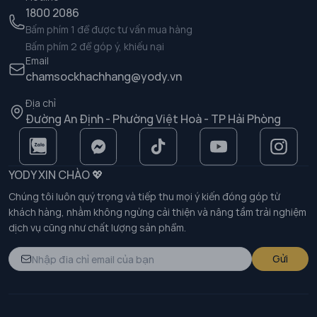
1800 2086
Bấm phím 1 để được tư vấn mua hàng
Bấm phím 2 để góp ý, khiếu nại
Email
chamsockhachhang@yody.vn
Địa chỉ
Đường An Định - Phường Việt Hoà - TP Hải Phòng
YODY XIN CHÀO 💖
Chúng tôi luôn quý trọng và tiếp thu mọi ý kiến đóng góp từ
khách hàng, nhằm không ngừng cải thiện và nâng tầm trải nghiệm
dịch vụ cũng như chất lượng sản phẩm.
Gửi