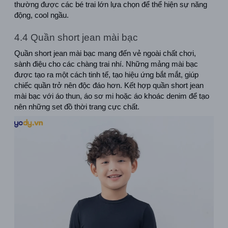
thường được các bé trai lớn lựa chọn để thể hiện sự năng 
động, cool ngầu.
4.4 Quần short jean mài bạc
Quần short jean mài bạc mang đến vẻ ngoài chất chơi, 
sành điệu cho các chàng trai nhí. Những mảng mài bạc 
được tạo ra một cách tinh tế, tạo hiệu ứng bắt mắt, giúp 
chiếc quần trở nên độc đáo hơn. Kết hợp quần short jean 
mài bạc với áo thun, áo sơ mi hoặc áo khoác denim để tạo 
nên những set đồ thời trang cực chất.