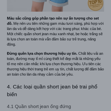
Màu sắc cũng góp phần tạo nên sự ấn tượng cho set 
đồ.
 Mẹ nên ưu tiên những gam màu tươi sáng, phù hợp với 
làn da và dễ dàng kết hợp với các trang phục khác của bé. 
Một chiếc quần short jean màu xanh nhạt, be hoặc trắng sẽ 
là lựa chọn an toàn mà vẫn đảm bảo sự trẻ trung, năng 
động.
Đừng quên lựa chọn thương hiệu uy tín.
 Chất liệu vải an 
toàn, đường may tỉ mỉ cùng thiết kế đẹp mắt là những yếu 
tố mẹ nên cân nhắc khi lựa chọn thương hiệu. Ưu tiên các 
thương hiệu thời trang trẻ em uy tín, chất lượng để đảm bảo 
an toàn cho làn da nhạy cảm của bé yêu.
4. Các loại quần short jean bé trai phổ 
biến
4.1 Quần short jean ống đứng