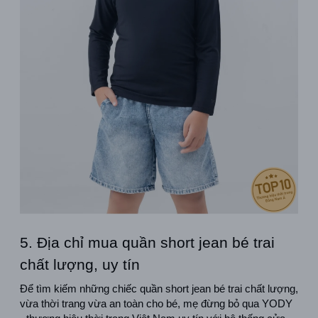
5. Địa chỉ mua quần short jean bé trai 
chất lượng, uy tín
Để tìm kiếm những chiếc quần short jean bé trai chất lượng, 
vừa thời trang vừa an toàn cho bé, mẹ đừng bỏ qua YODY 