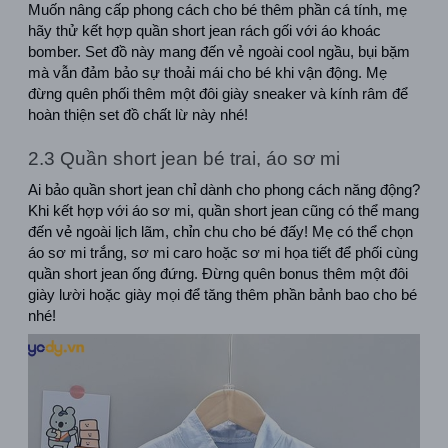
Muốn nâng cấp phong cách cho bé thêm phần cá tính, mẹ 
hãy thử kết hợp quần short jean rách gối với áo khoác 
bomber. Set đồ này mang đến vẻ ngoài cool ngầu, bụi bặm 
mà vẫn đảm bảo sự thoải mái cho bé khi vận động. Mẹ 
đừng quên phối thêm một đôi giày sneaker và kính râm để 
hoàn thiện set đồ chất lừ này nhé!
2.3 Quần short jean bé trai, áo sơ mi
Ai bảo quần short jean chỉ dành cho phong cách năng động? 
Khi kết hợp với áo sơ mi, quần short jean cũng có thể mang 
đến vẻ ngoài lịch lãm, chỉn chu cho bé đấy! Mẹ có thể chọn 
áo sơ mi trắng, sơ mi caro hoặc sơ mi họa tiết để phối cùng 
quần short jean ống đứng. Đừng quên bonus thêm một đôi 
giày lười hoặc giày mọi để tăng thêm phần bảnh bao cho bé 
nhé!