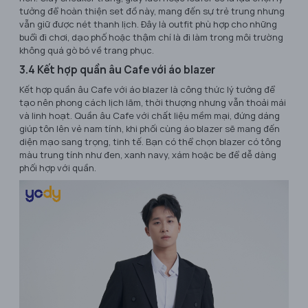
tưởng để hoàn thiện set đồ này, mang đến sự trẻ trung nhưng
vẫn giữ được nét thanh lịch. Đây là outfit phù hợp cho những
buổi đi chơi, dạo phố hoặc thậm chí là đi làm trong môi trường
không quá gò bó về trang phục.
3.4 Kết hợp quần âu Cafe với áo blazer
Kết hợp quần âu Cafe với áo blazer là công thức lý tưởng để
tạo nên phong cách lịch lãm, thời thượng nhưng vẫn thoải mái
và linh hoạt. Quần âu Cafe với chất liệu mềm mại, đứng dáng
giúp tôn lên vẻ nam tính, khi phối cùng áo blazer sẽ mang đến
diện mạo sang trọng, tinh tế. Bạn có thể chọn blazer có tông
màu trung tính như đen, xanh navy, xám hoặc be để dễ dàng
phối hợp với quần.