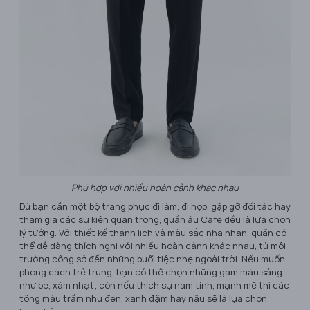
Phù hợp với nhiều hoàn cảnh khác nhau
Dù bạn cần một bộ trang phục đi làm, đi họp, gặp gỡ đối tác hay
tham gia các sự kiện quan trọng, quần âu Cafe đều là lựa chọn
lý tưởng. Với thiết kế thanh lịch và màu sắc nhã nhặn, quần có
thể dễ dàng thích nghi với nhiều hoàn cảnh khác nhau, từ môi
trường công sở đến những buổi tiệc nhẹ ngoài trời. Nếu muốn
phong cách trẻ trung, bạn có thể chọn những gam màu sáng
như be, xám nhạt; còn nếu thích sự nam tính, mạnh mẽ thì các
tông màu trầm như đen, xanh đậm hay nâu sẽ là lựa chọn