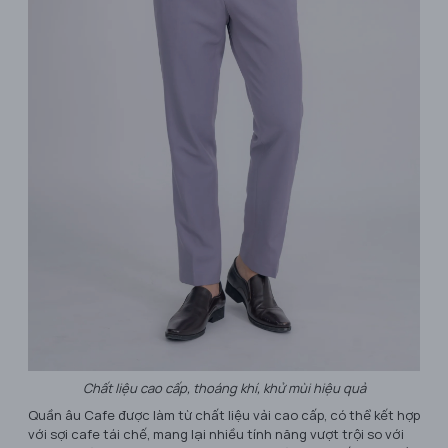
Chất liệu cao cấp, thoáng khí, khử mùi hiệu quả
Quần âu Cafe được làm từ chất liệu vải cao cấp, có thể kết hợp
với sợi cafe tái chế, mang lại nhiều tính năng vượt trội so với