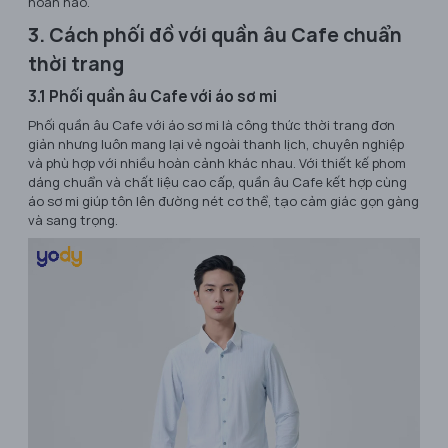
hoàn hảo.
3. Cách phối đồ với quần âu Cafe chuẩn
thời trang
3.1 Phối quần âu Cafe với áo sơ mi
Phối quần âu Cafe với áo sơ mi là công thức thời trang đơn
giản nhưng luôn mang lại vẻ ngoài thanh lịch, chuyên nghiệp
và phù hợp với nhiều hoàn cảnh khác nhau. Với thiết kế phom
dáng chuẩn và chất liệu cao cấp, quần âu Cafe kết hợp cùng
áo sơ mi giúp tôn lên đường nét cơ thể, tạo cảm giác gọn gàng
và sang trọng.