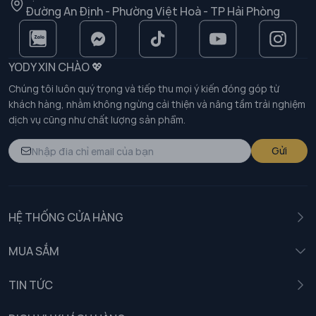
Đường An Định - Phường Việt Hoà - TP Hải Phòng
YODY XIN CHÀO 💖
Chúng tôi luôn quý trọng và tiếp thu mọi ý kiến đóng góp từ
khách hàng, nhằm không ngừng cải thiện và nâng tầm trải nghiệm
dịch vụ cũng như chất lượng sản phẩm.
Gửi
HỆ THỐNG CỬA HÀNG
MUA SẮM
Nam
TIN TỨC
Nữ