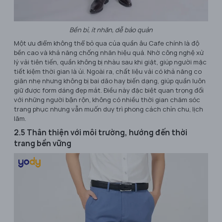
Bền bỉ, ít nhăn, dễ bảo quản
Một ưu điểm không thể bỏ qua của quần âu Cafe chính là độ
bền cao và khả năng chống nhăn hiệu quả. Nhờ công nghệ xử
lý vải tiên tiến, quần không bị nhàu sau khi giặt, giúp người mặc
tiết kiệm thời gian là ủi. Ngoài ra, chất liệu vải có khả năng co
giãn nhẹ nhưng không bị bai dão hay biến dạng, giúp quần luôn
giữ được form dáng đẹp mắt. Điều này đặc biệt quan trọng đối
với những người bận rộn, không có nhiều thời gian chăm sóc
trang phục nhưng vẫn muốn duy trì phong cách chỉn chu, lịch
lãm.
2.5 Thân thiện với môi trường, hướng đến thời
trang bền vững