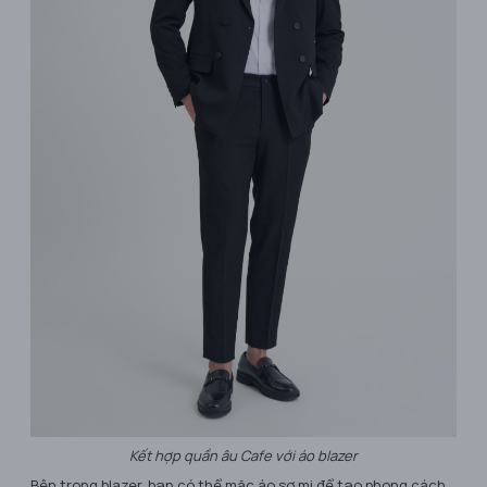
Kết hợp quần âu Cafe với áo blazer
Bên trong blazer, bạn có thể mặc áo sơ mi để tạo phong cách