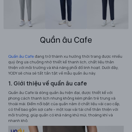
Quần âu Cafe
đang trở thành xu hướng thời trang được nhiều
quý ông ưa chuộng nhờ thiết kế thanh lịch, chất liệu thân
thiện với môi trường và khả năng phối đồ linh hoạt. Dưới đây,
YODY sẽ chia sẻ tất tần tật về mẫu quần âu này.
1. Giới thiệu về quần âu cafe
Quần âu Cafe là dòng quần âu hiện đại, được thiết kế với
phong cách thanh lịch nhưng không kém phần trẻ trung và
thoải mái. Điểm nổi bật của quần nằm ở chất liệu vải cao cấp,
có thể bao gồm sợi cafe – một loại vải tái chế thân thiện với
môi trường, giúp quần có khả năng khử mùi, thoáng khí và
nhanh khô.