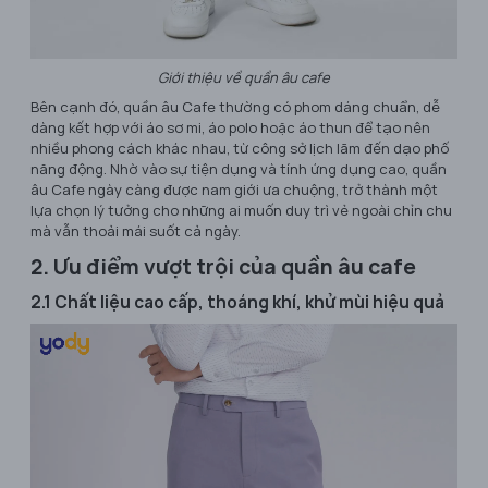
Giới thiệu về quần âu cafe
Bên cạnh đó, quần âu Cafe thường có phom dáng chuẩn, dễ
dàng kết hợp với áo sơ mi, áo polo hoặc áo thun để tạo nên
nhiều phong cách khác nhau, từ công sở lịch lãm đến dạo phố
năng động. Nhờ vào sự tiện dụng và tính ứng dụng cao, quần
âu Cafe ngày càng được nam giới ưa chuộng, trở thành một
lựa chọn lý tưởng cho những ai muốn duy trì vẻ ngoài chỉn chu
mà vẫn thoải mái suốt cả ngày.
2. Ưu điểm vượt trội của quần âu cafe
2.1 Chất liệu cao cấp, thoáng khí, khử mùi hiệu quả