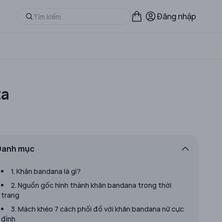
Đăng nhập
ta
Danh mục
1. Khăn bandana là gì?
2. Nguồn gốc hình thành khăn bandana trong thời
trang
3. Mách khéo 7 cách phối đồ với khăn bandana nữ cực
đỉnh