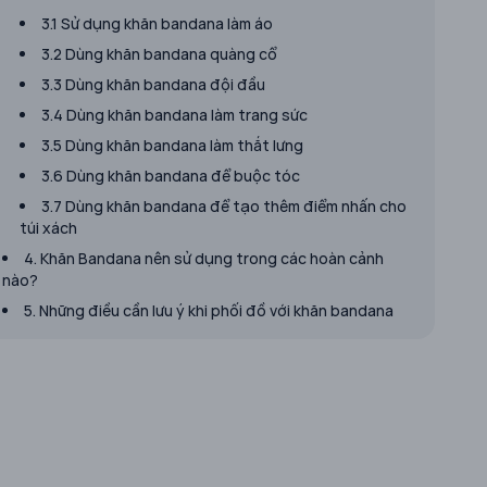
3.1 Sử dụng khăn bandana làm áo
3.2 Dùng khăn bandana quàng cổ
3.3 Dùng khăn bandana đội đầu
3.4 Dùng khăn bandana làm trang sức
3.5 Dùng khăn bandana làm thắt lưng
3.6 Dùng khăn bandana để buộc tóc
3.7 Dùng khăn bandana để tạo thêm điểm nhấn cho
túi xách
4. Khăn Bandana nên sử dụng trong các hoàn cảnh
nào?
5. Những điều cần lưu ý khi phối đồ với khăn bandana