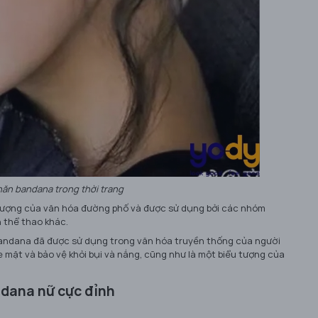
ăn bandana trong thời trang
 tượng của văn hóa đường phố và được sử dụng bởi các nhóm
 thể thao khác.
n bandana đã được sử dụng trong văn hóa truyền thống của người
 mặt và bảo vệ khỏi bụi và nắng, cũng như là một biểu tượng của
ndana nữ cực đỉnh