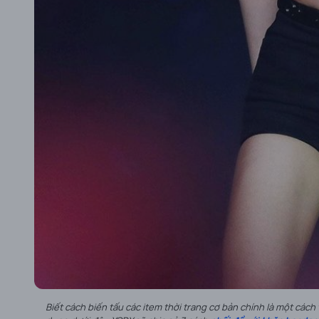
Biết cách biến tấu các item thời trang cơ bản chính là một cách