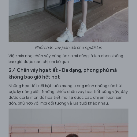
Phối chân váy jean dài cho người lùn
Việc mix nhẹ chân váy cùng áo sơ mi cũng là lựa chọn không
bao giờ được các chị em bỏ qua.
2.4 Chân váy họa tiết - Đa dạng, phong phú mà
không bao giờ hết hot
Những họa tiết nổi bật luôn mang trong mình những sức hút
cực kỳ riêng biệt. Những chiếc chân váy họa tiết cũng vậy, đây
được coi là món đồ họa tiết mới lạ được các chị em luôn săn
đón, phù hợp với mọi đối tượng và lứa tuổi khác nhau.