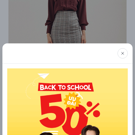
Lùn nên mặc chân váy gì?