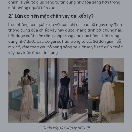
chính là yếu tố giúp nàng tự tin cũng như tỏa sáng hơn trong
mắt những người tiếp xúc.
2.1 Lùn có nên mặc chân váy dài xếp ly?
Item không còn quá xa lạ với các chị em phụ nữ ngày nay. Tính
thông dụng của chiếc váy này được khẳng định bởi chúng hầu
hết được xuất hiện rộng khắp trong các cửa hàng thời trang
cũng như được các cô gái sở hữu trong tủ đồ. Sự đơn giản, dễ
mix đồ, kèm theo yếu tố năng động sẽ luôn là yếu tố giúp chiếc
váy này luôn được tin dùng.
Chân váy dài xếp ly nổi bật