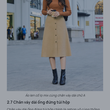
Áo len cổ lọ mix cùng chân váy dài chữ A
2.7 Chân váy dài ống đứng túi hộp
Chân váy dài ống đứng túi hộp chính là option vô cùng thông