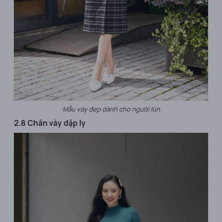
Mẫu váy đẹp dành cho người lùn
2.8 Chân váy dập ly