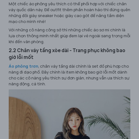
Một chiếc áo phông yêu thích có thể phối hợp với chiếc chân
váy quốc dân này. Để outfit thêm phần hoàn hảo thì đừng quên
những đôi giày sneaker hoặc giày cao gót để nâng tầm diện
mạo cho mình nhé!
Với những cô nàng công sở thì những chiếc áo sơ mi chính là
lựa chọn thông minh nhất giúp đem lại vẻ ngoài sang trọng mỗi
khi đến văn phòng.
2.2 Chân váy tầng xòe dài - Trang phục không bao
giờ lỗi mốt
Áo phông trơn
, chân váy tầng dài chính là set đồ phù hợp cho
nàng đi dạo phố. Đây chính là item không bao giờ lỗi mốt dành
cho các cô nàng yêu thích sự đơn giản, nhưng vẫn ưa thích sự
năng động, cá tính.