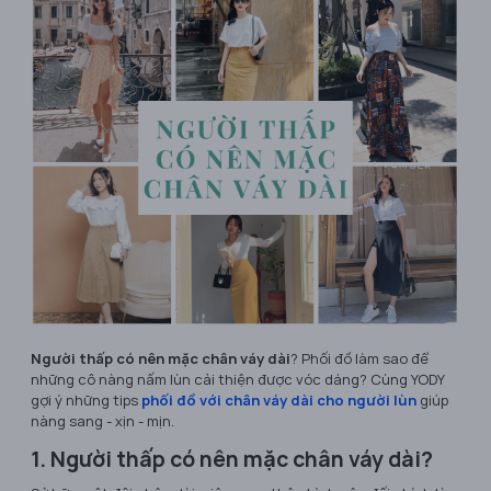
Người thấp có nên mặc chân váy dài
? Phối đồ làm sao để
những cô nàng nấm lùn cải thiện được vóc dáng? Cùng YODY
gợi ý những tips
phối đồ với chân váy dài cho người lùn
giúp
nàng sang - xịn - mịn.
1. Người thấp có nên mặc chân váy dài?