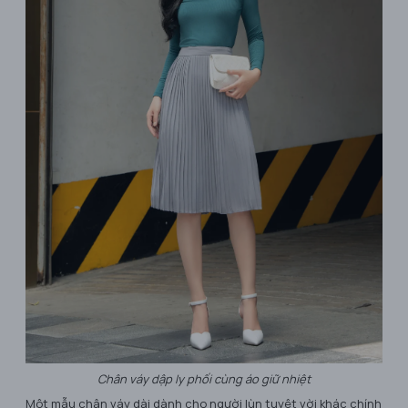
Chân váy dập ly phối cùng áo giữ nhiệt
Một mẫu chân váy dài dành cho người lùn tuyệt vời khác chính