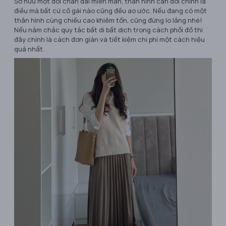
Sở hữu một đôi chân dài miên man, thân hình cân đối chính là
điều mà bất cứ cô gái nào cũng đều ao ước. Nếu đang có một
thân hình cùng chiều cao khiêm tốn, cũng đừng lo lắng nhé!
Nếu nắm chắc quy tắc bất di bất dịch trong cách phối đồ thì
đây chính là cách đơn giản và tiết kiệm chi phí một cách hiệu
quả nhất.