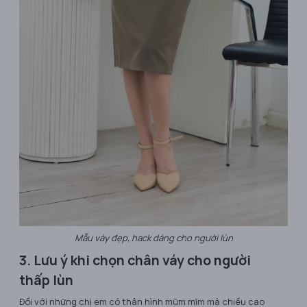
Mẫu váy đẹp, hack dáng cho người lùn
3. Lưu ý khi chọn chân váy cho người
thấp lùn
Đối với những chị em có thân hình mũm mĩm mà chiều cao