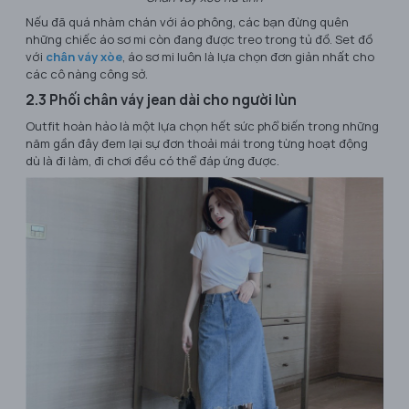
Nếu đã quá nhàm chán với áo phông, các bạn đừng quên
những chiếc áo sơ mi còn đang được treo trong tủ đồ. Set đồ
với
chân váy xòe
, áo sơ mi luôn là lựa chọn đơn giản nhất cho
các cô nàng công sở.
2.3 Phối chân váy jean dài cho người lùn
Outfit hoàn hảo là một lựa chọn hết sức phổ biến trong những
năm gần đây đem lại sự đơn thoải mái trong từng hoạt động
dù là đi làm, đi chơi đều có thể đáp ứng được.