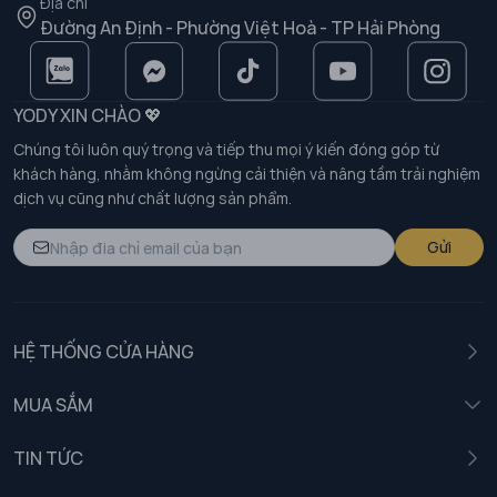
Địa chỉ
Đường An Định - Phường Việt Hoà - TP Hải Phòng
YODY XIN CHÀO 💖
Chúng tôi luôn quý trọng và tiếp thu mọi ý kiến đóng góp từ
khách hàng, nhằm không ngừng cải thiện và nâng tầm trải nghiệm
dịch vụ cũng như chất lượng sản phẩm.
Gửi
HỆ THỐNG CỬA HÀNG
MUA SẮM
Nam
TIN TỨC
Nữ