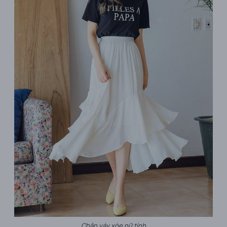
Chân váy xòe nữ tính