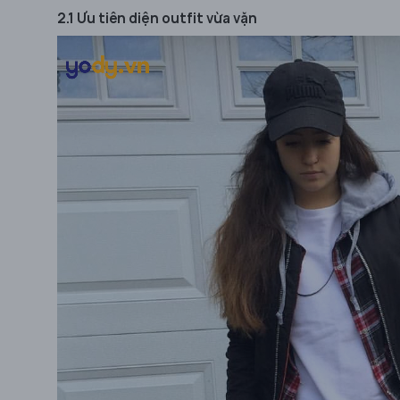
2.1 Ưu tiên diện outfit vừa vặn