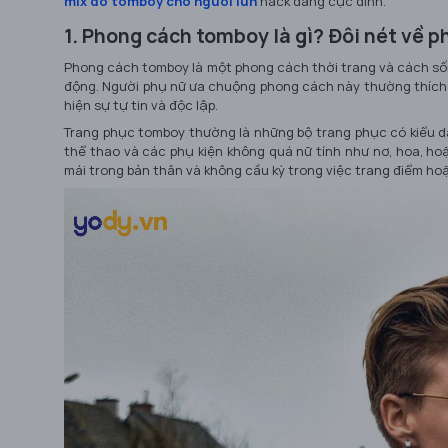
mix đồ tomboy cho người lùn
hack dáng cực đỉnh.
1. Phong cách tomboy là gì? Đôi nét về 
Phong cách tomboy là một phong cách thời trang và cách s
động. Người phụ nữ ưa chuộng phong cách này thường thích n
hiện sự tự tin và độc lập.
Trang phục tomboy thường là những bộ trang phục có kiểu dán
thể thao và các phụ kiện không quá nữ tính như nơ, hoa, ho
mái trong bản thân và không cầu kỳ trong việc trang điểm hoặ