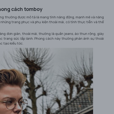
phong cách tomboy
ống thường được mô tả là mang tính năng động, mạnh mẽ và năng
hững trang phục và phụ kiện thoải mái, có tính thực tiễn và thể
g đơn giản, thoải mái, thường là quần jeans, áo thun rộng, giày
ặc trang sức lấp lánh. Phong cách này thường phản ánh sự thoải
c tạo kiểu tóc.