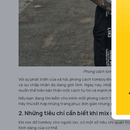
Phong cách tomboy là gì?
Với sự phát triển của xã hội, phong cách tomboy không chỉ đ
và sự chấp nhận đa dạng giới tính. Ngày nay, nhiều người p
muốn thể hiện bản thân một cách tự tin và mạnh mẽ.
Nếu bạn đang tìm kiếm cho mình một phong cách thời trang 
Hãy thử kết hợp những trang phục đơn giản nhưng cá tính để 
2. Những tiêu chí cần biết khi mix đồ to
Khi mix đồ tomboy cho người lùn, có một số tiêu chí quan tr
hình dáng của cơ thể.