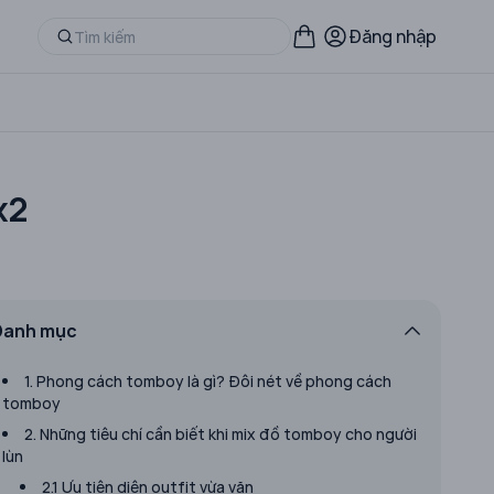
Đăng nhập
x2
Danh mục
1. Phong cách tomboy là gì? Đôi nét về phong cách
tomboy
2. Những tiêu chí cần biết khi mix đồ tomboy cho người
lùn
2.1 Ưu tiên diện outfit vừa vặn