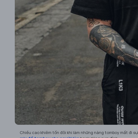
Chiều cao khiêm tốn đôi khi làm những nàng tomboy mất đi sự 