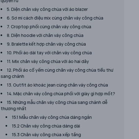
quyến rũ
5. Diện chân váy công chúa với áo blazer
6. Sơ mi cách điệu mix cùng chân váy công chúa
7. Croptop phối cùng chân váy công chúa
8. Diện hoodie với chân váy công chúa
9. Bralette kết hợp chân váy công chúa
10. Phối áo dài tay với chân váy công chúa
11. Mix chân váy công chúa với áo hai dây
12. Phối áo cổ yếm cùng chân váy công chúa tiểu thư
sang chảnh
13. Outfit áo khoác jean cùng chân váy công chúa
14. Mặc chân váy công chúa phối với giày gì hợp mốt?
15. Những mẫu chân váy công chúa sang chảnh dễ
thương nhất
15.1 Mẫu chân váy công chúa dáng ngắn
15.2 Chân váy công chúa dáng dài
15.3 Chân váy công chúa xếp tầng