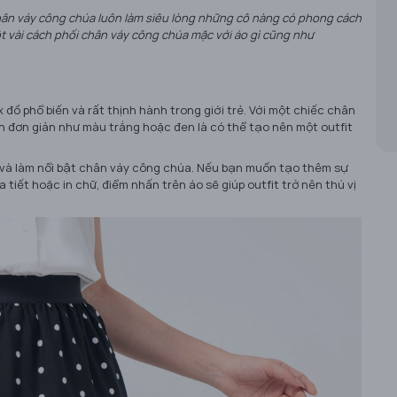
chân váy công chúa luôn làm siêu lòng những cô nàng có phong cách
t vài cách phối chân váy công chúa mặc với áo gì cũng như
 đồ phổ biến và rất thịnh hành trong giới trẻ. Với một chiếc chân
n đơn giản như màu trắng hoặc đen là có thể tạo nên một outfit
 và làm nổi bật chân váy công chúa. Nếu bạn muốn tạo thêm sự
tiết hoặc in chữ, điểm nhấn trên áo sẽ giúp outfit trở nên thú vị