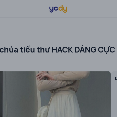
g chúa tiểu thư HACK DÁNG CỰC