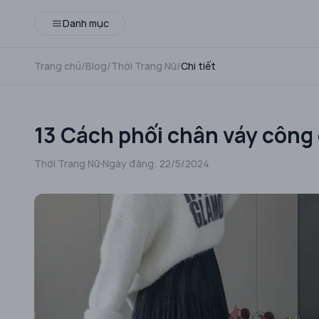
Danh mục
Trang chủ
/
Blog
/
Thời Trang Nữ
/
Chi tiết
13 Cách phối chân váy côn
Thời Trang Nữ
Ngày đăng:
22/5/2024