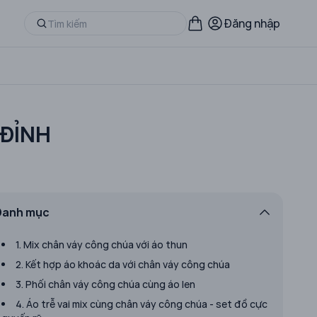
Đăng nhập
 ĐỈNH
Danh mục
1. Mix chân váy công chúa với áo thun
2. Kết hợp áo khoác da với chân váy công chúa
3. Phối chân váy công chúa cùng áo len
4. Áo trễ vai mix cùng chân váy công chúa - set đồ cực