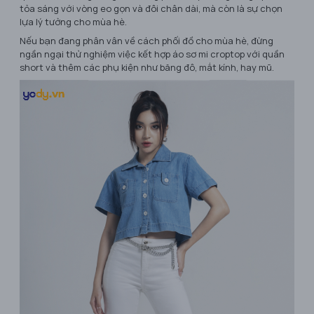
tỏa sáng với vòng eo gọn và đôi chân dài, mà còn là sự chọn
lựa lý tưởng cho mùa hè.
Nếu bạn đang phân vân về cách phối đồ cho mùa hè, đừng
ngần ngại thử nghiệm việc kết hợp áo sơ mi croptop với quần
short và thêm các phụ kiện như băng đô, mắt kính, hay mũ.