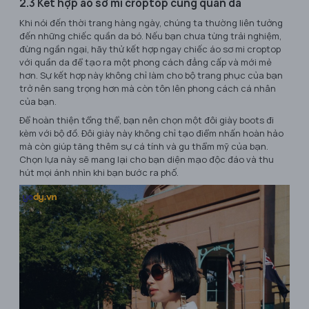
2.3 Kết hợp áo sơ mi croptop cùng quần da
Khi nói đến thời trang hàng ngày, chúng ta thường liên tưởng
đến những chiếc quần da bó. Nếu bạn chưa từng trải nghiệm,
đừng ngần ngại, hãy thử kết hợp ngay chiếc áo sơ mi croptop
với quần da để tạo ra một phong cách đẳng cấp và mới mẻ
hơn. Sự kết hợp này không chỉ làm cho bộ trang phục của bạn
trở nên sang trọng hơn mà còn tôn lên phong cách cá nhân
của bạn.
Để hoàn thiện tổng thể, bạn nên chọn một đôi giày boots đi
kèm với bộ đồ. Đôi giày này không chỉ tạo điểm nhấn hoàn hảo
mà còn giúp tăng thêm sự cá tính và gu thẩm mỹ của bạn.
Chọn lựa này sẽ mang lại cho bạn diện mạo độc đáo và thu
hút mọi ánh nhìn khi bạn bước ra phố.