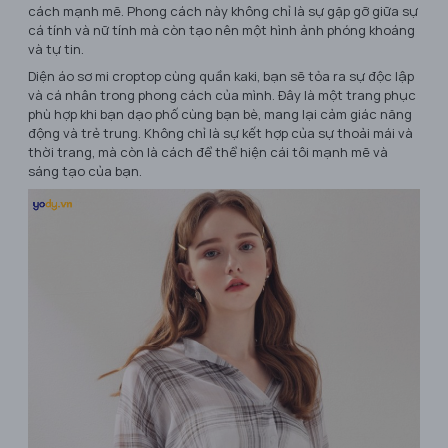
cách mạnh mẽ. Phong cách này không chỉ là sự gặp gỡ giữa sự
cá tính và nữ tính mà còn tạo nên một hình ảnh phóng khoáng
và tự tin.
Diện áo sơ mi croptop cùng quần kaki, bạn sẽ tỏa ra sự độc lập
và cá nhân trong phong cách của mình. Đây là một trang phục
phù hợp khi bạn dạo phố cùng bạn bè, mang lại cảm giác năng
động và trẻ trung. Không chỉ là sự kết hợp của sự thoải mái và
thời trang, mà còn là cách để thể hiện cái tôi mạnh mẽ và
sáng tạo của bạn.