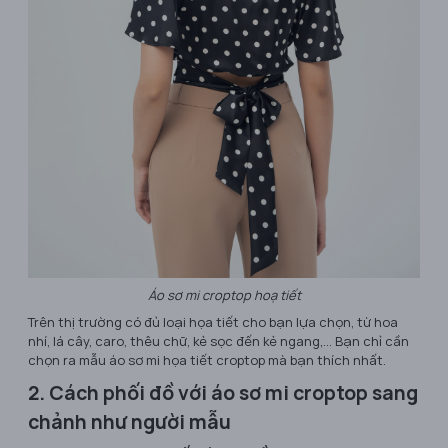
Áo sơ mi croptop hoạ tiết
Trên thị trường có đủ loại họa tiết cho bạn lựa chọn, từ hoa
nhí, lá cây, caro, thêu chữ, kẻ sọc đến kẻ ngang,... Bạn chỉ cần
chọn ra mẫu áo sơ mi họa tiết croptop mà bạn thích nhất.
2. Cách phối đồ với áo sơ mi croptop sang
chảnh như người mẫu