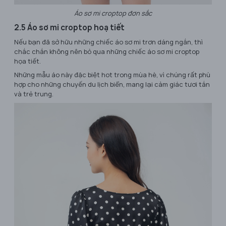
Áo sơ mi croptop đơn sắc
2.5 Áo sơ mi croptop hoạ tiết
Nếu bạn đã sở hữu những chiếc áo sơ mi trơn dáng ngắn, thì
chắc chắn không nên bỏ qua những chiếc áo sơ mi croptop
họa tiết.
Những mẫu áo này đặc biệt hot trong mùa hè, vì chúng rất phù
hợp cho những chuyến du lịch biển, mang lại cảm giác tươi tắn
và trẻ trung.