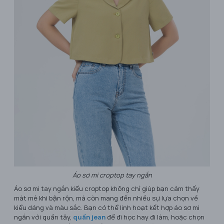
Áo sơ mi croptop tay ngắn
Áo sơ mi tay ngắn kiểu croptop không chỉ giúp bạn cảm thấy
mát mẻ khi bận rộn, mà còn mang đến nhiều sự lựa chọn về
kiểu dáng và màu sắc. Bạn có thể linh hoạt kết hợp áo sơ mi
ngắn với quần tây,
quần jean
để đi học hay đi làm, hoặc chọn