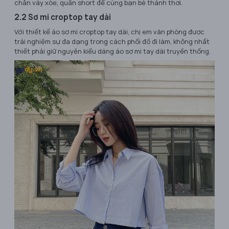
chân váy xòe, quần short để cùng bạn bè thảnh thơi.
2.2 Sơ mi croptop tay dài
Với thiết kế áo sơ mi croptop tay dài, chị em văn phòng được
trải nghiệm sự đa dạng trong cách phối đồ đi làm, không nhất
thiết phải giữ nguyên kiểu dáng áo sơ mi tay dài truyền thống.