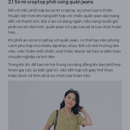
2.1 Sơ mi croptop phối cùng quần jeans
Đối với việc phối hợp áo sơ mi croptop, sự chọn lựa trở nên
thuận tiện hơn khi nàng kết hợp với chiếc quần jean dài mang
đến vẻ thanh lịch. Bởi vì áo có dáng ngắn, nếu nàng muốn giữ
phần eo kín đáo hơn, quần jean có cạp cao sẽ là lựa chọn hoàn
hảo.
Khi phối áo sơ mi croptop với quần jean, có thể tạo nên phong
cách phù hợp cho nhiều dịp khác nhau. Đối với môi trường làm
việc, việc thêm một chiếc vest hoặc blazer sẽ tạo ra diện mạo
chuyên nghiệp và lịch lãm.
Trong khi đó, để tạo vẻ trẻ trung và năng động khi dạo phố hay
tham gia các sự kiện giải trí, việc kết hợp với giày thể thao
hoặc boot cá tính sẽ là sự chọn lựa hoàn hảo.