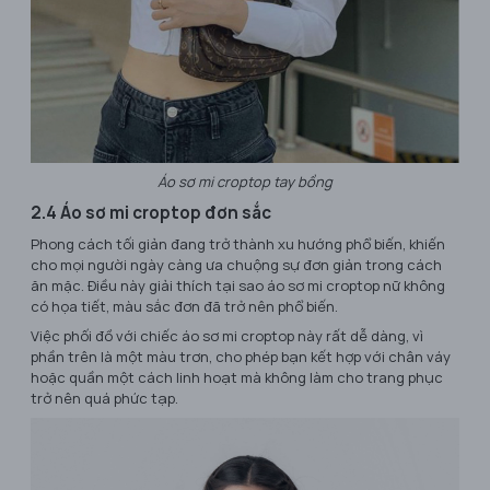
Áo sơ mi croptop tay bồng
2.4 Áo sơ mi croptop đơn sắc
Phong cách tối giản đang trở thành xu hướng phổ biến, khiến
cho mọi người ngày càng ưa chuộng sự đơn giản trong cách
ăn mặc. Điều này giải thích tại sao áo sơ mi croptop nữ không
có họa tiết, màu sắc đơn đã trở nên phổ biến.
Việc phối đồ với chiếc áo sơ mi croptop này rất dễ dàng, vì
phần trên là một màu trơn, cho phép bạn kết hợp với chân váy
hoặc quần một cách linh hoạt mà không làm cho trang phục
trở nên quá phức tạp.