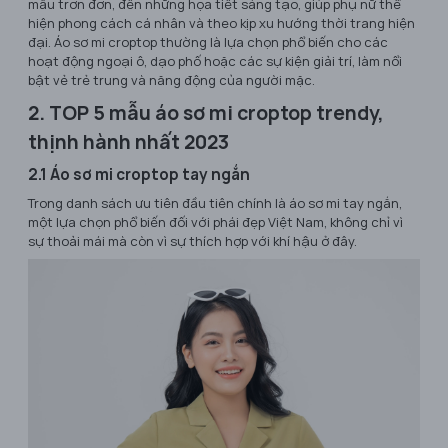
mẫu trơn đơn, đến những họa tiết sáng tạo, giúp phụ nữ thể
hiện phong cách cá nhân và theo kịp xu hướng thời trang hiện
đại. Áo sơ mi croptop thường là lựa chọn phổ biến cho các
hoạt động ngoại ô, dạo phố hoặc các sự kiện giải trí, làm nổi
bật vẻ trẻ trung và năng động của người mặc.
2. TOP 5 mẫu áo sơ mi croptop trendy,
thịnh hành nhất 2023
2.1 Áo sơ mi croptop tay ngắn
Trong danh sách ưu tiên đầu tiên chính là áo sơ mi tay ngắn,
một lựa chọn phổ biến đối với phái đẹp Việt Nam, không chỉ vì
sự thoải mái mà còn vì sự thích hợp với khí hậu ở đây.