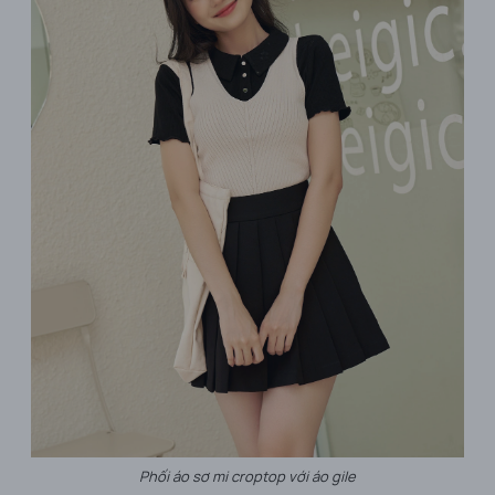
Phối áo sơ mi croptop với áo gile