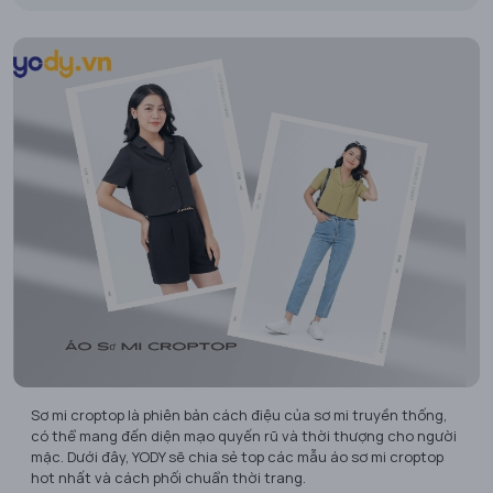
Sơ mi croptop là phiên bản cách điệu của sơ mi truyền thống,
có thể mang đến diện mạo quyến rũ và thời thượng cho người
mặc. Dưới đây, YODY sẽ chia sẻ top các mẫu áo sơ mi croptop
hot nhất và cách phối chuẩn thời trang.