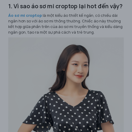
1. Vì sao áo sơ mi croptop lại hot đến vậy?
Áo sơ mi croptop
là một kiểu áo thiết kế ngắn, có chiều dài
ngắn hơn so với áo sơ mi thông thường. Chiếc áo này thường
kết hợp giữa phần trên của áo sơ mi truyền thống và kiểu dáng
ngắn gọn, tạo ra một sự phá cách và trẻ trung.