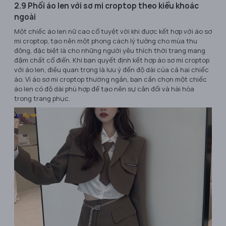
2.9 Phối áo len với sơ mi croptop theo kiểu khoác
ngoài
Một chiếc áo len nữ cao cổ tuyệt vời khi được kết hợp với áo sơ
mi croptop, tạo nên một phong cách lý tưởng cho mùa thu
đông, đặc biệt là cho những người yêu thích thời trang mang
đậm chất cổ điển. Khi bạn quyết định kết hợp áo sơ mi croptop
với áo len, điều quan trọng là lưu ý đến độ dài của cả hai chiếc
áo. Vì áo sơ mi croptop thường ngắn, bạn cần chọn một chiếc
áo len có độ dài phù hợp để tạo nên sự cân đối và hài hòa
trong trang phục.