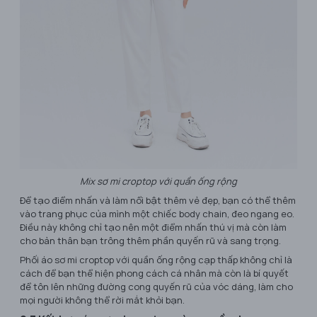
Mix sơ mi croptop với quần ống rộng
Để tạo điểm nhấn và làm nổi bật thêm vẻ đẹp, bạn có thể thêm
vào trang phục của mình một chiếc body chain, đeo ngang eo.
Điều này không chỉ tạo nên một điểm nhấn thú vị mà còn làm
cho bản thân bạn trông thêm phần quyến rũ và sang trọng.
Phối áo sơ mi croptop với quần ống rộng cạp thấp không chỉ là
cách để bạn thể hiện phong cách cá nhân mà còn là bí quyết
để tôn lên những đường cong quyến rũ của vóc dáng, làm cho
mọi người không thể rời mắt khỏi bạn.