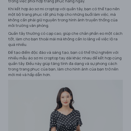
trong việc phối hợp trang phục hàng ngày.
Khi kết hợp áo sơ mi croptop với quần tây, bạn có thể tạo nên
một bộ trang phục rất phù hợp cho những buổi làm việc, mà
không cần phải giữ nguyên trong hình ảnh truyền thống của
môi trường văn phòng.
Quần tây thường có cạp cao, giúp che chắn phần eo một cách
tốt, làm cho bạn thoải mái mà không cần lo lắng về việc lộ ra
quá nhiều.
Để tạo điểm độc đáo và sáng tạo, bạn có thể thử nghiệm với
nhiều mẫu áo sơ mi croptop tay dài khác nhau để kết hợp cùng
quần tây. Điều này giúp tăng tính đa dạng và sự phong cách
trong trang phục của bạn, làm cho hình ảnh của bạn trở nên
mới mẻ và hấp dẫn hơn.