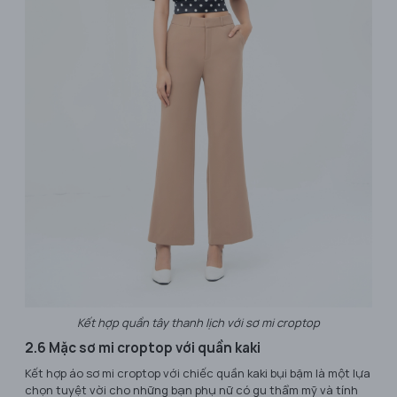
Kết hợp quần tây thanh lịch với sơ mi croptop
2.6 Mặc sơ mi croptop với quần kaki
Kết hợp áo sơ mi croptop với chiếc quần kaki bụi bặm là một lựa
chọn tuyệt vời cho những bạn phụ nữ có gu thẩm mỹ và tính