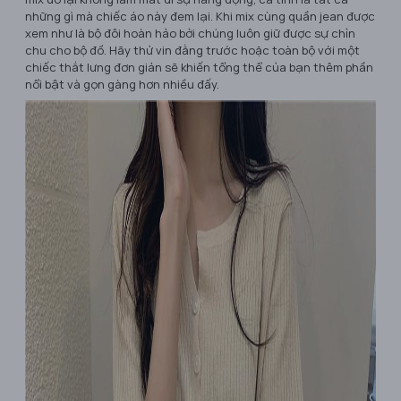
những gì mà chiếc áo này đem lại. Khi mix cùng quần jean được
xem như là bộ đôi hoàn hảo bởi chúng luôn giữ được sự chỉn
chu cho bộ đồ. Hãy thử vin đằng trước hoặc toàn bộ với một
chiếc thắt lưng đơn giản sẽ khiến tổng thể của bạn thêm phần
nổi bật và gọn gàng hơn nhiều đấy.