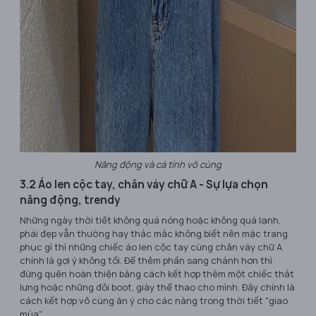
Năng động và cá tính vô cùng
3.2 Áo len cộc tay, chân váy chữ A - Sự lựa chọn
năng động, trendy
Những ngày thời tiết không quá nóng hoặc không quá lạnh,
phái đẹp vẫn thường hay thắc mắc không biết nên mặc trang
phục gì thì những chiếc áo len cộc tay cùng chân váy chữ A
chính là gợi ý không tồi. Để thêm phần sang chảnh hơn thì
đừng quên hoàn thiện bằng cách kết hợp thêm một chiếc thắt
lưng hoặc những đôi boot, giày thể thao cho mình. Đây chính là
cách kết hợp vô cùng ăn ý cho các nàng trong thời tiết "giao
mùa".