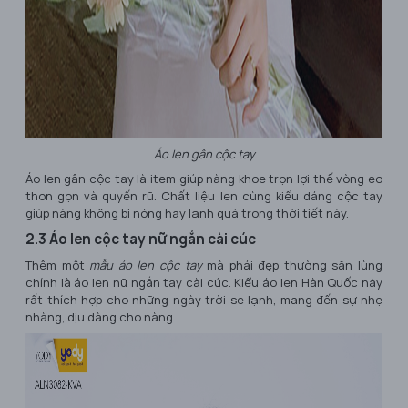
Áo len gân cộc tay
Áo len gân cộc tay là item giúp nàng khoe trọn lợi thế vòng eo
thon gọn và quyến rũ. Chất liệu len cùng kiểu dáng cộc tay
giúp nàng không bị nóng hay lạnh quá trong thời tiết này.
2.3 Áo len cộc tay nữ ngắn cài cúc
Thêm một
mẫu áo len cộc tay
mà phái đẹp thường săn lùng
chính là áo len nữ ngắn tay cài cúc. Kiểu áo len Hàn Quốc này
rất thích hợp cho những ngày trời se lạnh, mang đến sự nhẹ
nhàng, dịu dàng cho nàng.