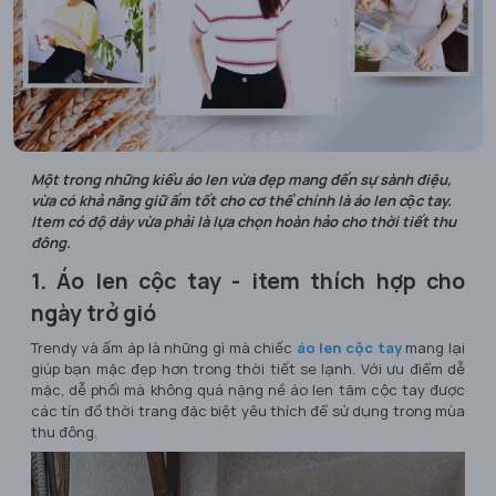
Một trong những kiểu áo len vừa đẹp mang đến sự sành điệu,
vừa có khả năng giữ ấm tốt cho cơ thể chính là áo len cộc tay.
Item có độ dày vừa phải là lựa chọn hoàn hảo cho thời tiết thu
đông.
1. Áo len cộc tay - item thích hợp cho
ngày trở gió
Trendy và ấm áp là những gì mà chiếc
áo len cộc tay
mang lại
giúp bạn mặc đẹp hơn trong thời tiết se lạnh. Với ưu điểm dễ
mặc, dễ phối mà không quá nặng nề áo len tăm cộc tay được
các tín đồ thời trang đặc biệt yêu thích để sử dụng trong mùa
thu đông.