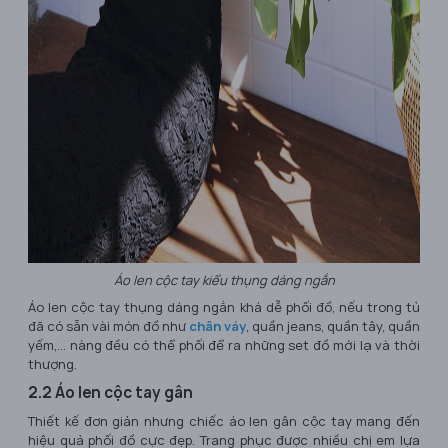
Áo len cộc tay kiểu thụng dáng ngắn
Áo len cộc tay thụng dáng ngắn khá dễ phối đồ, nếu trong tủ
đã có sẵn vài món đồ như
chân váy
, quần jeans, quần tây, quần
yếm,... nàng đều có thể phối để ra những set đồ mới lạ và thời
thượng.
2.2 Áo len cộc tay gân
Thiết kế đơn giản nhưng chiếc áo len gân cộc tay mang đến
hiệu quả phối đồ cực đẹp. Trang phục được nhiều chị em lựa