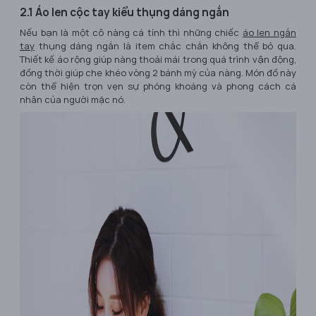
2.1 Áo len cộc tay kiểu thụng dáng ngắn
Nếu bạn là một cô nàng cá tính thì những chiếc
áo len ngắn
tay
thụng dáng ngắn là item chắc chắn không thể bỏ qua.
Thiết kế áo rộng giúp nàng thoải mái trong quá trình vận động,
đồng thời giúp che khéo vòng 2 bánh mỳ của nàng. Món đồ này
còn thể hiện trọn vẹn sự phóng khoáng và phong cách cá
nhân của người mặc nó.