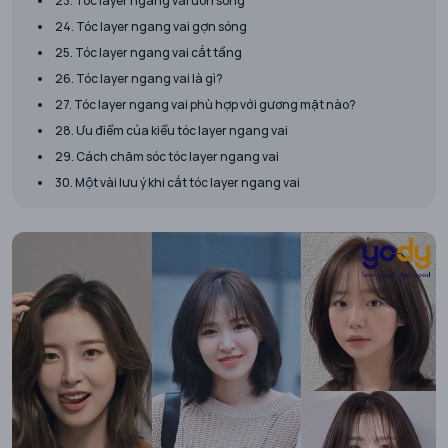
23. Tóc layer ngang vai uốn sóng
24. Tóc layer ngang vai gợn sóng
25. Tóc layer ngang vai cắt tầng
26. Tóc layer ngang vai là gì?
27. Tóc layer ngang vai phù hợp với gương mặt nào?
28. Ưu điểm của kiểu tóc layer ngang vai
29. Cách chăm sóc tóc layer ngang vai
30. Một vài lưu ý khi cắt tóc layer ngang vai