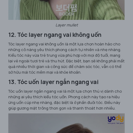
Layer mullet
12. Tóc layer ngang vai không uốn
Tóc layer ngang vai không uốn là một lựa chọn hoàn hảo cho
những cô nàng yêu thích phong cách tự nhiên và nhẹ nhàng.
Kiểu tóc này vừa trẻ trung vừa phù hợp với mọi độ tuổi, mang
lại vẻ ngoài tươi trẻ và thu hút. Đặc biệt, bạn sẽ không phải mất
quá nhiều thời gian và công sức để chăm sóc tóc, vẫn có thể
sở hữu mái tóc mềm mại và khỏe khoắn.
13. Tóc uốn layer ngắn ngang vai
Tóc uốn layer ngắn ngang vai là một lựa chọn thú vị dành cho
những ai yêu thích kiểu tóc uốn. Phong cách này tạo ra hiệu
ứng uốn cúp nhẹ nhàng, đặc biệt là ở phần đuôi tóc. Điều này
giúp gương mặt trông thon gọn và thanh thoát hơn nhiều.