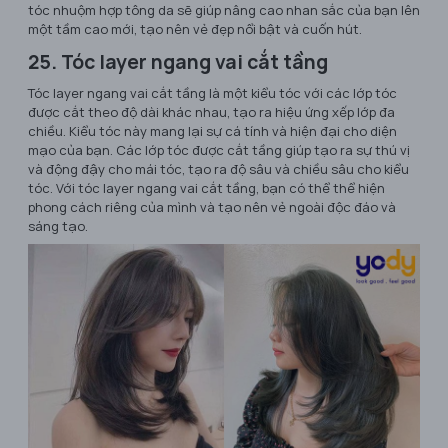
tóc nhuộm hợp tông da sẽ giúp nâng cao nhan sắc của bạn lên
một tầm cao mới, tạo nên vẻ đẹp nổi bật và cuốn hút.
25. Tóc layer ngang vai cắt tầng
Tóc layer ngang vai cắt tầng là một kiểu tóc với các lớp tóc
được cắt theo độ dài khác nhau, tạo ra hiệu ứng xếp lớp đa
chiều. Kiểu tóc này mang lại sự cá tính và hiện đại cho diện
mạo của bạn. Các lớp tóc được cắt tầng giúp tạo ra sự thú vị
và động đậy cho mái tóc, tạo ra độ sâu và chiều sâu cho kiểu
tóc. Với tóc layer ngang vai cắt tầng, bạn có thể thể hiện
phong cách riêng của mình và tạo nên vẻ ngoài độc đáo và
sáng tạo.