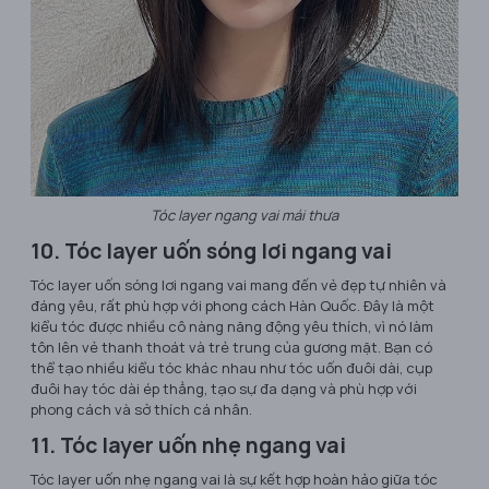
Tóc layer ngang vai mái thưa
10. Tóc layer uốn sóng lơi ngang vai
Tóc layer uốn sóng lơi ngang vai mang đến vẻ đẹp tự nhiên và
đáng yêu, rất phù hợp với phong cách Hàn Quốc. Đây là một
kiểu tóc được nhiều cô nàng năng động yêu thích, vì nó làm
tôn lên vẻ thanh thoát và trẻ trung của gương mặt. Bạn có
thể tạo nhiều kiểu tóc khác nhau như tóc uốn đuôi dài, cụp
đuôi hay tóc dài ép thẳng, tạo sự đa dạng và phù hợp với
phong cách và sở thích cá nhân.
11. Tóc layer uốn nhẹ ngang vai
Tóc layer uốn nhẹ ngang vai là sự kết hợp hoàn hảo giữa tóc