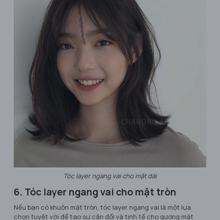
Tóc layer ngang vai cho mặt dài
6. Tóc layer ngang vai cho mặt tròn
Nếu bạn có khuôn mặt tròn, tóc layer ngang vai là một lựa
chọn tuyệt vời để tạo sự cân đối và tinh tế cho gương mặt