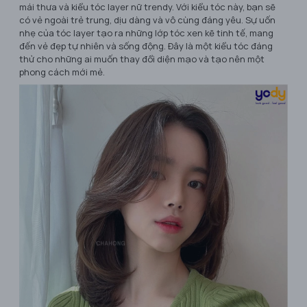
mái thưa và kiểu tóc layer nữ trendy. Với kiểu tóc này, bạn sẽ
có vẻ ngoài trẻ trung, dịu dàng và vô cùng đáng yêu. Sự uốn
nhẹ của tóc layer tạo ra những lớp tóc xen kẽ tinh tế, mang
đến vẻ đẹp tự nhiên và sống động. Đây là một kiểu tóc đáng
thử cho những ai muốn thay đổi diện mạo và tạo nên một
phong cách mới mẻ.