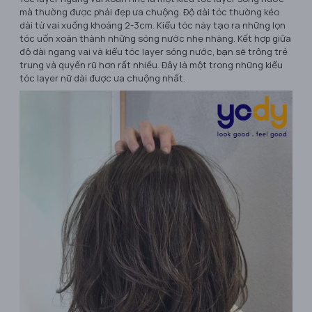
mà thường được phái đẹp ưa chuộng. Độ dài tóc thường kéo
dài từ vai xuống khoảng 2-3cm. Kiểu tóc này tạo ra những lọn
tóc uốn xoăn thành những sóng nước nhẹ nhàng. Kết hợp giữa
độ dài ngang vai và kiểu tóc layer sóng nước, bạn sẽ trông trẻ
trung và quyến rũ hơn rất nhiều. Đây là một trong những kiểu
tóc layer nữ dài được ưa chuộng nhất.