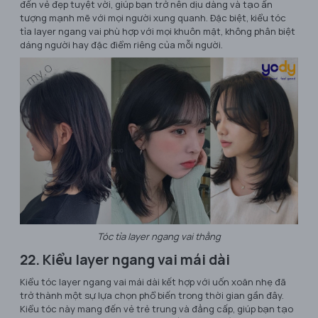
đến vẻ đẹp tuyệt vời, giúp bạn trở nên dịu dàng và tạo ấn
tượng mạnh mẽ với mọi người xung quanh. Đặc biệt, kiểu tóc
tỉa layer ngang vai phù hợp với mọi khuôn mặt, không phân biệt
dáng người hay đặc điểm riêng của mỗi người.
Tóc tỉa layer ngang vai thằng
22. Kiểu layer ngang vai mái dài
Kiểu tóc layer ngang vai mái dài kết hợp với uốn xoăn nhẹ đã
trở thành một sự lựa chọn phổ biến trong thời gian gần đây.
Kiểu tóc này mang đến vẻ trẻ trung và đẳng cấp, giúp bạn tạo