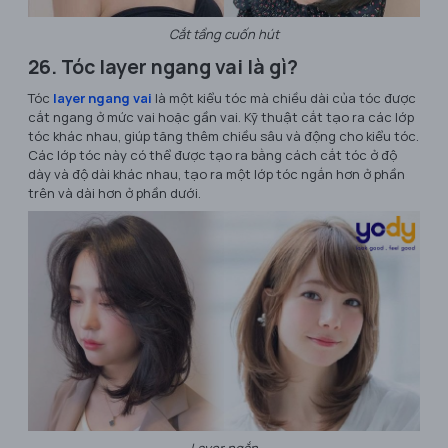
Cắt tầng cuốn hút
26. Tóc layer ngang vai là gì?
Tóc
layer ngang vai
là một kiểu tóc mà chiều dài của tóc được
cắt ngang ở mức vai hoặc gần vai. Kỹ thuật cắt tạo ra các lớp
tóc khác nhau, giúp tăng thêm chiều sâu và động cho kiểu tóc.
Các lớp tóc này có thể được tạo ra bằng cách cắt tóc ở độ
dày và độ dài khác nhau, tạo ra một lớp tóc ngắn hơn ở phần
trên và dài hơn ở phần dưới.