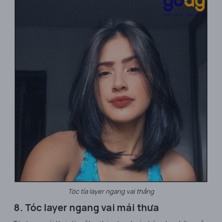
Tóc tỉa layer ngang vai thẳng
8. Tóc layer ngang vai mái thưa