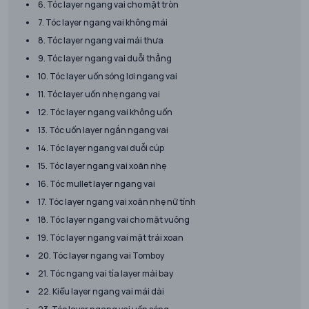
6. Tóc layer ngang vai cho mặt tròn
7. Tóc layer ngang vai không mái
8. Tóc layer ngang vai mái thưa
9. Tóc layer ngang vai duỗi thẳng
10. Tóc layer uốn sóng lơi ngang vai
11. Tóc layer uốn nhẹ ngang vai
12. Tóc layer ngang vai không uốn
13. Tóc uốn layer ngắn ngang vai
14. Tóc layer ngang vai duỗi cúp
15. Tóc layer ngang vai xoăn nhẹ
16. Tóc mullet layer ngang vai
17. Tóc layer ngang vai xoăn nhẹ nữ tính
18. Tóc layer ngang vai cho mặt vuông
19. Tóc layer ngang vai mặt trái xoan
20. Tóc layer ngang vai Tomboy
21. Tóc ngang vai tỉa layer mái bay
22. Kiểu layer ngang vai mái dài