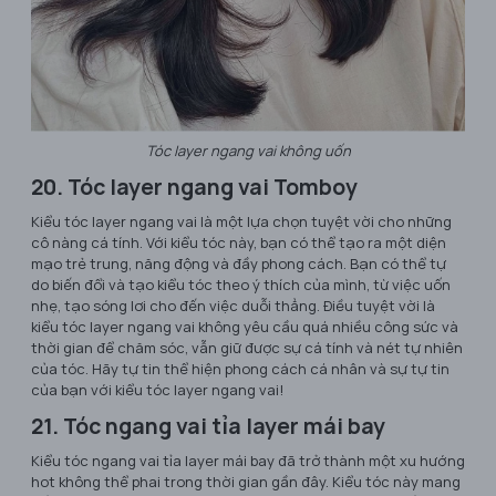
Tóc layer ngang vai không uốn
20. Tóc layer ngang vai Tomboy
Kiểu tóc layer ngang vai là một lựa chọn tuyệt vời cho những
cô nàng cá tính. Với kiểu tóc này, bạn có thể tạo ra một diện
mạo trẻ trung, năng động và đầy phong cách. Bạn có thể tự
do biến đổi và tạo kiểu tóc theo ý thích của mình, từ việc uốn
nhẹ, tạo sóng lơi cho đến việc duỗi thẳng. Điều tuyệt vời là
kiểu tóc layer ngang vai không yêu cầu quá nhiều công sức và
thời gian để chăm sóc, vẫn giữ được sự cá tính và nét tự nhiên
của tóc. Hãy tự tin thể hiện phong cách cá nhân và sự tự tin
của bạn với kiểu tóc layer ngang vai!
21. Tóc ngang vai tỉa layer mái bay
Kiểu tóc ngang vai tỉa layer mái bay đã trở thành một xu hướng
hot không thể phai trong thời gian gần đây. Kiểu tóc này mang