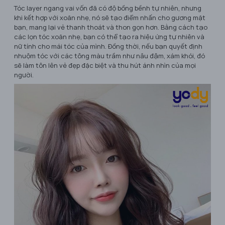
Tóc layer ngang vai vốn đã có độ bồng bềnh tự nhiên, nhưng
khi kết hợp với xoăn nhẹ, nó sẽ tạo điểm nhấn cho gương mặt
bạn, mang lại vẻ thanh thoát và thon gọn hơn. Bằng cách tạo
các lọn tóc xoăn nhẹ, bạn có thể tạo ra hiệu ứng tự nhiên và
nữ tính cho mái tóc của mình. Đồng thời, nếu bạn quyết định
nhuộm tóc với các tông màu trầm như nâu đậm, xám khói, đó
sẽ làm tôn lên vẻ đẹp đặc biệt và thu hút ánh nhìn của mọi
người.