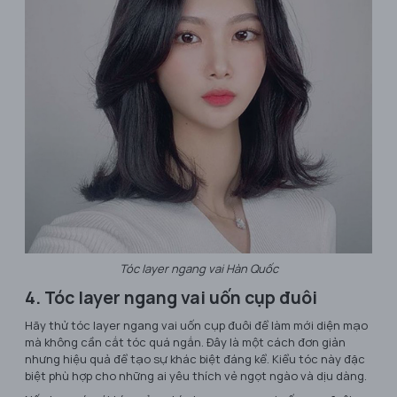
Tóc layer ngang vai Hàn Quốc
4. Tóc layer ngang vai uốn cụp đuôi
Hãy thử tóc layer ngang vai uốn cụp đuôi để làm mới diện mạo
mà không cần cắt tóc quá ngắn. Đây là một cách đơn giản
nhưng hiệu quả để tạo sự khác biệt đáng kể. Kiểu tóc này đặc
biệt phù hợp cho những ai yêu thích vẻ ngọt ngào và dịu dàng.