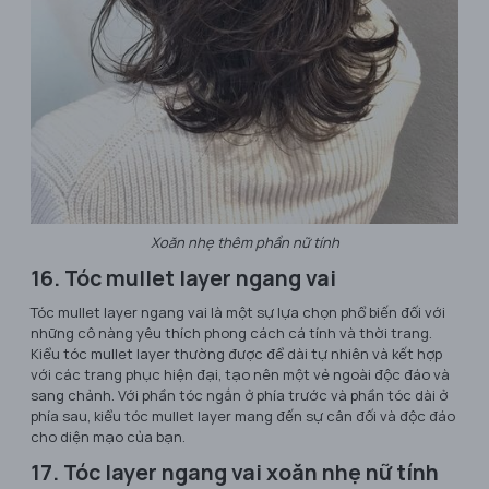
Xoăn nhẹ thêm phần nữ tính
16. Tóc mullet layer ngang vai
Tóc mullet layer ngang vai là một sự lựa chọn phổ biến đối với
những cô nàng yêu thích phong cách cá tính và thời trang.
Kiểu tóc mullet layer thường được để dài tự nhiên và kết hợp
với các trang phục hiện đại, tạo nên một vẻ ngoài độc đáo và
sang chảnh. Với phần tóc ngắn ở phía trước và phần tóc dài ở
phía sau, kiểu tóc mullet layer mang đến sự cân đối và độc đáo
cho diện mạo của bạn.
17. Tóc layer ngang vai xoăn nhẹ nữ tính