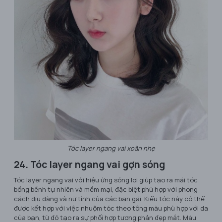
Tóc layer ngang vai xoăn nhẹ
24. Tóc layer ngang vai gợn sóng
Tóc layer ngang vai với hiệu ứng sóng lơi giúp tạo ra mái tóc
bồng bềnh tự nhiên và mềm mại, đặc biệt phù hợp với phong
cách dịu dàng và nữ tính của các bạn gái. Kiểu tóc này có thể
được kết hợp với việc nhuộm tóc theo tông màu phù hợp với da
của bạn, từ đó tạo ra sự phối hợp tương phản đẹp mắt. Màu