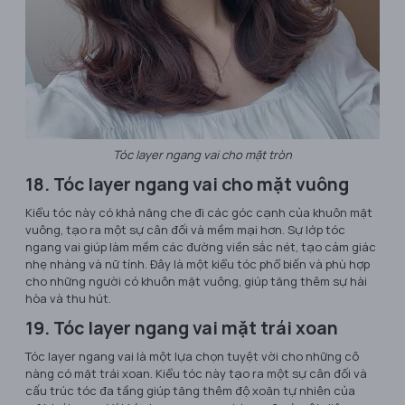
Tóc layer ngang vai cho mặt tròn
18. Tóc layer ngang vai cho mặt vuông
Kiểu tóc này có khả năng che đi các góc cạnh của khuôn mặt
vuông, tạo ra một sự cân đối và mềm mại hơn. Sự lớp tóc
ngang vai giúp làm mềm các đường viền sắc nét, tạo cảm giác
nhẹ nhàng và nữ tính. Đây là một kiểu tóc phổ biến và phù hợp
cho những người có khuôn mặt vuông, giúp tăng thêm sự hài
hòa và thu hút.
19. Tóc layer ngang vai mặt trái xoan
Tóc layer ngang vai là một lựa chọn tuyệt vời cho những cô
nàng có mặt trái xoan. Kiểu tóc này tạo ra một sự cân đối và
cấu trúc tóc đa tầng giúp tăng thêm độ xoăn tự nhiên của