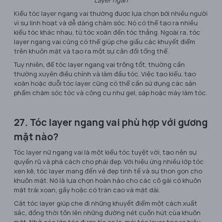
Layer ngắn
Kiểu tóc layer ngang vai thường được lựa chọn bởi nhiều người
vì sự linh hoạt và dễ dàng chăm sóc. Nó có thể tạo ra nhiều
kiểu tóc khác nhau, từ tóc xoăn đến tóc thẳng. Ngoài ra, tóc
layer ngang vai cũng có thể giúp che giấu các khuyết điểm
trên khuôn mặt và tạo ra một sự cân đối tổng thể.
Tuy nhiên, để tóc layer ngang vai trông tốt, thường cần
thường xuyên điều chỉnh và làm đầu tóc. Việc tạo kiểu, tạo
xoăn hoặc duỗi tóc layer cũng có thể cần sử dụng các sản
phẩm chăm sóc tóc và công cụ như gel, sáp hoặc máy làm tóc.
27. Tóc layer ngang vai phù hợp với gương
mặt nào?
Tóc layer nữ ngang vai là một kiểu tóc tuyệt vời, tạo nên sự
quyến rũ và phá cách cho phái đẹp. Với hiệu ứng nhiều lớp tóc
xen kẽ, tóc layer mang đến vẻ đẹp tinh tế và sự thon gọn cho
khuôn mặt. Nó là lựa chọn hoàn hảo cho các cô gái có khuôn
mặt trái xoan, gầy hoặc có trán cao và mặt dài.
Cắt tóc layer giúp che đi những khuyết điểm một cách xuất
sắc, đồng thời tôn lên những đường nét cuốn hút của khuôn