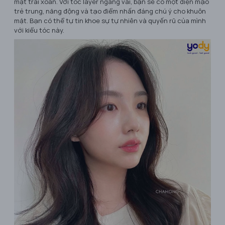
mặt trái xoan. Với tóc layer ngang vai, bạn sẽ có một diện mạo
trẻ trung, năng động và tạo điểm nhấn đáng chú ý cho khuôn
mặt. Bạn có thể tự tin khoe sự tự nhiên và quyến rũ của mình
với kiểu tóc này.