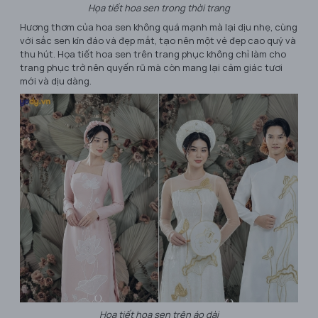
Họa tiết hoa sen trong thời trang
Hương thơm của hoa sen không quá mạnh mà lại dịu nhẹ, cùng
với sắc sen kín đáo và đẹp mắt, tạo nên một vẻ đẹp cao quý và
thu hút. Họa tiết hoa sen trên trang phục không chỉ làm cho
trang phục trở nên quyến rũ mà còn mang lại cảm giác tươi
mới và dịu dàng.
Họa tiết hoa sen trên áo dài