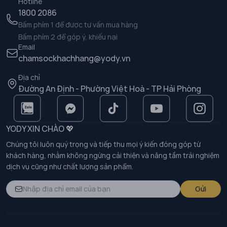
Hotline
1800 2086
Bấm phím 1 để được tư vấn mua hàng
Bấm phím 2 để góp ý, khiếu nại
Email
chamsockhachhang@yody.vn
Địa chỉ
Đường An Định - Phường Việt Hoà - TP Hải Phòng
YODY XIN CHÀO 💖
Chúng tôi luôn quý trọng và tiếp thu mọi ý kiến đóng góp từ
khách hàng, nhằm không ngừng cải thiện và nâng tầm trải nghiệm
dịch vụ cũng như chất lượng sản phẩm.
Gửi