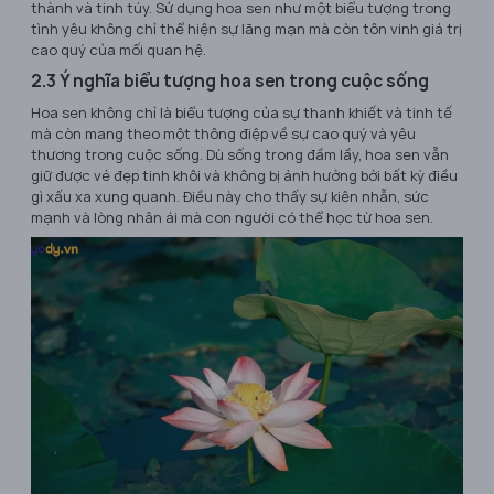
thành và tinh túy. Sử dụng hoa sen như một biểu tượng trong
tình yêu không chỉ thể hiện sự lãng mạn mà còn tôn vinh giá trị
cao quý của mối quan hệ.
2.3 Ý nghĩa biểu tượng hoa sen trong cuộc sống
Hoa sen không chỉ là biểu tượng của sự thanh khiết và tinh tế
mà còn mang theo một thông điệp về sự cao quý và yêu
thương trong cuộc sống. Dù sống trong đầm lầy, hoa sen vẫn
giữ được vẻ đẹp tinh khôi và không bị ảnh hưởng bởi bất kỳ điều
gì xấu xa xung quanh. Điều này cho thấy sự kiên nhẫn, sức
mạnh và lòng nhân ái mà con người có thể học từ hoa sen.