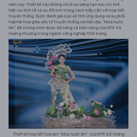
năm nay. Thiết kế này không chỉ là sự sáng tạo mà còn thể
hiện sự tinh tế và sự đổi mới trong cách tiếp cận với họa tiết
truyền thống. Được đánh giá cao về tính ứng dụng và sự phối
hợp hài hòa giữa yếu tố truyền thống và hiện đại, "Mùa nước
lên" đã chứng minh được tài năng và tiềm năng của NTK trẻ
Hoàng Khương trong ngành công nghiệp thời trang.
Thiết kế hoạ tiết hoa sen “Mùa nước lên” của NTK trẻ Hoàng