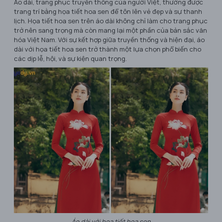
Áo dài, trang phục truyền thống của người Việt, thường được
trang trí bằng họa tiết hoa sen để tôn lên vẻ đẹp và sự thanh
lịch. Họa tiết hoa sen trên áo dài không chỉ làm cho trang phục
trở nên sang trọng mà còn mang lại một phần của bản sắc văn
hóa Việt Nam. Với sự kết hợp giữa truyền thống và hiện đại, áo
dài với họa tiết hoa sen trở thành một lựa chọn phổ biến cho
các dịp lễ, hội, và sự kiện quan trọng.
Áo dài với họa tiết hoa sen