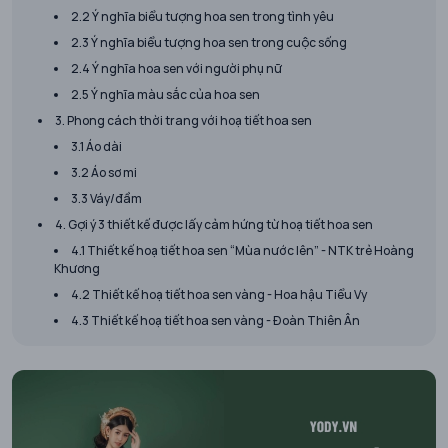
2.2 Ý nghĩa biểu tượng hoa sen trong tình yêu
2.3 Ý nghĩa biểu tượng hoa sen trong cuộc sống
2.4 Ý nghĩa hoa sen với người phụ nữ
2.5 Ý nghĩa màu sắc của hoa sen
3. Phong cách thời trang với hoạ tiết hoa sen
3.1 Áo dài
3.2 Áo sơ mi
3.3 Váy/đầm
4. Gợi ý 3 thiết kế được lấy cảm hứng từ hoạ tiết hoa sen
4.1 Thiết kế hoạ tiết hoa sen “Mùa nước lên” - NTK trẻ Hoàng
Khương
4.2 Thiết kế hoạ tiết hoa sen vàng - Hoa hậu Tiểu Vy
4.3 Thiết kế hoạ tiết hoa sen vàng - Đoàn Thiên Ân