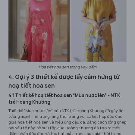
Họa tiết hoa sen trong váy, đầm
4. Gợi ý 3 thiết kế được lấy cảm hứng từ
hoạ tiết hoa sen
4.1 Thiết kế hoạ tiết hoa sen “Mùa nước lên” - NTK
trẻ Hoàng Khương
Thiết kế "Mùa nước lên" của NTK trẻ Hoàng Khương đã gây ấn
tượng mạnh mẽ trong làng thời trang với sự kết hợp độc đáo
giữa họa tiết hoa sen và hiệu ứng câu cá. Bằng cách lồng ghép
hai yếu tố này, bộ sưu tập của Hoàng Khương đã tạo ra một
điểm nhấn độc đáo và thu hút mắt trong mùa giải thời trang