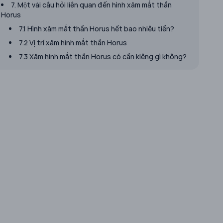
7. Một vài câu hỏi liên quan đến hình xăm mắt thần
Horus
7.1 Hình xăm mắt thần Horus hết bao nhiêu tiền?
7.2 Vị trí xăm hình mắt thần Horus
7.3 Xăm hình mắt thần Horus có cần kiêng gì không?