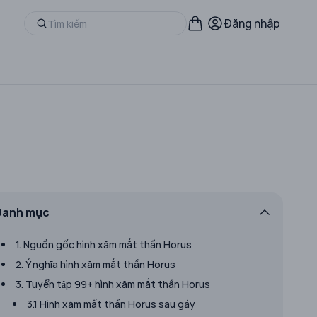
Đăng nhập
Danh mục
1. Nguồn gốc hình xăm mắt thần Horus
2. Ý nghĩa hình xăm mắt thần Horus
3. Tuyển tập 99+ hình xăm mắt thần Horus
3.1 Hình xăm mất thần Horus sau gáy