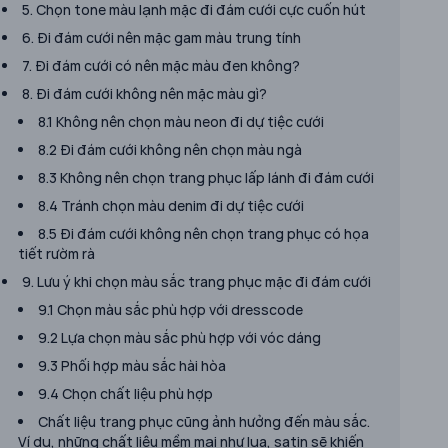
5. Chọn tone màu lạnh mặc đi đám cưới cực cuốn hút
6. Đi đám cưới nên mặc gam màu trung tính
7. Đi đám cưới có nên mặc màu đen không?
8. Đi đám cưới không nên mặc màu gì?
8.1 Không nên chọn màu neon đi dự tiệc cưới
8.2 Đi đám cưới không nên chọn màu ngà
8.3 Không nên chọn trang phục lấp lánh đi đám cưới
8.4 Tránh chọn màu denim đi dự tiệc cưới
8.5 Đi đám cưới không nên chọn trang phục có họa
tiết rườm rà
9. Lưu ý khi chọn màu sắc trang phục mặc đi đám cưới
9.1 Chọn màu sắc phù hợp với dresscode
9.2 Lựa chọn màu sắc phù hợp với vóc dáng
9.3 Phối hợp màu sắc hài hòa
9.4 Chọn chất liệu phù hợp
Chất liệu trang phục cũng ảnh hưởng đến màu sắc.
Ví dụ, những chất liệu mềm mại như lụa, satin sẽ khiến