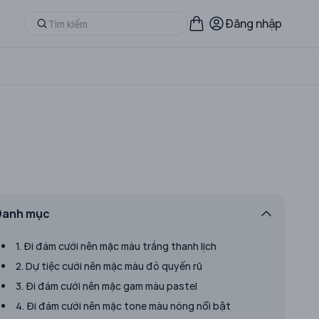
Đăng nhập
Danh mục
1. Đi đám cưới nên mặc màu trắng thanh lịch
2. Dự tiệc cưới nên mặc màu đỏ quyến rũ
3. Đi đám cưới nên mặc gam màu pastel
4. Đi đám cưới nên mặc tone màu nóng nổi bật