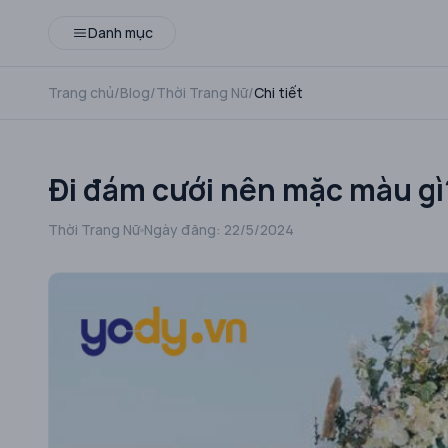
Danh mục
Trang chủ
/
Blog
/
Thời Trang Nữ
/
Chi tiết
Đi đám cưới nên mặc màu g
Thời Trang Nữ
Ngày đăng:
22/5/2024