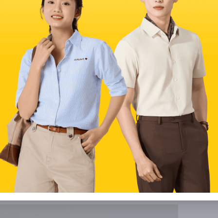
c màu trắng thanh lịch