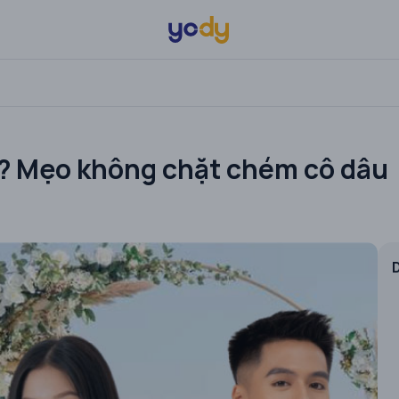
ì? Mẹo không chặt chém cô dâu