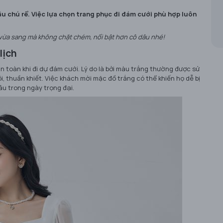
âu chú rể. Việc lựa chọn trang phục đi đám cưới phù hợp luôn
vừa sang mà không chặt chém, nổi bật hơn cô dâu nhé!
lịch
toàn khi đi dự đám cưới. Lý do là bởi màu trắng thường được sử
, thuần khiết. Việc khách mời mặc đồ trắng có thể khiến họ dễ bị
dâu trong ngày trọng đại.