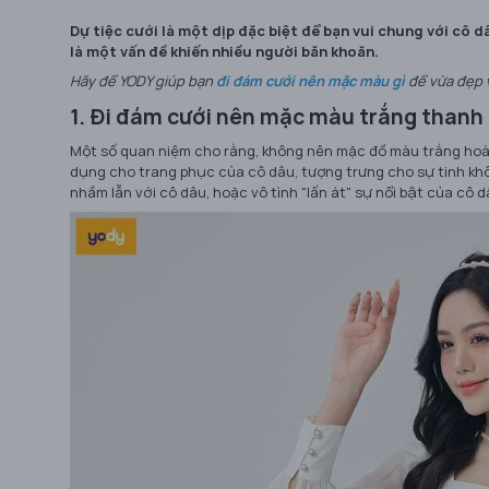
Dự tiệc cưới là một dịp đặc biệt để bạn vui chung với cô d
là một vấn đề khiến nhiều người băn khoăn.
Hãy để YODY giúp bạn
đi đám cưới nên mặc màu gì
để vừa đẹp 
1. Đi đám cưới nên mặc màu trắng thanh 
Một số quan niệm cho rằng, không nên mặc đồ màu trắng hoàn 
dụng cho trang phục của cô dâu, tượng trưng cho sự tinh khôi
nhầm lẫn với cô dâu, hoặc vô tình "lấn át" sự nổi bật của cô 