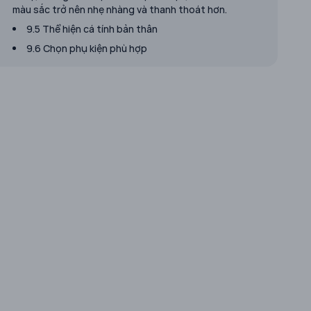
màu sắc trở nên nhẹ nhàng và thanh thoát hơn.
9.5 Thể hiện cá tính bản thân
9.6 Chọn phụ kiện phù hợp