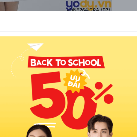
c màu trắng thanh lịch