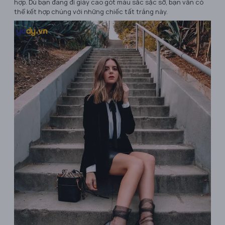
hợp. Dù bạn đang đi giày cao gót màu sắc sặc sỡ, bạn vẫn có
thể kết hợp chúng với những chiếc tất trắng này.