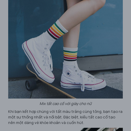
Mix tất cao cổ với giày cho nữ
Khi bạn kết hợp chúng với tất màu trắng cùng tông, bạn tạo ra
một sự thống nhất và nổi bật. Đặc biệt, kiểu tất cao cổ tạo
nên một dáng vẻ khỏe khoắn và cuốn hút.