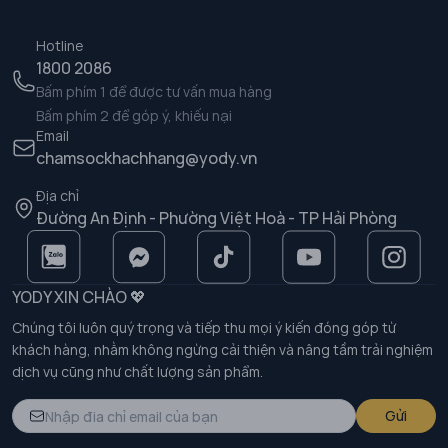
Hotline
1800 2086
Bấm phím 1 để được tư vấn mua hàng
Bấm phím 2 để góp ý, khiếu nại
Email
chamsockhachhang@yody.vn
Địa chỉ
Đường An Định - Phường Việt Hoà - TP Hải Phòng
YODY XIN CHÀO 💖
Chúng tôi luôn quý trọng và tiếp thu mọi ý kiến đóng góp từ
khách hàng, nhằm không ngừng cải thiện và nâng tầm trải nghiệm
dịch vụ cũng như chất lượng sản phẩm.
Gửi