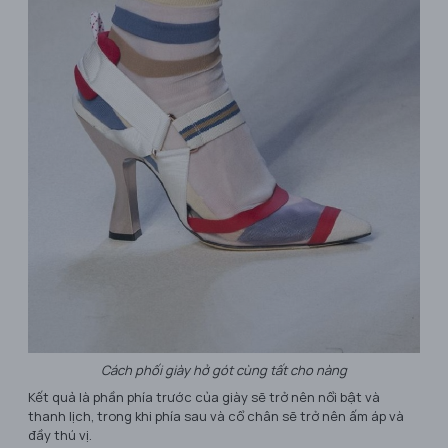
Cách phối giày hở gót cùng tất cho nàng
Kết quả là phần phía trước của giày sẽ trở nên nổi bật và
thanh lịch, trong khi phía sau và cổ chân sẽ trở nên ấm áp và
đầy thú vị.