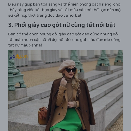
Điều này giúp bạn tỏa sáng và thể hiện phong cách riêng, cho
thấy rằng việc kết hợp giày và tất màu sắc có thể tạo nên một
sự kết hợp thời trang độc đáo và nổi bật.
3. Phối giày cao gót nữ cùng tất nổi bật
Bạn có thể chọn những đôi giày cao gót đen cùng những đôi
tất màu neon sặc sỡ. Ví dụ một đôi cao gót màu đen mix cùng
tất nữ màu xanh lá.