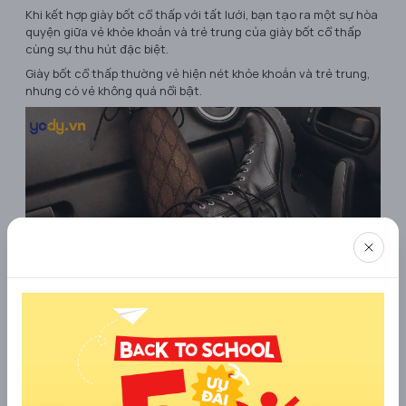
Khi kết hợp giày bốt cổ thấp với tất lưới, bạn tạo ra một sự hòa
quyện giữa vẻ khỏe khoắn và trẻ trung của giày bốt cổ thấp
cùng sự thu hút đặc biệt.
Giày bốt cổ thấp thường vẻ hiện nét khỏe khoắn và trẻ trung,
nhưng có vẻ không quá nổi bật.