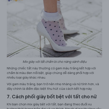
Mix giày với tất chấm bi cho nàng sành điệu
Những chiếc tất này thường có gam màu trắng kết hợp với
chấm bi màu đen nổi bật, giúp chúng dễ dàng phối hợp với
nhiều loại giày khác nhau.
Với gam màu trắng, bạn trở nên nhẹ nhàng và nữ tính hơn, và
đây chính là điểm đặc biệt thu hút của cách kết hợp này.
7. Cách phối giày bốt bệt với tất cho nữ
Khi bạn chọn mix giày bệt với tất, bạn đang theo đuổi xu
hướng thời trang hiện đại và ưa thích. Người dùng thường yêu