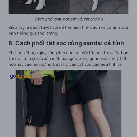
Cách phối giày bốt bệt với tất cho nữ
Điều này là cách tuyệt vời để thể hiện tính cách và cá tính của
bạn thông qua thời trang.
8. Cách phối tất sọc cùng sandal cá tính
Khi bạn kết hợp giày xăng đan cao gót với tất sọc tạo kiểu, bạn
tạo ra một sự hấp dẫn mắt mà người xung quanh sẽ chú ý. Kết
hợp này tạo nên sự nổi bật nhờ vào tất sọc tạo kiểu tinh tế.