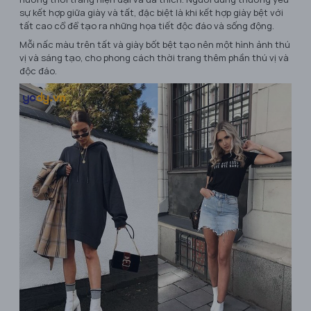
sự kết hợp giữa giày và tất, đặc biệt là khi kết hợp giày bệt với
tất cao cổ để tạo ra những họa tiết độc đáo và sống động.
Mỗi nấc màu trên tất và giày bốt bệt tạo nên một hình ảnh thú
vị và sáng tạo, cho phong cách thời trang thêm phần thú vị và
độc đáo.