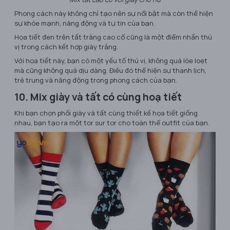
Phong cách này không chỉ tạo nên sự nổi bật mà còn thể hiện
sự khỏe mạnh, năng động và tự tin của bạn.
Họa tiết đen trên tất trắng cao cổ cũng là một điểm nhấn thú
vị trong cách kết hợp giày trắng.
Với họa tiết này, bạn có một yếu tố thú vị, không quá lòe loẹt
mà cũng không quá dịu dàng. Điều đó thể hiện sự thanh lịch,
trẻ trung và năng động trong phong cách của bạn.
10. Mix giày và tất có cùng hoạ tiết
Khi bạn chọn phối giày và tất cùng thiết kế họa tiết giống
nhau, bạn tạo ra một tor sur tor cho toàn thể outfit của bạn.