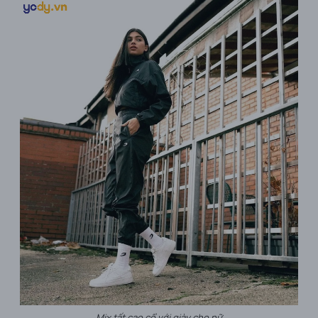
Mix tất cao cổ với giày cho nữ