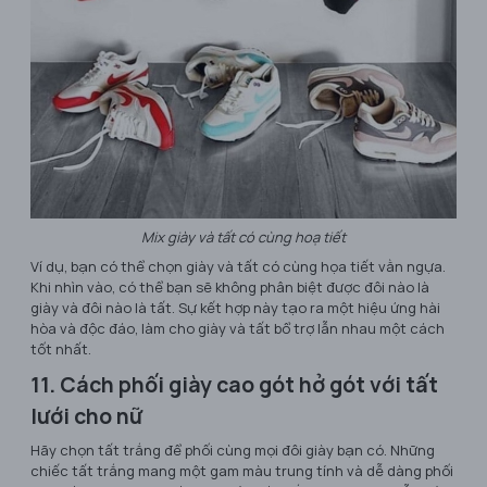
Mix giày và tất có cùng hoạ tiết
Ví dụ, bạn có thể chọn giày và tất có cùng họa tiết vằn ngựa.
Khi nhìn vào, có thể bạn sẽ không phân biệt được đôi nào là
giày và đôi nào là tất. Sự kết hợp này tạo ra một hiệu ứng hài
hòa và độc đáo, làm cho giày và tất bổ trợ lẫn nhau một cách
tốt nhất.
11. Cách phối giày cao gót hở gót với tất
lưới cho nữ
Hãy chọn tất trắng để phối cùng mọi đôi giày bạn có. Những
chiếc tất trắng mang một gam màu trung tính và dễ dàng phối