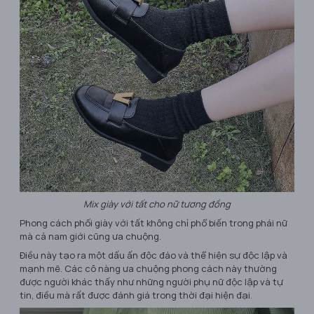
Mix giày với tất cho nữ tương đồng
Phong cách phối giày với tất không chỉ phổ biến trong phái nữ
mà cả nam giới cũng ưa chuộng.
Điều này tạo ra một dấu ấn độc đáo và thể hiện sự độc lập và
mạnh mẽ. Các cô nàng ưa chuộng phong cách này thường
được người khác thấy như những người phụ nữ độc lập và tự
tin, điều mà rất được đánh giá trong thời đại hiện đại.