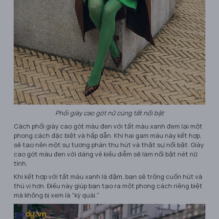
Phối giày cao gót nữ cùng tất nổi bật
Cách phối giày cao gót màu đen với tất màu xanh đem lại một
phong cách đặc biệt và hấp dẫn. Khi hai gam màu này kết hợp,
sẽ tạo nên một sự tương phản thu hút và thật sự nổi bật. Giày
cao gót màu đen với dáng vẻ kiều diễm sẽ làm nổi bật nét nữ
tính.
Khi kết hợp với tất màu xanh lá đậm, bạn sẽ trông cuốn hút và
thú vị hơn. Điều này giúp bạn tạo ra một phong cách riêng biệt
mà không bị xem là "kỳ quái."