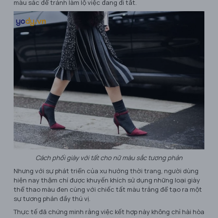
màu sắc để tránh làm lộ việc đang đi tất.
Cách phối giày với tất cho nữ màu sắc tương phản
Nhưng với sự phát triển của xu hướng thời trang, người dùng
hiện nay thậm chí được khuyến khích sử dụng những loại giày
thể thao màu đen cùng với chiếc tất màu trắng để tạo ra một
sự tương phản đầy thú vị.
Thực tế đã chứng minh rằng việc kết hợp này không chỉ hài hòa