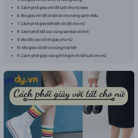
5. Cách phối giày với tất lưới cho nữ sexy
6. Mix giày với tất chấm bi cho nàng sành điệu
7. Cách phối giày bốt bệt với tất cho nữ
8. Cách phối tất sọc cùng sandal cá tính
9. Mix tất cao cổ với giày cho nữ
10. Mix giày và tất có cùng hoạ tiết
11. Cách phối giày cao gót hở gót với tất lưới cho nữ