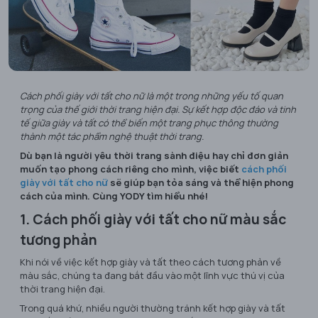
Cách phối giày với tất cho nữ là một trong những yếu tố quan
trọng của thế giới thời trang hiện đại. Sự kết hợp độc đáo và tinh
tế giữa giày và tất có thể biến một trang phục thông thường
thành một tác phẩm nghệ thuật thời trang.
Dù bạn là người yêu thời trang sành điệu hay chỉ đơn giản
muốn tạo phong cách riêng cho mình, việc biết
cách phối
giày với tất cho nữ
sẽ giúp bạn tỏa sáng và thể hiện phong
cách của mình. Cùng YODY tìm hiểu nhé!
1. Cách phối giày với tất cho nữ màu sắc
tương phản
Khi nói về việc kết hợp giày và tất theo cách tương phản về
màu sắc, chúng ta đang bắt đầu vào một lĩnh vực thú vị của
thời trang hiện đại.
Trong quá khứ, nhiều người thường tránh kết hợp giày và tất