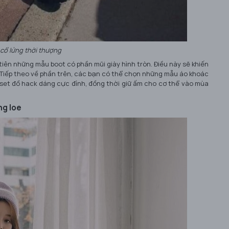
cổ lửng thời thượng
tiên những mẫu boot có phần mũi giày hình tròn. Điều này sẽ khiến
 Tiếp theo về phần trên, các bạn có thể chọn những mẫu áo khoác
 set đồ hack dáng cực đỉnh, đồng thời giữ ấm cho cơ thể vào mùa
ng loe