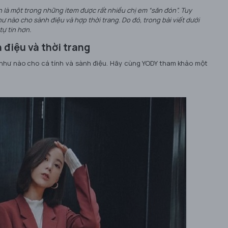
n là một trong những item được rất nhiều chị em “săn đón”. Tuy
ư nào cho sành điệu và hợp thời trang. Do đó, trong bài viết dưới
tự tin hơn.
h điệu và thời trang
 như nào cho cá tính và sành điệu. Hãy cùng YODY tham khảo một