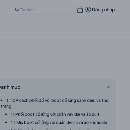
Đăng nhập
Danh mục
1. TOP cách phối đồ với boot cổ lửng sành điệu và thời
trang
1.1 Phối boot cổ lửng với chân váy dài và áo suit
1.2 Mix boot cổ lửng với quần denim và áo khoác dạ