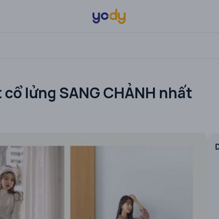
oot cổ lửng SANG CHẢNH nhất