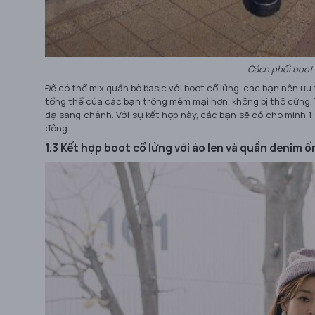
Cách phối boot 
Để có thể mix quần bò basic với boot cổ lửng, các bạn nên ưu 
tổng thể của các bạn trông mềm mại hơn, không bị thô cứng.
dạ sang chảnh. Với sự kết hợp này, các bạn sẽ có cho minh 1
đông.
1.3 Kết hợp boot cổ lửng với áo len và quần denim ố