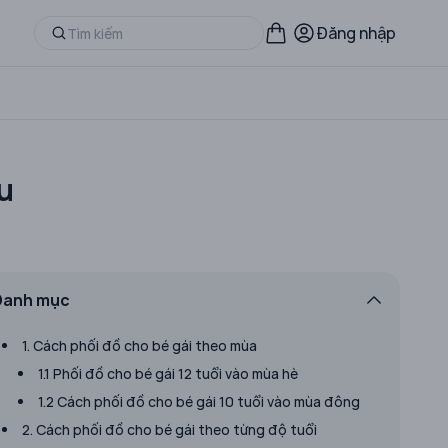
Đăng nhập
u
Danh mục
1. Cách phối đồ cho bé gái theo mùa
1.1 Phối đồ cho bé gái 12 tuổi vào mùa hè
1.2 Cách phối đồ cho bé gái 10 tuổi vào mùa đông
2. Cách phối đồ cho bé gái theo từng độ tuổi