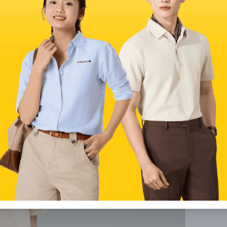
bé gái vào mùa hè