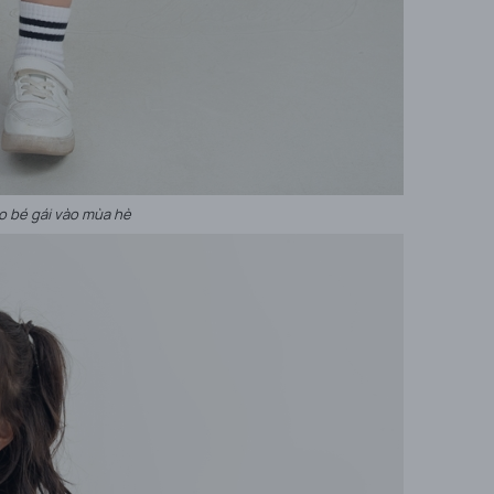
o bé gái vào mùa hè