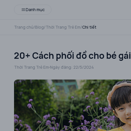
Danh mục
Trang chủ
/
Blog
/
Thời Trang Trẻ Em
/
Chi tiết
20+ Cách phối đồ cho bé gái
Thời Trang Trẻ Em
Ngày đăng:
22/5/2024