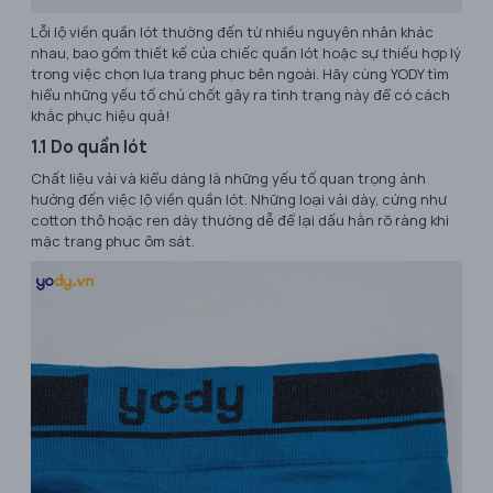
Lỗi lộ viền quần lót thường đến từ nhiều nguyên nhân khác
nhau, bao gồm thiết kế của chiếc quần lót hoặc sự thiếu hợp lý
trong việc chọn lựa trang phục bên ngoài. Hãy cùng YODY tìm
hiểu những yếu tố chủ chốt gây ra tình trạng này để có cách
khắc phục hiệu quả!
1.1 Do quần lót
Chất liệu vải và kiểu dáng là những yếu tố quan trọng ảnh
hưởng đến việc lộ viền quần lót. Những loại vải dày, cứng như
cotton thô hoặc ren dày thường dễ để lại dấu hằn rõ ràng khi
mặc trang phục ôm sát.