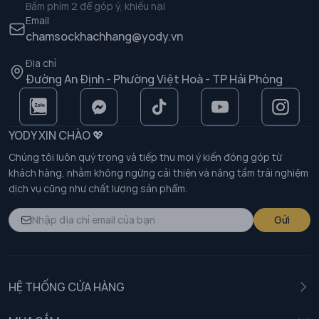
Bấm phím 2 để góp ý, khiếu nại
Email
chamsockhachhang@yody.vn
Địa chỉ
Đường An Định - Phường Việt Hoà - TP Hải Phòng
YODY XIN CHÀO 💖
Chúng tôi luôn quý trọng và tiếp thu mọi ý kiến đóng góp từ
khách hàng, nhằm không ngừng cải thiện và nâng tầm trải nghiệm
dịch vụ cũng như chất lượng sản phẩm.
Gửi
HỆ THỐNG CỬA HÀNG