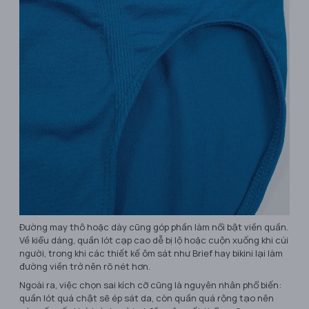
Đường may thô hoặc dày cũng góp phần làm nổi bật viền quần.
Về kiểu dáng, quần lót cạp cao dễ bị lộ hoặc cuộn xuống khi cúi
người, trong khi các thiết kế ôm sát như Brief hay bikini lại làm
đường viền trở nên rõ nét hơn.
Ngoài ra, việc chọn sai kích cỡ cũng là nguyên nhân phổ biến:
quần lót quá chật sẽ ép sát da, còn quần quá rộng tạo nên