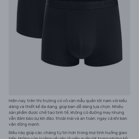
Hiện nay, trên thị trường có vô vàn mẫu quần lót nam với kiểu
dáng và thiết kế đa dạng, giúp bạn dễ dàng lựa chọn. Nhiều
sản phẩm được chế tạo tinh tế, không có đường may nhưng
vẫn đảm bảo sự kín đáo, thoải mái và an toàn, ngay cả khi bạn
vận động mạnh.
Điều này giúp các chàng tự tin hơn trong mọi tình huống giao
tiếp, không còn lo lắng về việc lộ viền quần lót trong những bộ