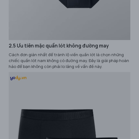
2.5 Ưu tiên mặc quần lót không đường may
Cách đơn giản nhất để tránh lộ viền quần lót là chọn những
chiếc quần lót nam không có đường may. Đây là giải pháp hoàn
hảo để bạn không còn phải lo lắng về vấn đề này.