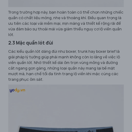
Trong trường hợp này, bạn hoàn toàn có thể chọn những chiếc
quần có chất liệu mỏng, nhẹ và thoáng khí. Điều quan trọng là
ưu tiên các loại vải mềm mại, mịn màng và thiết kế rộng rãi để
vừa đảm bảo sự thoải mái vừa giảm thiểu nguy cơ lộ viền quần
lót.
2.3 Mặc quần lót đùi
Các kiểu quần lót dáng đùi như boxer, trunk hay boxer brief là
giải pháp lý tưởng giúp phái mạnh không còn lo lắng về việc lộ
viền quần lót. Nhờ thiết kế dài ôm trọn vùng mông và đường
cắt ngang gọn gàng, những loại quần này mang lại bề mặt
mượt mà, hạn chế tối đa tình trạng lộ viền khi mặc cùng các
trang phục ôm sát.