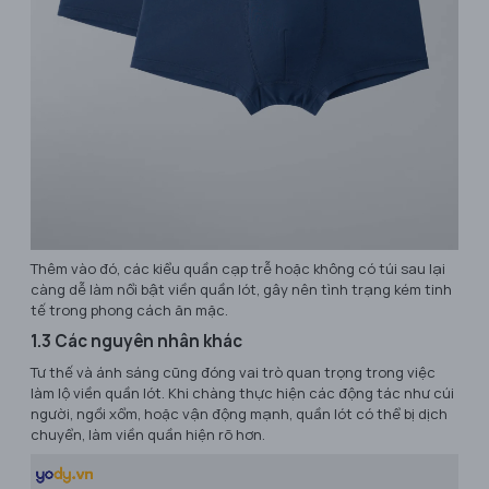
Thêm vào đó, các kiểu quần cạp trễ hoặc không có túi sau lại
càng dễ làm nổi bật viền quần lót, gây nên tình trạng kém tinh
tế trong phong cách ăn mặc.
1.3 Các nguyên nhân khác
Tư thế và ánh sáng cũng đóng vai trò quan trọng trong việc
làm lộ viền quần lót. Khi chàng thực hiện các động tác như cúi
người, ngồi xổm, hoặc vận động mạnh, quần lót có thể bị dịch
chuyển, làm viền quần hiện rõ hơn.