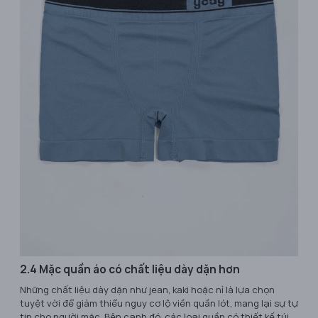
2.4 Mặc quần áo có chất liệu dày dặn hơn
Những chất liệu dày dặn như jean, kaki hoặc nỉ là lựa chọn
tuyệt vời để giảm thiểu nguy cơ lộ viền quần lót, mang lại sự tự
tin cho người mặc. Bên cạnh đó, các loại quần có thiết kế túi