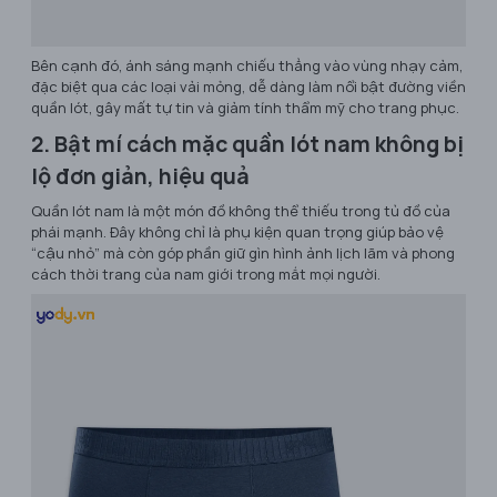
Bên cạnh đó, ánh sáng mạnh chiếu thẳng vào vùng nhạy cảm,
đặc biệt qua các loại vải mỏng, dễ dàng làm nổi bật đường viền
quần lót, gây mất tự tin và giảm tính thẩm mỹ cho trang phục.
2. Bật mí cách mặc quần lót nam không bị
lộ đơn giản, hiệu quả
Quần lót nam là một món đồ không thể thiếu trong tủ đồ của
phái mạnh. Đây không chỉ là phụ kiện quan trọng giúp bảo vệ
“cậu nhỏ” mà còn góp phần giữ gìn hình ảnh lịch lãm và phong
cách thời trang của nam giới trong mắt mọi người.