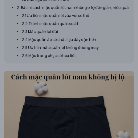
2. Bật mí cách mặc quần lót nam không bị lộ đơn giản, hiệu quả
2.1 Ưu tiên mặc quần lót vừa với cơ thể
2.2 Tránh mặc quần quá bó sát
2.3 Mặc quần lót đùi
2.4 Mặc quần áo có chất liệu dày dặn hơn
2.5 Ưu tiên mặc quần lót không đường may
2.6 Mặc trang phục có hoạ tiết