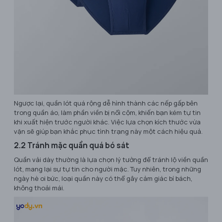
Ngược lại, quần lót quá rộng dễ hình thành các nếp gấp bên
trong quần áo, làm phần viền bị nổi cộm, khiến bạn kém tự tin
khi xuất hiện trước người khác. Việc lựa chọn kích thước vừa
vặn sẽ giúp bạn khắc phục tình trạng này một cách hiệu quả.
2.2 Tránh mặc quần quá bó sát
Quần vải dày thường là lựa chọn lý tưởng để tránh lộ viền quần
lót, mang lại sự tự tin cho người mặc. Tuy nhiên, trong những
ngày hè oi bức, loại quần này có thể gây cảm giác bí bách,
không thoải mái.