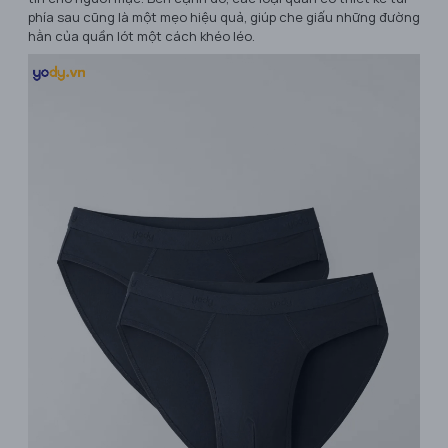
phía sau cũng là một mẹo hiệu quả, giúp che giấu những đường
hằn của quần lót một cách khéo léo.