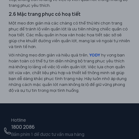
trang phục yêu thích.
2.6 Mặc trang phục có hoạ tiết
Một mẹo đơn giản mà các chàng có thể thử khi chọn trang
phục để tránh lộ viền quần lót là ưu tiên những chiếc quần có
họa tiết. Các mẫu quần in hoa văn hoặc họa tiết sặc sỡ sẽ
giúp che khuất đường viền quần lót, mang lại vẻ ngoài tự nhiên
và tinh tế hơn.
Với những mẹo đơn giản và hiệu quả trên,
YODY
hy vọng bạn
hoàn toàn có thể tự tin diện những bộ trang phục yêu thích
mà không lo lắng về việc lộ viền quần lót. Việc lựa chọn quần
lót vừa vặn, chất liệu phù hợp và thiết kế thông minh sẽ giúp
bạn dễ dàng khắc phục tình trạng này. Hãy luôn nhớ áp dụng
những cách mặc quần lót nam không bị lộ để giữ vững phong
độ và sự tự tin trong mọi tình huống.
Hotline
1800 2086
Bấm phím 1 để được tư vấn mua hàng