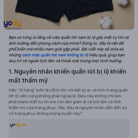
Bạn có từng lo lắng về việc quần lót nam bị lộ gây mất tự tin và
ảnh hưởng đến phong cách của mình? Đừng lo, đây là vấn đề
phổ biến mà nhiều nam giới gặp phải. Bài viết này sẽ chia sẻ
những
cách mặc quần lót nam không bị lộ
hiệu quả, giúp bạn
duy trì vẻ ngoài lịch lãm và thoải mái trong mọi tình huống.
1. Nguyên nhân khiến quần lót bị lộ khiến
mất thẩm mỹ
Việc "lộ hàng" luôn là nỗi lo lớn với bất kỳ ai, và tình trạng quần
lót lộ viền cũng không phải ngoại lệ. Điều này không chỉ làm
phái mạnh mất tự tin mà còn làm giảm đi vẻ lịch lãm và tính
thẩm mỹ của trang phục. Vậy, đâu là nguyên nhân dẫn đến sự
cố trang phục không mong muốn này?