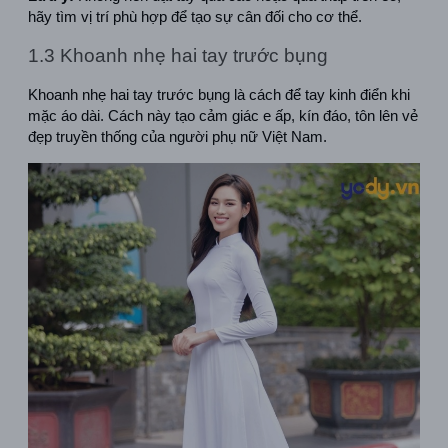
hãy tìm vị trí phù hợp để tạo sự cân đối cho cơ thể.
1.3 Khoanh nhẹ hai tay trước bụng
Khoanh nhẹ hai tay trước bụng là cách để tay kinh điển khi 
mặc áo dài. Cách này tạo cảm giác e ấp, kín đáo, tôn lên vẻ 
đẹp truyền thống của người phụ nữ Việt Nam.