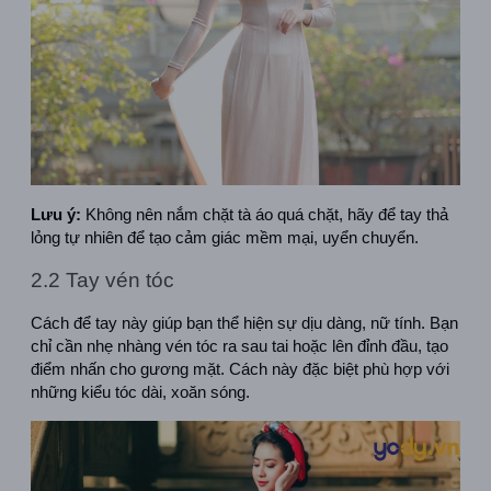
Lưu ý:
 Không nên nắm chặt tà áo quá chặt, hãy để tay thả 
lỏng tự nhiên để tạo cảm giác mềm mại, uyển chuyển.
2.2 Tay vén tóc
Cách để tay này giúp bạn thể hiện sự dịu dàng, nữ tính. Bạn 
chỉ cần nhẹ nhàng vén tóc ra sau tai hoặc lên đỉnh đầu, tạo 
điểm nhấn cho gương mặt. Cách này đặc biệt phù hợp với 
những kiểu tóc dài, xoăn sóng.