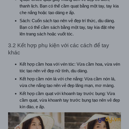
thanh lịch. Bạn có thể cầm quạt bằng một tay, tay kia 
che nắng hoặc tạo dáng e ấp.
Sách: Cuốn sách tạo nên vẻ đẹp trí thức, dịu dàng. 
Bạn có thể cầm sách bằng một tay, tay kia đặt nhẹ 
lên trang sách hoặc vuốt tóc.
3.2 Kết hợp phụ kiện với các cách để tay 
khác
Kết hợp cầm hoa với vén tóc: Vừa cầm hoa, vừa vén 
tóc tạo nên vẻ đẹp nữ tính, dịu dàng.
Kết hợp cầm nón lá với che nắng: Vừa cầm nón lá, 
vừa che nắng tạo nên vẻ đẹp lãng mạn, mơ màng.
Kết hợp cầm quạt với khoanh tay trước bụng: Vừa 
cầm quạt, vừa khoanh tay trước bụng tạo nên vẻ đẹp 
kín đáo, e ấp.