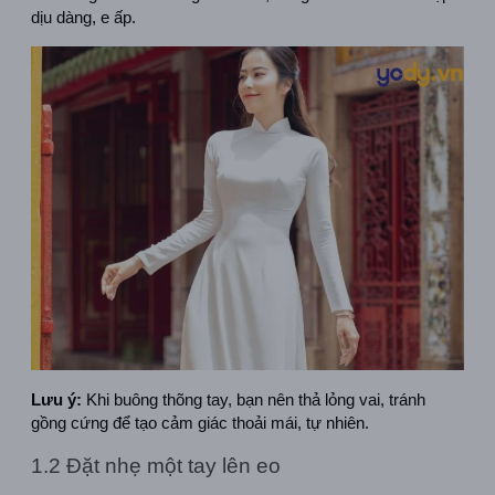
dịu dàng, e ấp.
Lưu ý:
 Khi buông thõng tay, bạn nên thả lỏng vai, tránh 
gồng cứng để tạo cảm giác thoải mái, tự nhiên.
1.2 Đặt nhẹ một tay lên eo