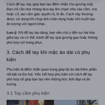
Cách để tay này giúp bạn tạo điểm nhấn cho gương mặt. 
Bạn chỉ cần nhẹ nhàng đưa tay lên chạm nhẹ vào cằm, má 
hoặc cổ, tạo cảm giác quyến rũ, bí ẩn. Cách này thường 
được sử dụng khi chụp ảnh chân dung hoặc khi muốn tạo 
ấn tượng với người khác.
Lưu ý:
 Khi để tay tạo dáng, bạn nên chú ý đến sự hài hòa 
giữa tay và cơ thể, tránh để tay quá gượng gạo hoặc không 
phù hợp với trang phục.
3. Cách để tay khi mặc áo dài có phụ 
kiện
Phụ kiện là điểm nhấn quan trọng giúp bộ áo dài thêm phần 
nổi bật và thu hút. Việc kết hợp phụ kiện với cách để tay 
phù hợp sẽ giúp bạn tạo nên những bức ảnh đẹp và ấn 
tượng.
3.1 Tay cầm phụ kiện