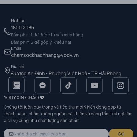
Hotline
1800 2086
Bấm phím 1 để được tư vấn mua hàng
Bấm phím 2 để góp ý, khiếu nại
Email
chamsockhachhang@yody.vn
Địa chỉ
Đường An Định - Phường Việt Hoà - TP Hải Phòng
YODY XIN CHÀO 💖
Chúng tôi luôn quý trọng và tiếp thu mọi ý kiến đóng góp từ
khách hàng, nhằm không ngừng cải thiện và nâng tầm trải nghiệm
dịch vụ cũng như chất lượng sản phẩm.
Gửi