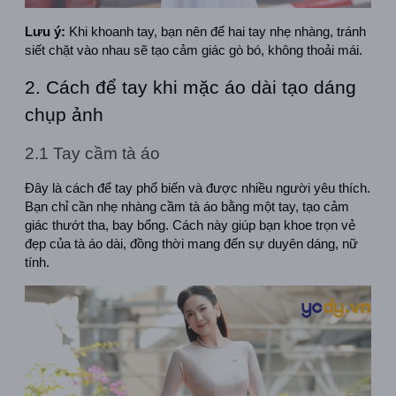
Lưu ý:
 Khi khoanh tay, bạn nên để hai tay nhẹ nhàng, tránh 
siết chặt vào nhau sẽ tạo cảm giác gò bó, không thoải mái.
2. Cách để tay khi mặc áo dài tạo dáng 
chụp ảnh
2.1 Tay cầm tà áo
Đây là cách để tay phổ biến và được nhiều người yêu thích. 
Bạn chỉ cần nhẹ nhàng cầm tà áo bằng một tay, tạo cảm 
giác thướt tha, bay bổng. Cách này giúp bạn khoe trọn vẻ 
đẹp của tà áo dài, đồng thời mang đến sự duyên dáng, nữ 
tính.