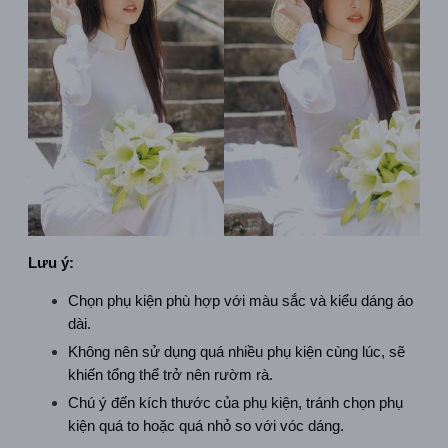
Lưu ý:
Chọn phụ kiện phù hợp với màu sắc và kiểu dáng áo 
dài.
Không nên sử dụng quá nhiều phụ kiện cùng lúc, sẽ 
khiến tổng thể trở nên rườm rà.
Chú ý đến kích thước của phụ kiện, tránh chọn phụ 
kiện quá to hoặc quá nhỏ so với vóc dáng.