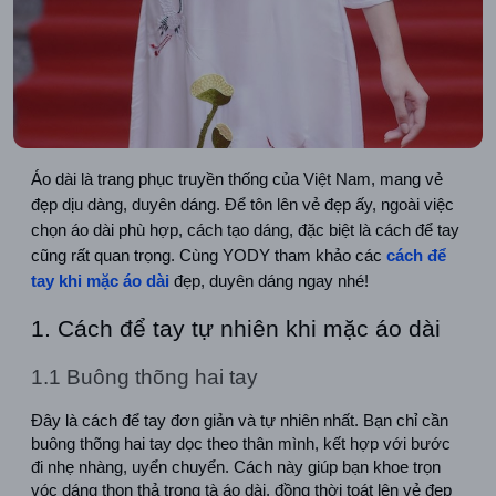
Áo dài là trang phục truyền thống của Việt Nam, mang vẻ 
đẹp dịu dàng, duyên dáng. Để tôn lên vẻ đẹp ấy, ngoài việc 
chọn áo dài phù hợp, cách tạo dáng, đặc biệt là cách để tay 
cũng rất quan trọng. Cùng YODY tham khảo các 
cách để 
tay khi mặc áo dài
 đẹp, duyên dáng ngay nhé!
1. Cách để tay tự nhiên khi mặc áo dài
1.1 Buông thõng hai tay
Đây là cách để tay đơn giản và tự nhiên nhất. Bạn chỉ cần 
buông thõng hai tay dọc theo thân mình, kết hợp với bước 
đi nhẹ nhàng, uyển chuyển. Cách này giúp bạn khoe trọn 
vóc dáng thon thả trong tà áo dài, đồng thời toát lên vẻ đẹp 