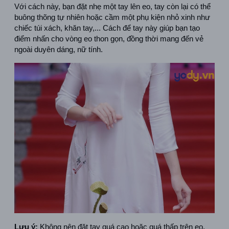
Với cách này, bạn đặt nhẹ một tay lên eo, tay còn lại có thể 
buông thõng tự nhiên hoặc cầm một phụ kiện nhỏ xinh như 
chiếc túi xách, khăn tay,... Cách để tay này giúp bạn tạo 
điểm nhấn cho vòng eo thon gọn, đồng thời mang đến vẻ 
ngoài duyên dáng, nữ tính.
Lưu ý:
 Không nên đặt tay quá cao hoặc quá thấp trên eo, 