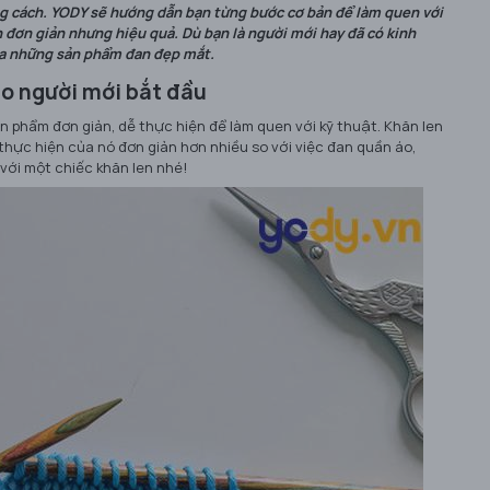
g cách. YODY sẽ hướng dẫn bạn từng bước cơ bản để làm quen với
an đơn giản nhưng hiệu quả. Dù bạn là người mới hay đã có kinh
ra những sản phẩm đan đẹp mắt.
ho người mới bắt đầu
ản phẩm đơn giản, dễ thực hiện để làm quen với kỹ thuật. Khăn len
thực hiện của nó đơn giản hơn nhiều so với việc đan quần áo,
 với một chiếc khăn len nhé!