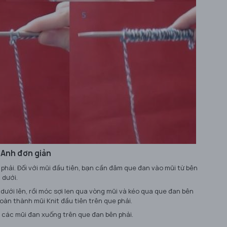
u Anh đơn giản
a phải. Đối với mũi đầu tiên, bạn cần đâm que đan vào mũi từ bên
 dưới.
dưới lên, rồi móc sợi len qua vòng mũi và kéo qua que đan bên
hoàn thành mũi Knit đầu tiên trên que phải.
ộ các mũi đan xuống trên que đan bên phải.