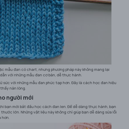
ặc mẫu đan có chart, nhưng phương pháp này không mang lại
 dẫn với những mẫu đan cơ bản, dễ thực hành.
hử sức với những mẫu đan phức tạp hơn. Đây là cách học đan hiệu
thấy nản lòng.
ho người mới
 khi bạn mới bắt đầu học cách đan len. Để dễ dàng thực hành, bạn
 thước lớn. Những vật liệu này không chỉ giúp bạn dễ dàng sửa lỗi
à hơn.