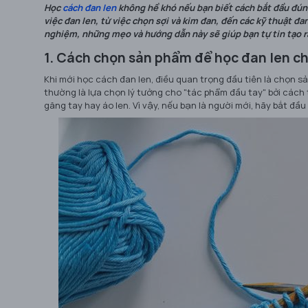
Học
cách đan len
không hề khó nếu bạn biết cách bắt đầu đún
việc đan len, từ việc chọn sợi và kim đan, đến các kỹ thuật đ
nghiệm, những mẹo và hướng dẫn này sẽ giúp bạn tự tin tạo 
1. Cách chọn sản phẩm để học đan len c
Khi mới học cách đan len, điều quan trọng đầu tiên là chọn s
thường là lựa chọn lý tưởng cho "tác phẩm đầu tay" bởi cách 
găng tay hay áo len. Vì vậy, nếu bạn là người mới, hãy bắt đầu