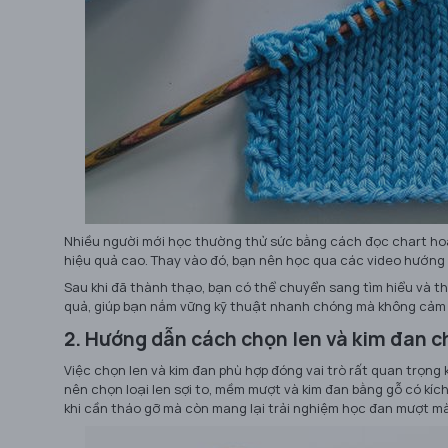
Nhiều người mới học thường thử sức bằng cách đọc chart ho
hiệu quả cao. Thay vào đó, bạn nên học qua các video hướng
Sau khi đã thành thạo, bạn có thể chuyển sang tìm hiểu và t
quả, giúp bạn nắm vững kỹ thuật nhanh chóng mà không cảm 
2. Hướng dẫn cách chọn len và kim đan c
Việc chọn len và kim đan phù hợp đóng vai trò rất quan trọng
nên chọn loại len sợi to, mềm mượt và kim đan bằng gỗ có kích
khi cần tháo gỡ mà còn mang lại trải nghiệm học đan mượt m