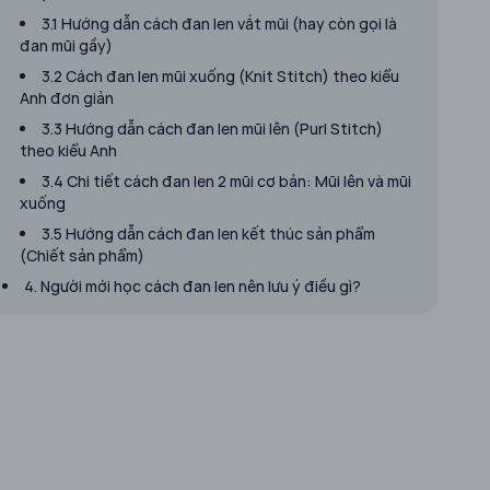
3.1 Hướng dẫn cách đan len vắt mũi (hay còn gọi là
đan mũi gầy)
3.2 Cách đan len mũi xuống (Knit Stitch) theo kiểu
Anh đơn giản
3.3 Hướng dẫn cách đan len mũi lên (Purl Stitch)
theo kiểu Anh
3.4 Chi tiết cách đan len 2 mũi cơ bản: Mũi lên và mũi
xuống
3.5 Hướng dẫn cách đan len kết thúc sản phẩm
(Chiết sản phẩm)
4. Người mới học cách đan len nên lưu ý điều gì?