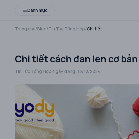
Danh mục
Trang chủ
/
Blog
/
Tin Tức Tổng Hợp
/
Chi tiết
Chi tiết cách đan len cơ bản
Tin Tức Tổng Hợp
Ngày đăng:
13/12/2024