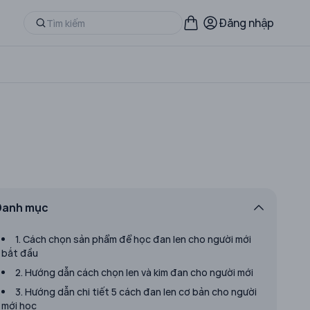
Đăng nhập
Danh mục
1. Cách chọn sản phẩm để học đan len cho người mới
bắt đầu
2. Hướng dẫn cách chọn len và kim đan cho người mới
3. Hướng dẫn chi tiết 5 cách đan len cơ bản cho người
mới học