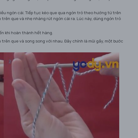
iều ngón cái. Tiếp tục kéo que qua ngón trỏ theo hướng từ trên
an trên que và nhẹ nhàng rút ngón cái ra. Lúc này, dùng ngón trỏ
đến khi hoàn thành hết hàng.
 trên que và song song với nhau. Đây chính là mũi gầy, một bước