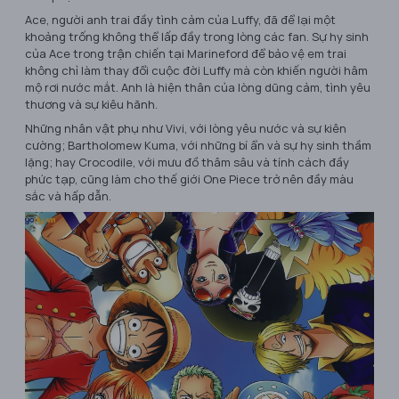
Ace, người anh trai đầy tình cảm của Luffy, đã để lại một
khoảng trống không thể lấp đầy trong lòng các fan. Sự hy sinh
của Ace trong trận chiến tại Marineford để bảo vệ em trai
không chỉ làm thay đổi cuộc đời Luffy mà còn khiến người hâm
mộ rơi nước mắt. Anh là hiện thân của lòng dũng cảm, tình yêu
thương và sự kiêu hãnh.
Những nhân vật phụ như Vivi, với lòng yêu nước và sự kiên
cường; Bartholomew Kuma, với những bí ẩn và sự hy sinh thầm
lặng; hay Crocodile, với mưu đồ thâm sâu và tính cách đầy
phức tạp, cũng làm cho thế giới One Piece trở nên đầy màu
sắc và hấp dẫn.