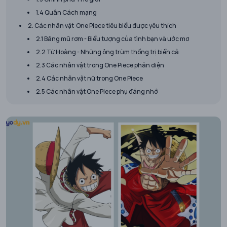
1.4 Quân Cách mạng
2. Các nhân vật One Piece tiêu biểu được yêu thích
2.1 Băng mũ rơm - Biểu tượng của tình bạn và ước mơ
2.2 Tứ Hoàng - Những ông trùm thống trị biển cả
2.3 Các nhân vật trong One Piece phản diện
2.4 Các nhân vật nữ trong One Piece
2.5 Các nhân vật One Piece phụ đáng nhớ