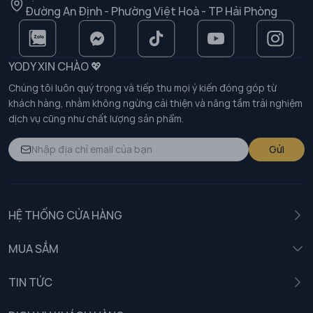
Đường An Định - Phường Việt Hoà - TP Hải Phòng
YODY XIN CHÀO 💖
Chúng tôi luôn quý trọng và tiếp thu mọi ý kiến đóng góp từ
khách hàng, nhằm không ngừng cải thiện và nâng tầm trải nghiệm
dịch vụ cũng như chất lượng sản phẩm.
Gửi
HỆ THỐNG CỬA HÀNG
MUA SẮM
Nam
TIN TỨC
Nữ