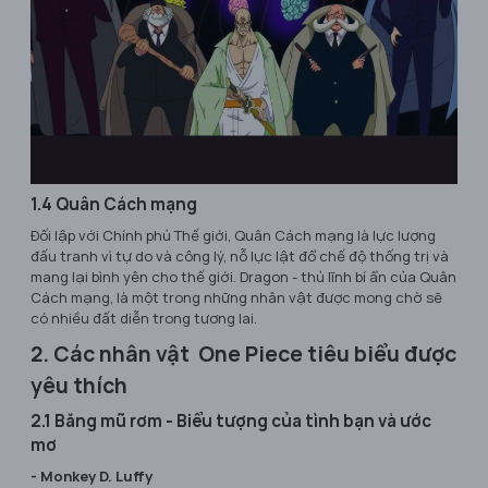
1.4 Quân Cách mạng
Đối lập với Chính phủ Thế giới, Quân Cách mạng là lực lượng
đấu tranh vì tự do và công lý, nỗ lực lật đổ chế độ thống trị và
mang lại bình yên cho thế giới. Dragon - thủ lĩnh bí ẩn của Quân
Cách mạng, là một trong những nhân vật được mong chờ sẽ
có nhiều đất diễn trong tương lai.
2. Các nhân vật One Piece tiêu biểu được
yêu thích
2.1 Băng mũ rơm - Biểu tượng của tình bạn và ước
mơ
- Monkey D. Luffy