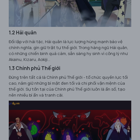
1.2 Hải quân
Đối lập với hải tặc, Hải quân là lực lượng hùng mạnh bảo vệ
chính nghĩa, gìn giữ trật tự thế giới. Trong hàng ngũ Hải quân,
có những chiến binh quả cảm, sẵn sàng hy sinh vì công lý như
Akainu, Kizaru, Aokiji...
1.3 Chính phủ Thế giới
Đứng trên tất cả là Chính phủ Thế giới - tổ chức quyền lực tối
cao, nắm giữ những bí mật đen tối và chi phối vận mệnh của
thế giới. Sự tồn tại của Chính phủ Thế giới luôn là ẩn số, tạo
nên nhiều bí ẩn và tranh cãi.