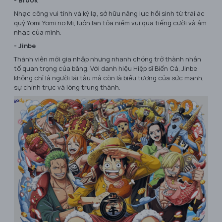
Nhạc công vui tính và kỳ lạ, sở hữu năng lực hồi sinh từ trái ác
quỷ Yomi Yomi no Mi, luôn lan tỏa niềm vui qua tiếng cười và âm
nhạc của mình.
- Jinbe
Thành viên mới gia nhập nhưng nhanh chóng trở thành nhân
tố quan trọng của băng. Với danh hiệu Hiệp sĩ Biển Cả, Jinbe
không chỉ là người lái tàu mà còn là biểu tượng của sức mạnh,
sự chính trực và lòng trung thành.