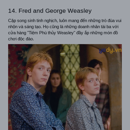
14. Fred and George Weasley
Cặp song sinh tinh nghịch, luôn mang đến những trò đùa vui 
nhộn và sáng tạo. Họ cũng là những doanh nhân tài ba với 
cửa hàng "Tiệm Phù thủy Weasley" đầy ắp những món đồ 
chơi độc đáo.