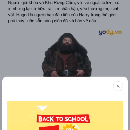
Người giữ khóa và Khu Rừng Cấm, với vẻ ngoài to lớn, xù 
xì nhưng lại sở hữu trái tim nhân hậu, yêu thương mọi sinh 
vật. Hagrid là người bạn đầu tiên của Harry trong thế giới 
phù thủy, luôn sẵn sàng giúp đỡ và bảo vệ cậu.