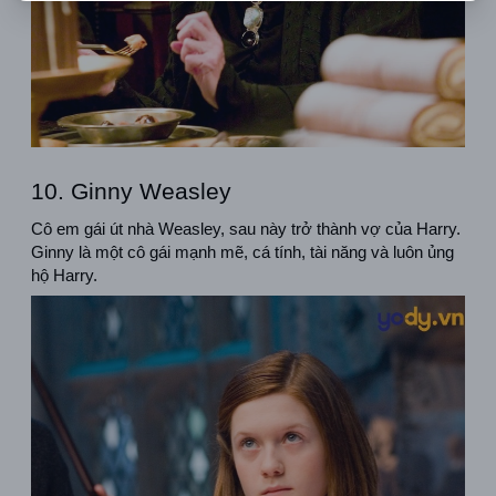
10. Ginny Weasley
Cô em gái út nhà Weasley, sau này trở thành vợ của Harry. 
Ginny là một cô gái mạnh mẽ, cá tính, tài năng và luôn ủng 
hộ Harry.