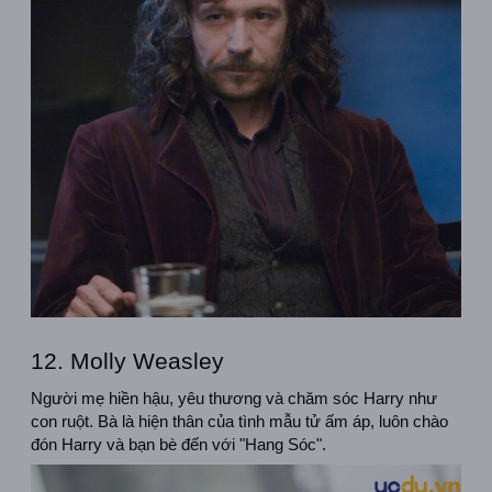
12. Molly Weasley
Người mẹ hiền hậu, yêu thương và chăm sóc Harry như 
con ruột. Bà là hiện thân của tình mẫu tử ấm áp, luôn chào 
đón Harry và bạn bè đến với "Hang Sóc".