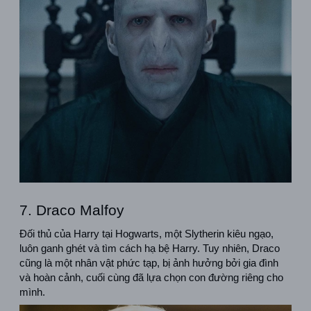
7. Draco Malfoy
Đối thủ của Harry tại Hogwarts, một Slytherin kiêu ngạo, 
luôn ganh ghét và tìm cách hạ bệ Harry. Tuy nhiên, Draco 
cũng là một nhân vật phức tạp, bị ảnh hưởng bởi gia đình 
và hoàn cảnh, cuối cùng đã lựa chọn con đường riêng cho 
mình.