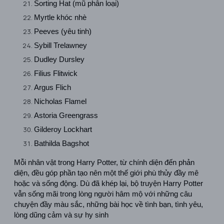
Sorting Hat (mũ phân loại)
Myrtle khóc nhè
Peeves (yêu tinh)
Sybill Trelawney
Dudley Dursley
Filius Flitwick
Argus Flich
Nicholas Flamel
Astoria Greengrass
Gilderoy Lockhart
Bathilda Bagshot
Mỗi nhân vật trong Harry Potter, từ chính diện đến phản 
diện, đều góp phần tạo nên một thế giới phù thủy đầy mê 
hoặc và sống động. Dù đã khép lại, bộ truyện Harry Potter 
vẫn sống mãi trong lòng người hâm mộ với những câu 
chuyện đầy màu sắc, những bài học về tình bạn, tình yêu, 
lòng dũng cảm và sự hy sinh