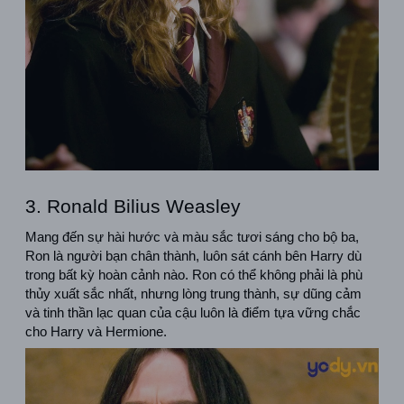
3. Ronald Bilius Weasley
Mang đến sự hài hước và màu sắc tươi sáng cho bộ ba, 
Ron là người bạn chân thành, luôn sát cánh bên Harry dù 
trong bất kỳ hoàn cảnh nào. Ron có thể không phải là phù 
thủy xuất sắc nhất, nhưng lòng trung thành, sự dũng cảm 
và tinh thần lạc quan của cậu luôn là điểm tựa vững chắc 
cho Harry và Hermione.