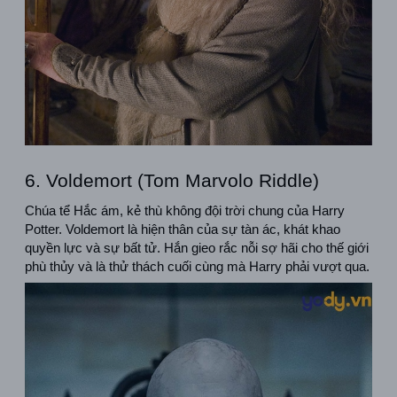
6. Voldemort (Tom Marvolo Riddle)
Chúa tể Hắc ám, kẻ thù không đội trời chung của Harry 
Potter. Voldemort là hiện thân của sự tàn ác, khát khao 
quyền lực và sự bất tử. Hắn gieo rắc nỗi sợ hãi cho thế giới 
phù thủy và là thử thách cuối cùng mà Harry phải vượt qua.