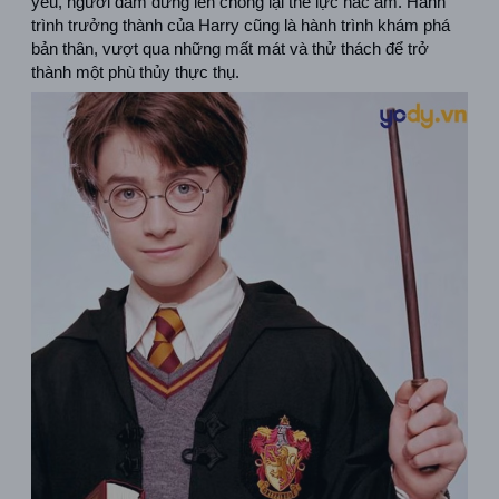
yêu, người dám đứng lên chống lại thế lực hắc ám. Hành 
trình trưởng thành của Harry cũng là hành trình khám phá 
bản thân, vượt qua những mất mát và thử thách để trở 
thành một phù thủy thực thụ.