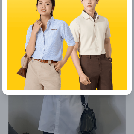
ưa thích trong tủ quần áo của nhiều chị em phụ nữ, đặc biệt là
trong những ngày muốn thoải mái mà vẫn giữ phong cách lịch
lãm.