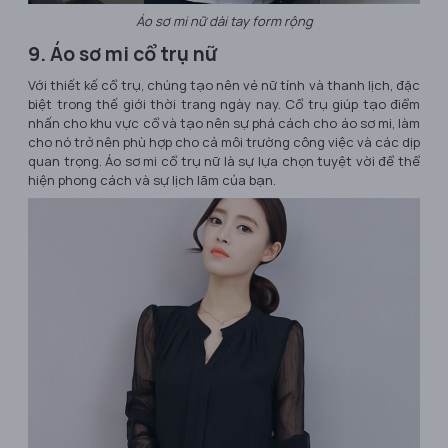
Áo sơ mi nữ dài tay form rộng
9. Áo sơ mi cổ trụ nữ
Với thiết kế cổ trụ, chúng tạo nên vẻ nữ tính và thanh lịch, đặc
biệt trong thế giới thời trang ngày nay. Cổ trụ giúp tạo điểm
nhấn cho khu vực cổ và tạo nên sự phá cách cho áo sơ mi, làm
cho nó trở nên phù hợp cho cả môi trường công việc và các dịp
quan trọng. Áo sơ mi cổ trụ nữ là sự lựa chọn tuyệt vời để thể
hiện phong cách và sự lịch lãm của bạn.