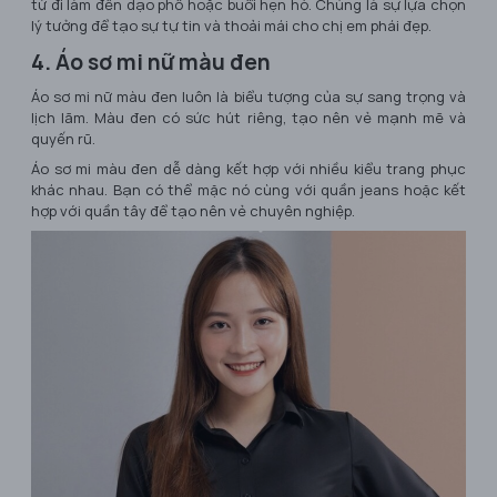
từ đi làm đến dạo phố hoặc buổi hẹn hò. Chúng là sự lựa chọn
lý tưởng để tạo sự tự tin và thoải mái cho chị em phái đẹp.
4. Áo sơ mi nữ màu đen
Áo sơ mi nữ màu đen luôn là biểu tượng của sự sang trọng và
lịch lãm. Màu đen có sức hút riêng, tạo nên vẻ mạnh mẽ và
quyến rũ.
Áo sơ mi màu đen dễ dàng kết hợp với nhiều kiểu trang phục
khác nhau. Bạn có thể mặc nó cùng với quần jeans hoặc kết
hợp với quần tây để tạo nên vẻ chuyên nghiệp.