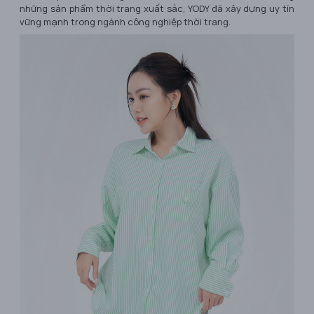
những sản phẩm thời trang xuất sắc, YODY đã xây dựng uy tín
vững mạnh trong ngành công nghiệp thời trang.