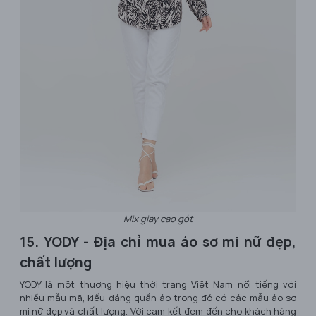
Mix giày cao gót
15. YODY - Địa chỉ mua áo sơ mi nữ đẹp,
chất lượng
YODY là một thương hiệu thời trang Việt Nam nổi tiếng với
nhiều mẫu mã, kiểu dáng quần áo trong đó có các mẫu áo sơ
mi nữ đẹp và chất lượng. Với cam kết đem đến cho khách hàng