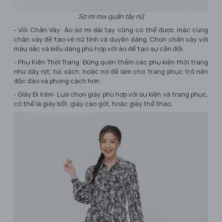
Sơ mi mix quần tây nữ
- Với Chân Váy: Áo sơ mi dài tay cũng có thể được mặc cùng
chân váy để tạo vẻ nữ tính và duyên dáng. Chọn chân váy với
màu sắc và kiểu dáng phù hợp với áo để tạo sự cân đối.
- Phụ Kiện Thời Trang: Đừng quên thêm các phụ kiện thời trang
như dây nịt, túi xách, hoặc nơ để làm cho trang phục trở nên
độc đáo và phong cách hơn.
- Giày Đi Kèm: Lựa chọn giày phù hợp với sự kiện và trang phục,
có thể là giày bốt, giày cao gót, hoặc giày thể thao.