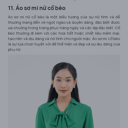
11. Áo sơ mi nữ cổ bèo
Áo sơ mi nữ cổ bèo là một biểu tượng của sự nữ tính và dễ
thương mang đến vẻ ngọt ngào và duyên dáng, đặc biệt được
ưa chuộng trong trang phục hàng ngày và các dịp đặc biệt. Cổ
bèo thường đi kèm với các họa tiết hoặc chất liệu mềm mại,
tạo nên vẻ dịu dàng và nữ tính cho người mặc. Áo sơ mi cổ bèo
là sự lựa chọn tuyệt vời để thể hiện vẻ đẹp và sự dịu dàng của
phụ nữ.