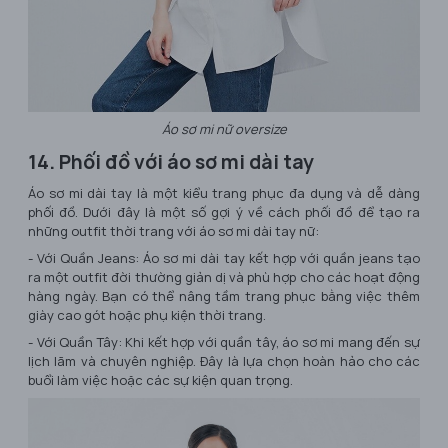
Áo sơ mi nữ oversize
14. Phối đồ với áo sơ mi dài tay
Áo sơ mi dài tay là một kiểu trang phục đa dụng và dễ dàng
phối đồ. Dưới đây là một số gợi ý về cách phối đồ để tạo ra
những outfit thời trang với áo sơ mi dài tay nữ:
- Với Quần Jeans: Áo sơ mi dài tay kết hợp với quần jeans tạo
ra một outfit đời thường giản dị và phù hợp cho các hoạt động
hàng ngày. Bạn có thể nâng tầm trang phục bằng việc thêm
giày cao gót hoặc phụ kiện thời trang.
- Với Quần Tây: Khi kết hợp với quần tây, áo sơ mi mang đến sự
lịch lãm và chuyên nghiệp. Đây là lựa chọn hoàn hảo cho các
buổi làm việc hoặc các sự kiện quan trọng.