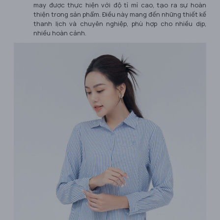
may được thực hiện với độ tỉ mỉ cao, tạo ra sự hoàn
thiện trong sản phẩm. Điều này mang đến những thiết kế
thanh lịch và chuyên nghiệp, phù hợp cho nhiều dịp,
nhiều hoàn cảnh.