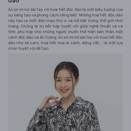
đáo
Áo sơ mi nữ dài tay với hoạ tiết độc đáo là một biểu tượng của
sự sáng tạo và phong cách riêng biệt. Những hoạ tiết độc đáo
này tạo ra một diện mạo thú vị và nổi bật trong thế giới thời
trang. Chúng là sự kết hợp tuyệt vời giữa nghệ thuật và cá
tính, phù hợp cho những người muốn thể hiện bản thân một
cách độc đáo và ấn tượng. Áo sơ mi nữ dài tay với hoạ tiết độc
đáo như kẻ caro, hoạ tiết hoa lá cành, động vật,... là một lựa
chọn tuyệt vời để tạo.