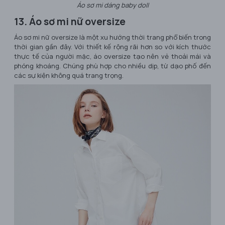
Áo sơ mi dáng baby doll
13. Áo sơ mi nữ oversize
Áo sơ mi nữ oversize là một xu hướng thời trang phổ biến trong
thời gian gần đây. Với thiết kế rộng rãi hơn so với kích thước
thực tế của người mặc, áo oversize tạo nên vẻ thoải mái và
phóng khoáng. Chúng phù hợp cho nhiều dịp, từ dạo phố đến
các sự kiện không quá trang trọng.