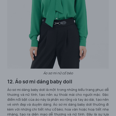
Áo sơ mi nữ cổ bèo
12. Áo sơ mi dáng baby doll
Áo sơ mi dáng baby doll là một trong những kiểu trang phục dễ
thương và nữ tính, tạo nên sự thoải mái cho người mặc. Đặc
điểm nổi bật của áo này là phần eo rộng và tay áo dài, tạo nên
vẻ xinh đẹp và duyên dáng. Áo sơ mi dáng baby doll thường đi
kèm với những chi tiết như cổ bèo, hoa văn hoặc hoạ tiết nhẹ
nhàng, tạo ra diện mạo dễ thương và nữ tính. Đây là sự lựa