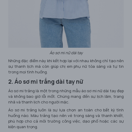
Áo sơ mi nữ dài tay
Những đặc điểm này khi kết hợp lại với nhau không chỉ tạo nên
sự thanh lịch mà còn giúp chị em phụ nữ tỏa sáng và tự tin
trong mọi tình huống.
2. Áo sơ mi trắng dài tay nữ
Áo sơ mi trắng là một trong những mẫu áo sơ mi nữ dài tay đẹp
và không bao giờ lỗi mốt. Chúng mang đến sự lịch lãm, trang
nhã và thanh lịch cho người mặc.
Áo sơ mi trắng luôn là sự lựa chọn an toàn cho bất kỳ tình
huống nào. Màu trắng tạo nên vẻ trong sáng và thanh khiết,
phù hợp cho cả môi trường công việc, dạo phố hoặc các sự
kiện quan trọng.