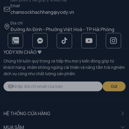
Email
chamsockhachhang@yody.vn
Địa chỉ
Đường An Định - Phường Việt Hoà - TP Hải Phòng
YODY XIN CHÀO 💖
Chúng tôi luôn quý trọng và tiếp thu mọi ý kiến đóng góp từ
khách hàng, nhằm không ngừng cải thiện và nâng tầm trải nghiệm
dịch vụ cũng như chất lượng sản phẩm.
Gửi
HỆ THỐNG CỬA HÀNG
MUA SẮM