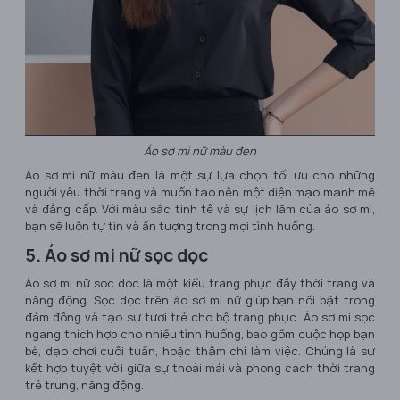
Áo sơ mi nữ màu đen
Áo sơ mi nữ màu đen là một sự lựa chọn tối ưu cho những
người yêu thời trang và muốn tạo nên một diện mạo mạnh mẽ
và đẳng cấp. Với màu sắc tinh tế và sự lịch lãm của áo sơ mi,
bạn sẽ luôn tự tin và ấn tượng trong mọi tình huống.
5. Áo sơ mi nữ sọc dọc
Áo sơ mi nữ sọc dọc là một kiểu trang phục đầy thời trang và
năng động. Sọc dọc trên áo sơ mi nữ giúp bạn nổi bật trong
đám đông và tạo sự tươi trẻ cho bộ trang phục. Áo sơ mi sọc
ngang thích hợp cho nhiều tình huống, bao gồm cuộc họp bạn
bè, dạo chơi cuối tuần, hoặc thậm chí làm việc. Chúng là sự
kết hợp tuyệt vời giữa sự thoải mái và phong cách thời trang
trẻ trung, năng động.