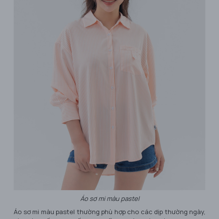
Áo sơ mi màu pastel
Áo sơ mi màu pastel thường phù hợp cho các dịp thường ngày,