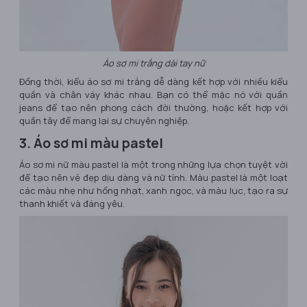
Áo sơ mi trắng dài tay nữ
Đồng thời, kiểu áo sơ mi trắng dễ dàng kết hợp với nhiều kiểu
quần và chân váy khác nhau. Bạn có thể mặc nó với quần
jeans để tạo nên phong cách đời thường, hoặc kết hợp với
quần tây để mang lại sự chuyên nghiệp.
3. Áo sơ mi màu pastel
Áo sơ mi nữ màu pastel là một trong những lựa chọn tuyệt vời
để tạo nên vẻ đẹp dịu dàng và nữ tính. Màu pastel là một loạt
các màu nhẹ như hồng nhạt, xanh ngọc, và màu lục, tạo ra sự
thanh khiết và đáng yêu.