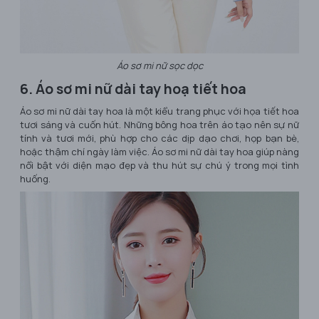
Áo sơ mi nữ sọc dọc
6. Áo sơ mi nữ dài tay hoạ tiết hoa
Áo sơ mi nữ dài tay hoa là một kiểu trang phục với họa tiết hoa
tươi sáng và cuốn hút. Những bông hoa trên áo tạo nên sự nữ
tính và tươi mới, phù hợp cho các dịp dạo chơi, họp bạn bè,
hoặc thậm chí ngày làm việc. Áo sơ mi nữ dài tay hoa giúp nàng
nổi bật với diện mạo đẹp và thu hút sự chú ý trong mọi tình
huống.