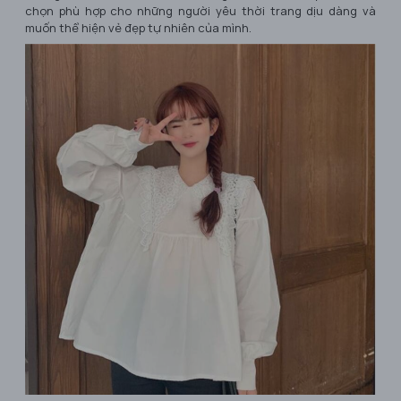
chọn phù hợp cho những người yêu thời trang dịu dàng và
muốn thể hiện vẻ đẹp tự nhiên của mình.