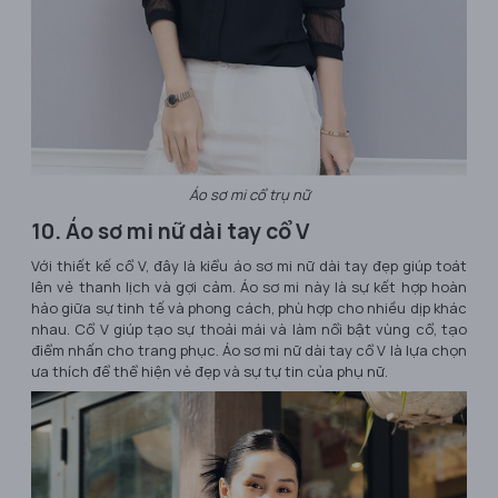
Áo sơ mi cổ trụ nữ
10. Áo sơ mi nữ dài tay cổ V
Với thiết kế cổ V, đây là kiểu áo sơ mi nữ dài tay đẹp giúp toát
lên vẻ thanh lịch và gợi cảm. Áo sơ mi này là sự kết hợp hoàn
hảo giữa sự tinh tế và phong cách, phù hợp cho nhiều dịp khác
nhau. Cổ V giúp tạo sự thoải mái và làm nổi bật vùng cổ, tạo
điểm nhấn cho trang phục. Áo sơ mi nữ dài tay cổ V là lựa chọn
ưa thích để thể hiện vẻ đẹp và sự tự tin của phụ nữ.