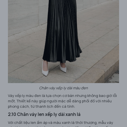
Chân váy xếp ly dài màu đen
Váy xếp ly màu đen là lựa chọn cơ bản nhưng không bao giờ lỗi
mốt. Thiết kế này giúp người mặc dễ dàng phối đồ với nhiều
phong cách, từ thanh lịch đến cá tính.
2.10 Chân váy len xếp ly dài xanh lá
Với chất liệu len ấm áp và màu xanh lá thời thượng, mẫu váy