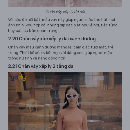
Chân váy xếp ly đỏ dài
Với sắc đỏ nổi bật, mẫu váy này giúp người mặc thu hút mọi
ánh nhìn. Phù hợp với những dịp đặc biệt như lễ hội, tiệc tùng
hay các sự kiện quan trọng.
2.20 Chân váy xòe xếp ly dài xanh dương
Chân váy màu xanh dương mang lại cảm giác tươi mát, trẻ
trung. Thiết kế xếp ly kết hợp với dáng xòe giúp người mặc
trông nữ tính và năng động hơn.
2.21 Chân váy xếp ly 2 tầng dài