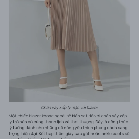
Chân váy xếp ly mặc với blazer
Một chiếc blazer khoác ngoài sẽ biến set đồ với chân váy xếp
ly trở nên vô cùng thanh lịch và thời thượng. Đây là công thức
lý tưởng dành cho những cô nàng yêu thích phong cách sang
trọng, hiện đại. Kết hợp thêm giày cao gót hoặc ankle boots sẽ