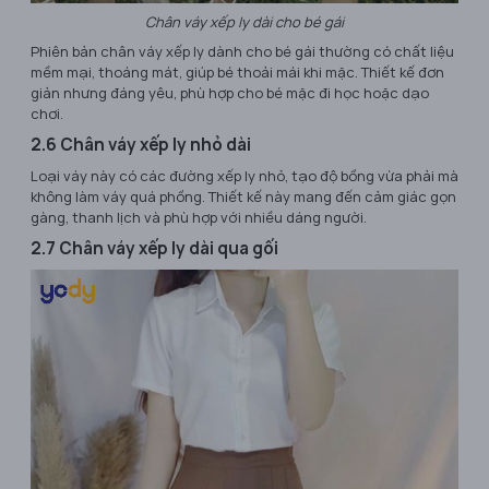
Chân váy xếp ly dài cho bé gái
Phiên bản chân váy xếp ly dành cho bé gái thường có chất liệu
mềm mại, thoáng mát, giúp bé thoải mái khi mặc. Thiết kế đơn
giản nhưng đáng yêu, phù hợp cho bé mặc đi học hoặc dạo
chơi.
2.6 Chân váy xếp ly nhỏ dài
Loại váy này có các đường xếp ly nhỏ, tạo độ bồng vừa phải mà
không làm váy quá phồng. Thiết kế này mang đến cảm giác gọn
gàng, thanh lịch và phù hợp với nhiều dáng người.
2.7 Chân váy xếp ly dài qua gối