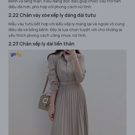
bềnh và lãng mạn. Kiểu dáng độc đáo giúp chiếc váy trở nên
điệu đà hơn, phù hợp với phong cách nữ tính.
2.22 Chân váy xòe xếp ly dáng dài tutu
Mẫu váy tutu kết hợp với kiểu xếp ly mang lại vẻ ngoài vô cùng
điệu đà và bồng bềnh. Đây là lựa chọn tuyệt vời cho những ai
yêu thích phong cách công chúa, nữ tính.
2.23 Chân xếp ly dài liền thân