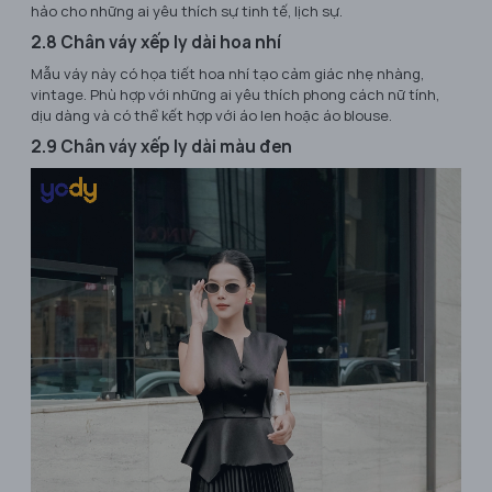
hảo cho những ai yêu thích sự tinh tế, lịch sự.
2.8 Chân váy xếp ly dài hoa nhí
Mẫu váy này có họa tiết hoa nhí tạo cảm giác nhẹ nhàng,
vintage. Phù hợp với những ai yêu thích phong cách nữ tính,
dịu dàng và có thể kết hợp với áo len hoặc áo blouse.
2.9 Chân váy xếp ly dài màu đen