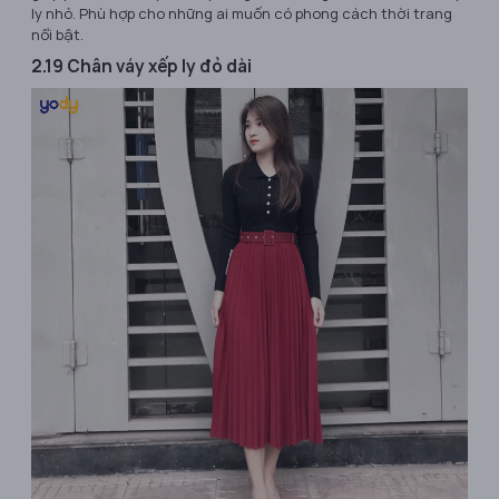
ly nhỏ. Phù hợp cho những ai muốn có phong cách thời trang
nổi bật.
2.19 Chân váy xếp ly đỏ dài