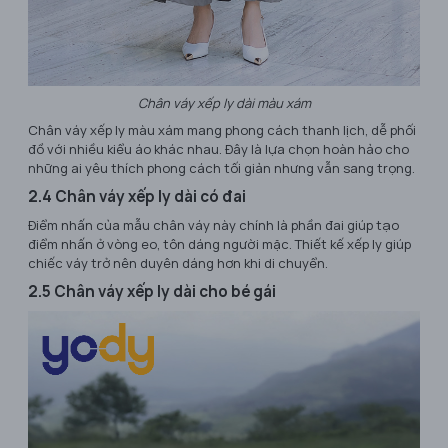
Chân váy xếp ly dài màu xám
Chân váy xếp ly màu xám mang phong cách thanh lịch, dễ phối
đồ với nhiều kiểu áo khác nhau. Đây là lựa chọn hoàn hảo cho
những ai yêu thích phong cách tối giản nhưng vẫn sang trọng.
2.4 Chân váy xếp ly dài có đai
Điểm nhấn của mẫu chân váy này chính là phần đai giúp tạo
điểm nhấn ở vòng eo, tôn dáng người mặc. Thiết kế xếp ly giúp
chiếc váy trở nên duyên dáng hơn khi di chuyển.
2.5 Chân váy xếp ly dài cho bé gái