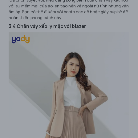
với sự mềm mại của áo len tạo nên vẻ ngoài nữ tính nhưng vẫn
ấm áp. Bạn có thể đi kèm với boots cao cổ hoặc giày búp bê để
hoàn thiện phong cách này.
3.4 Chân váy xếp ly mặc với blazer