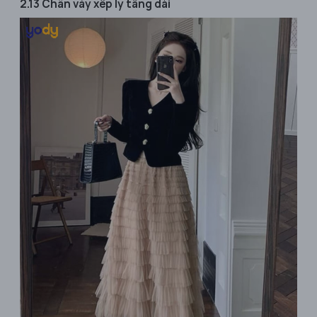
2.13 Chân váy xếp ly tầng dài