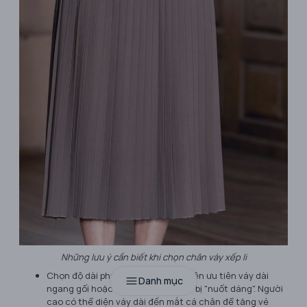
Những lưu ý cần biết khi chọn chân váy xếp li
Chọn độ dài phù hợp: Người thấp nên ưu tiên váy dài
Danh mục
ngang gối hoặc bắp chân để tránh bị "nuốt dáng". Người
cao có thể diện váy dài đến mắt cá chân để tăng vẻ