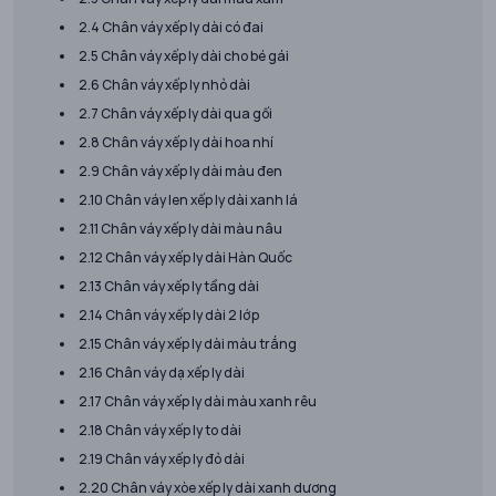
2.4 Chân váy xếp ly dài có đai
2.5 Chân váy xếp ly dài cho bé gái
2.6 Chân váy xếp ly nhỏ dài
2.7 Chân váy xếp ly dài qua gối
2.8 Chân váy xếp ly dài hoa nhí
2.9 Chân váy xếp ly dài màu đen
2.10 Chân váy len xếp ly dài xanh lá
2.11 Chân váy xếp ly dài màu nâu
2.12 Chân váy xếp ly dài Hàn Quốc
2.13 Chân váy xếp ly tầng dài
2.14 Chân váy xếp ly dài 2 lớp
2.15 Chân váy xếp ly dài màu trắng
2.16 Chân váy dạ xếp ly dài
2.17 Chân váy xếp ly dài màu xanh rêu
2.18 Chân váy xếp ly to dài
2.19 Chân váy xếp ly đỏ dài
2.20 Chân váy xòe xếp ly dài xanh dương