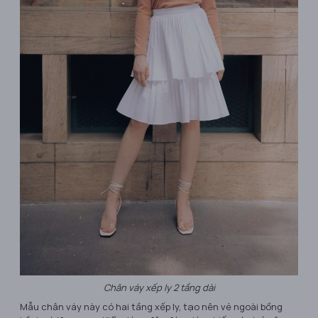
Chân váy xếp ly 2 tầng dài
Mẫu chân váy này có hai tầng xếp ly, tạo nên vẻ ngoài bồng