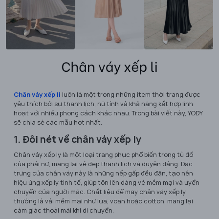
Chân váy xếp li
luôn là một trong những item thời trang được
yêu thích bởi sự thanh lịch, nữ tính và khả năng kết hợp linh
hoạt với nhiều phong cách khác nhau. Trong bài viết này, YODY
sẽ chia sẻ các mẫu hot nhất.
1. Đôi nét về chân váy xếp ly
Chân váy xếp ly là một loại trang phục phổ biến trong tủ đồ
của phái nữ, mang lại vẻ đẹp thanh lịch và duyên dáng. Đặc
trưng của chân váy này là những nếp gấp đều đặn, tạo nên
hiệu ứng xếp ly tinh tế, giúp tôn lên dáng vẻ mềm mại và uyển
chuyển của người mặc. Chất liệu để may chân váy xếp ly
thường là vải mềm mại như lụa, voan hoặc cotton, mang lại
cảm giác thoải mái khi di chuyển.