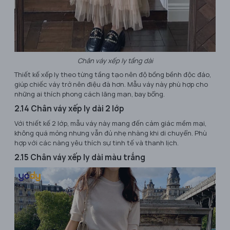
Chân váy xếp ly tầng dài
Thiết kế xếp ly theo từng tầng tạo nên độ bồng bềnh độc đáo,
giúp chiếc váy trở nên điệu đà hơn. Mẫu váy này phù hợp cho
những ai thích phong cách lãng mạn, bay bổng.
2.14 Chân váy xếp ly dài 2 lớp
Với thiết kế 2 lớp, mẫu váy này mang đến cảm giác mềm mại,
không quá mỏng nhưng vẫn đủ nhẹ nhàng khi di chuyển. Phù
hợp với các nàng yêu thích sự tinh tế và thanh lịch.
2.15 Chân váy xếp ly dài màu trắng