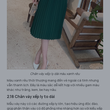
Chân váy xếp ly dài màu xanh rêu
Màu xanh rêu thời thượng mang đến vẻ ngoài cá tính nhưng
vẫn thanh lịch. Đây là màu sắc dễ kết hợp với nhiều gam màu
khác như trắng, kem, be hay nâu.
2.18 Chân váy xếp ly to dài
Mẫu váy này có các đường xếp ly lớn, tạo hiệu ứng độc đáo,
giúp phần thân váy có độ phồng nhẹ nhàng hơn so với kiểu xếp