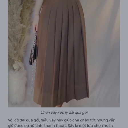
Chân váy xếp ly dài qua gối
Với độ dài qua gối, mẫu váy này giúp che chắn tốt nhưng vẫn
giữ được sự nữ tính, thanh thoát. Đây là một lựa chọn hoàn