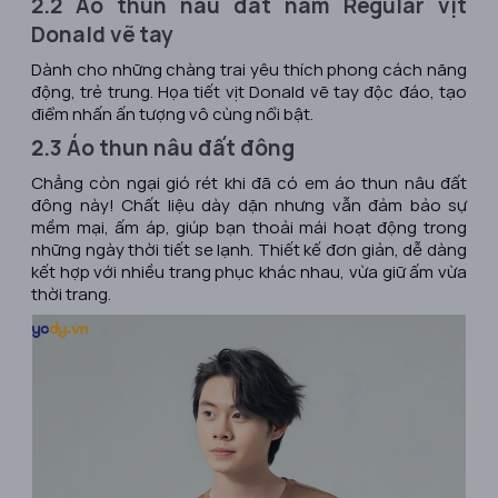
2.2 Áo thun nâu đất nam Regular vịt
Donald vẽ tay
Dành cho những chàng trai yêu thích phong cách năng
động, trẻ trung. Họa tiết vịt Donald vẽ tay độc đáo, tạo
điểm nhấn ấn tượng vô cùng nổi bật.
2.3 Áo thun nâu đất đông
Chẳng còn ngại gió rét khi đã có em áo thun nâu đất
đông này! Chất liệu dày dặn nhưng vẫn đảm bảo sự
mềm mại, ấm áp, giúp bạn thoải mái hoạt động trong
những ngày thời tiết se lạnh. Thiết kế đơn giản, dễ dàng
kết hợp với nhiều trang phục khác nhau, vừa giữ ấm vừa
thời trang.