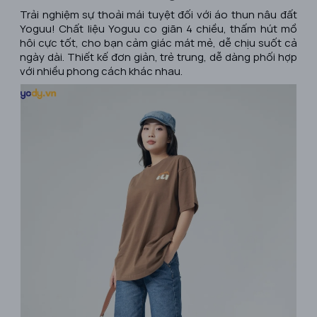
Trải nghiệm sự thoải mái tuyệt đối với áo thun nâu đất
Yoguu! Chất liệu Yoguu co giãn 4 chiều, thấm hút mồ
hôi cực tốt, cho bạn cảm giác mát mẻ, dễ chịu suốt cả
ngày dài. Thiết kế đơn giản, trẻ trung, dễ dàng phối hợp
với nhiều phong cách khác nhau.