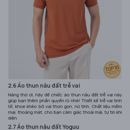
2.6 Áo thun nâu đất trễ vai
Nàng thơ ơi, hãy để chiếc áo thun nâu đất trễ vai này
giúp bạn thêm phần quyến rũ nhé! Thiết kế trễ vai tinh
tế, khoe khéo bờ vai thon gọn, nữ tính. Chất liệu mềm
mại, thoáng mát, cho bạn cảm giác thoải mái, tự tin khi
diện.
2.7 Áo thun nâu đất Yoguu