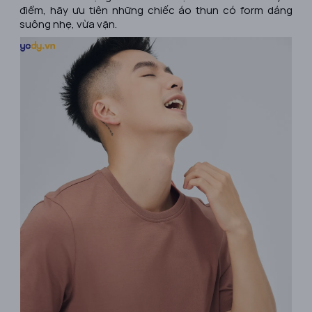
điểm, hãy ưu tiên những chiếc áo thun có form dáng
suông nhẹ, vừa vặn.