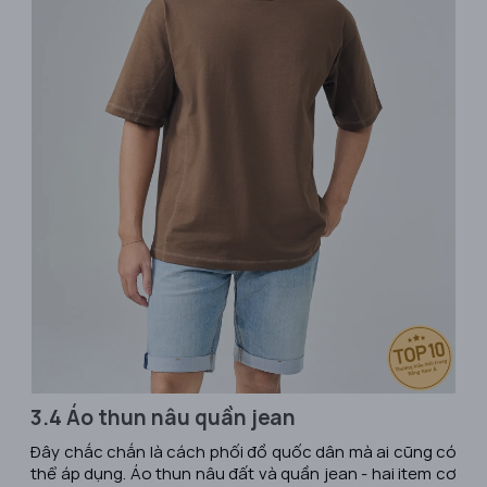
3.4 Áo thun nâu quần jean
Đây chắc chắn là cách phối đồ quốc dân mà ai cũng có
thể áp dụng. Áo thun nâu đất và quần jean - hai item cơ