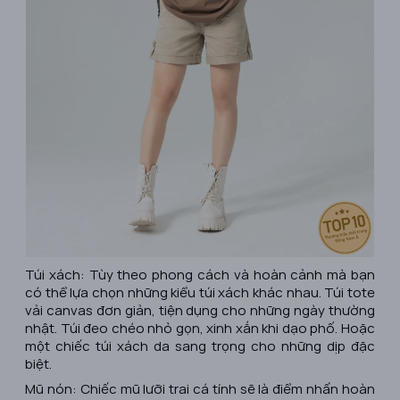
Túi xách: Tùy theo phong cách và hoàn cảnh mà bạn
có thể lựa chọn những kiểu túi xách khác nhau. Túi tote
vải canvas đơn giản, tiện dụng cho những ngày thường
nhật. Túi đeo chéo nhỏ gọn, xinh xắn khi dạo phố. Hoặc
một chiếc túi xách da sang trọng cho những dịp đặc
biệt.
Mũ nón: Chiếc mũ lưỡi trai cá tính sẽ là điểm nhấn hoàn