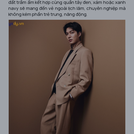
đất trầm ấm kết hợp cùng quần tây đen, xám hoặc xanh
navy sẽ mang đến vẻ ngoài lịch lãm, chuyên nghiệp mà
không kém phần trẻ trung, năng động.