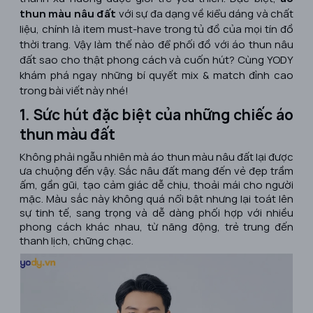
thun màu nâu đất
với sự đa dạng về kiểu dáng và chất
liệu, chính là item must-have trong tủ đồ của mọi tín đồ
thời trang. Vậy làm thế nào để phối đồ với áo thun nâu
đất sao cho thật phong cách và cuốn hút? Cùng YODY
khám phá ngay những bí quyết mix & match đỉnh cao
trong bài viết này nhé!
1. Sức hút đặc biệt của những chiếc áo
thun màu đất
Không phải ngẫu nhiên mà áo thun màu nâu đất lại được
ưa chuộng đến vậy. Sắc nâu đất mang đến vẻ đẹp trầm
ấm, gần gũi, tạo cảm giác dễ chịu, thoải mái cho người
mặc. Màu sắc này không quá nổi bật nhưng lại toát lên
sự tinh tế, sang trọng và dễ dàng phối hợp với nhiều
phong cách khác nhau, từ năng động, trẻ trung đến
thanh lịch, chững chạc.