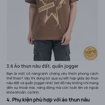
3.6 Áo thun nâu đất, quần jogger
Bạn là một cô nàng/anh chàng yêu thích phong cách
thể thao? Vậy thì đừng bỏ qua sự kết hợp giữa áo thun
nâu đất và quần jogger nhé! Set đồ này không chỉ mang
đến sự thoải mái, năng động mà còn toát lên vẻ ngoài
khỏe khoắn, cá tính.
4. Phụ kiện phù hợp với áo thun nâu