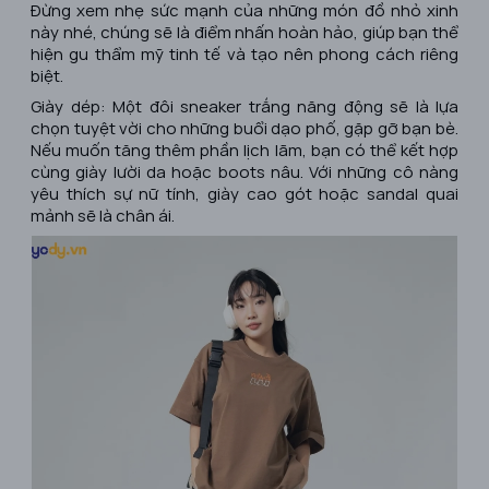
Đừng xem nhẹ sức mạnh của những món đồ nhỏ xinh
này nhé, chúng sẽ là điểm nhấn hoàn hảo, giúp bạn thể
hiện gu thẩm mỹ tinh tế và tạo nên phong cách riêng
biệt.
Giày dép: Một đôi sneaker trắng năng động sẽ là lựa
chọn tuyệt vời cho những buổi dạo phố, gặp gỡ bạn bè.
Nếu muốn tăng thêm phần lịch lãm, bạn có thể kết hợp
cùng giày lười da hoặc boots nâu. Với những cô nàng
yêu thích sự nữ tính, giày cao gót hoặc sandal quai
mảnh sẽ là chân ái.