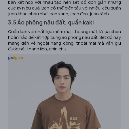
bản kết hợp với nhau tạo nên set đồ đơn giản nhưng
cực kỳ hiệu quả. Bạn có thể biến tấu với nhiều kiểu quần
jean khác nhau như jean xanh, jean đen, jean rách...
3.5 Áo phông nâu đất, quần kaki
Quần kaki với chất liệu mềm mại, thoáng mát, là lựa chọn
hoàn hảo để kết hợp cùng áo phông nâu đất. Set đồ này
mang đến vẻ ngoài năng động, thoải mái mà vẫn giữ
được nét thanh lịch, chỉn chu.