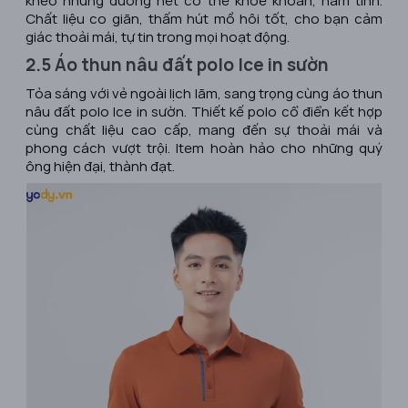
khéo những đường nét cơ thể khỏe khoắn, nam tính.
Chất liệu co giãn, thấm hút mồ hôi tốt, cho bạn cảm
giác thoải mái, tự tin trong mọi hoạt động.
2.5 Áo thun nâu đất polo Ice in sườn
Tỏa sáng với vẻ ngoài lịch lãm, sang trọng cùng áo thun
nâu đất polo Ice in sườn. Thiết kế polo cổ điển kết hợp
cùng chất liệu cao cấp, mang đến sự thoải mái và
phong cách vượt trội. Item hoàn hảo cho những quý
ông hiện đại, thành đạt.