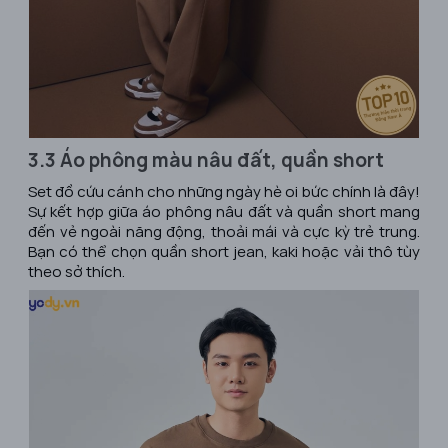
3.3 Áo phông màu nâu đất, quần short
Set đồ cứu cánh cho những ngày hè oi bức chính là đây!
Sự kết hợp giữa áo phông nâu đất và quần short mang
đến vẻ ngoài năng động, thoải mái và cực kỳ trẻ trung.
Bạn có thể chọn quần short jean, kaki hoặc vải thô tùy
theo sở thích.