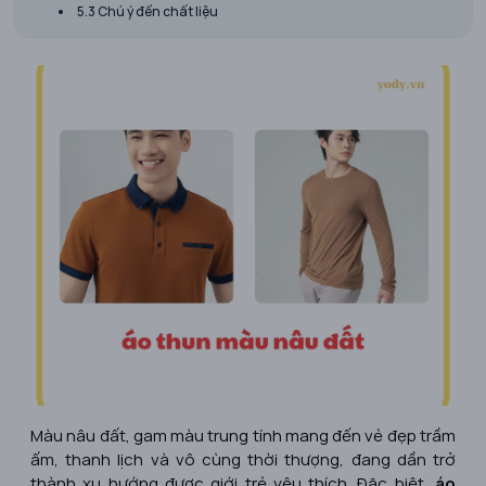
5.3 Chú ý đến chất liệu
Màu nâu đất, gam màu trung tính mang đến vẻ đẹp trầm
ấm, thanh lịch và vô cùng thời thượng, đang dần trở
thành xu hướng được giới trẻ yêu thích. Đặc biệt,
áo