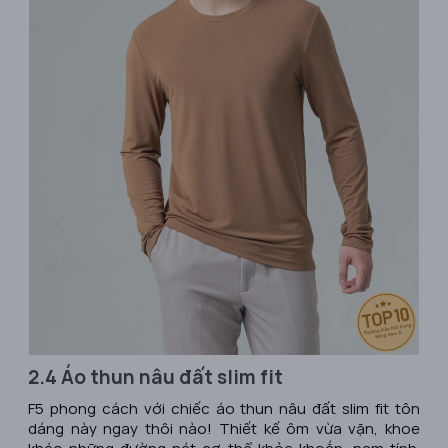
2.4 Áo thun nâu đất slim fit
F5 phong cách với chiếc áo thun nâu đất slim fit tôn
dáng này ngay thôi nào! Thiết kế ôm vừa vặn, khoe