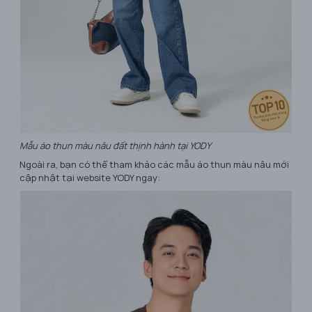
Mẫu áo thun màu nâu đất thịnh hành tại YODY
Ngoài ra, bạn có thể tham khảo các mẫu áo thun màu nâu mới
cập nhật tại website YODY ngay: