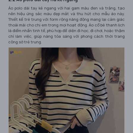
Áo polo dài tay kẻ ngang với hai gam màu đen và trắng, tạo
nên hiệu ứng sắc màu đẹp mắt và thu hút cho mẫu áo này.
Thiết kế trẻ trung với form rộng năng động mang lại cảm giác
thoải mái cho chị em trong mọi hoạt động. Áo cổ bẻ thanh lịch
là điểm nhấn tinh tế, phù hợp để diện đi học, đi chơi, hoặc thậm
chí làm việc, giúp nàng tỏa sáng với phong cách thời trang
công sở trẻ trung.