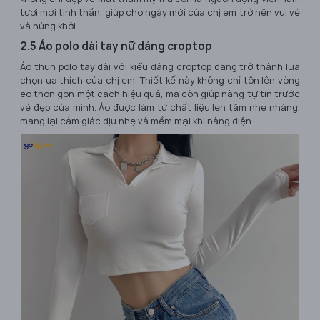
tươi mới tinh thần, giúp cho ngày mới của chị em trở nên vui vẻ
và hứng khởi.
2.5 Áo polo dài tay nữ dáng croptop
Áo thun polo tay dài với kiểu dáng croptop đang trở thành lựa
chọn ưa thích của chị em. Thiết kế này không chỉ tôn lên vòng
eo thon gọn một cách hiệu quả, mà còn giúp nàng tự tin trước
vẻ đẹp của mình. Áo được làm từ chất liệu len tăm nhẹ nhàng,
mang lại cảm giác dịu nhẹ và mềm mại khi nàng diện.