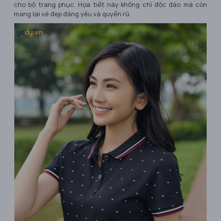
cho bộ trang phục. Họa tiết này không chỉ độc đáo mà còn
mang lại vẻ đẹp đáng yêu và quyến rũ.