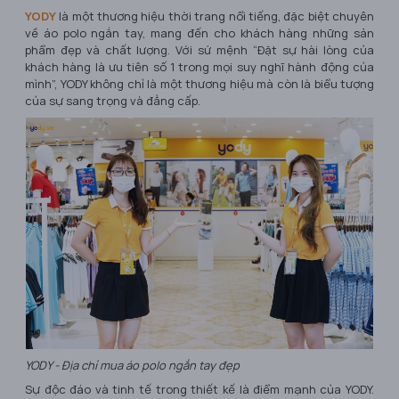
YODY
là một thương hiệu thời trang nổi tiếng, đặc biệt chuyên
về áo polo ngắn tay, mang đến cho khách hàng những sản
phẩm đẹp và chất lượng. Với sứ mệnh “Đặt sự hài lòng của
khách hàng là ưu tiên số 1 trong mọi suy nghĩ hành động của
mình”, YODY không chỉ là một thương hiệu mà còn là biểu tượng
của sự sang trọng và đẳng cấp.
YODY - Địa chỉ mua áo polo ngắn tay đẹp
Sự độc đáo và tinh tế trong thiết kế là điểm mạnh của YODY.