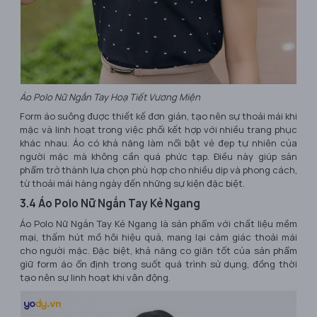
Áo Polo Nữ Ngắn Tay Hoạ Tiết Vương Miện
Form áo suông được thiết kế đơn giản, tạo nên sự thoải mái khi
mặc và linh hoạt trong việc phối kết hợp với nhiều trang phục
khác nhau. Áo có khả năng làm nổi bật vẻ đẹp tự nhiên của
người mặc mà không cần quá phức tạp. Điều này giúp sản
phẩm trở thành lựa chọn phù hợp cho nhiều dịp và phong cách,
từ thoải mái hàng ngày đến những sự kiện đặc biệt.
3.4 Áo Polo Nữ Ngắn Tay Kẻ Ngang
Áo Polo Nữ Ngắn Tay Kẻ Ngang là sản phẩm với chất liệu mềm
mại, thấm hút mồ hôi hiệu quả, mang lại cảm giác thoải mái
cho người mặc. Đặc biệt, khả năng co giãn tốt của sản phẩm
giữ form áo ổn định trong suốt quá trình sử dụng, đồng thời
tạo nên sự linh hoạt khi vận động.