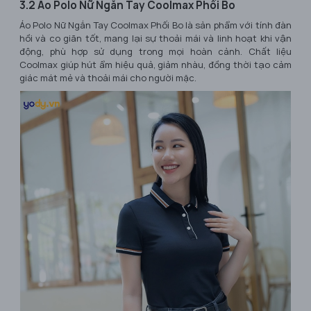
3.2 Áo Polo Nữ Ngắn Tay Coolmax Phối Bo
Áo Polo Nữ Ngắn Tay Coolmax Phối Bo là sản phẩm với tính đàn
hồi và co giãn tốt, mang lại sự thoải mái và linh hoạt khi vận
động, phù hợp sử dụng trong mọi hoàn cảnh. Chất liệu
Coolmax giúp hút ẩm hiệu quả, giảm nhàu, đồng thời tạo cảm
giác mát mẻ và thoải mái cho người mặc.