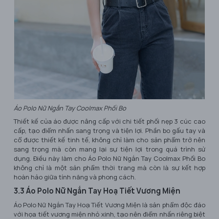
Áo Polo Nữ Ngắn Tay Coolmax Phối Bo
Thiết kế của áo được nâng cấp với chi tiết phối nẹp 3 cúc cao
cấp, tạo điểm nhấn sang trọng và tiện lợi. Phần bo gấu tay và
cổ được thiết kế tinh tế, không chỉ làm cho sản phẩm trở nên
sang trọng mà còn mang lại sự tiện lợi trong quá trình sử
dụng. Điều này làm cho Áo Polo Nữ Ngắn Tay Coolmax Phối Bo
không chỉ là một sản phẩm thời trang mà còn là sự kết hợp
hoàn hảo giữa tính năng và phong cách.
3.3 Áo Polo Nữ Ngắn Tay Hoạ Tiết Vương Miện
Áo Polo Nữ Ngắn Tay Hoạ Tiết Vương Miện là sản phẩm độc đáo
với họa tiết vương miện nhỏ xinh, tạo nên điểm nhấn riêng biệt