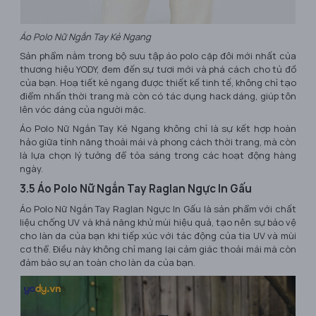
Áo Polo Nữ Ngắn Tay Kẻ Ngang
Sản phẩm nằm trong bộ sưu tập áo polo cặp đôi mới nhất của
thương hiệu YODY, đem đến sự tươi mới và phá cách cho tủ đồ
của bạn. Hoạ tiết kẻ ngang được thiết kế tinh tế, không chỉ tạo
điểm nhấn thời trang mà còn có tác dụng hack dáng, giúp tôn
lên vóc dáng của người mặc.
Áo Polo Nữ Ngắn Tay Kẻ Ngang không chỉ là sự kết hợp hoàn
hảo giữa tính năng thoải mái và phong cách thời trang, mà còn
là lựa chọn lý tưởng để tỏa sáng trong các hoạt động hàng
ngày.
3.5 Áo Polo Nữ Ngắn Tay Raglan Ngực In Gấu
Áo Polo Nữ Ngắn Tay Raglan Ngực In Gấu là sản phẩm với chất
liệu chống UV và khả năng khử mùi hiệu quả, tạo nên sự bảo vệ
cho làn da của bạn khi tiếp xúc với tác động của tia UV và mùi
cơ thể. Điều này không chỉ mang lại cảm giác thoải mái mà còn
đảm bảo sự an toàn cho làn da của bạn.