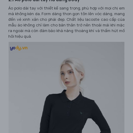
Áo polo dài tay với thiết kế sang trọng, phù hợp với mọi chị em
mà không kén da. Form dáng thon gọn tôn lên vóc dáng, mang
đến vẻ xinh xắn cho phái đẹp. Chất liệu lacoste cao cấp của
mẫu áo không chỉ làm cho bản thân trở nên thoải mái khi mặc
ra ngoài mà còn đảm bảo khả năng thoáng khí và thấm hút mồ
hôi hiệu quả.