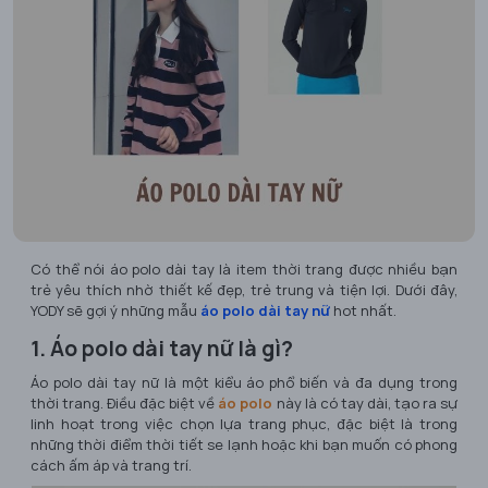
Có thể nói áo polo dài tay là item thời trang được nhiều bạn
trẻ yêu thích nhờ thiết kế đẹp, trẻ trung và tiện lợi. Dưới đây,
YODY sẽ gợi ý những mẫu
áo polo dài tay nữ
hot nhất.
1. Áo polo dài tay nữ là gì?
Áo polo dài tay nữ là một kiểu áo phổ biến và đa dụng trong
thời trang. Điều đặc biệt về
áo polo
này là có tay dài, tạo ra sự
linh hoạt trong việc chọn lựa trang phục, đặc biệt là trong
những thời điểm thời tiết se lạnh hoặc khi bạn muốn có phong
cách ấm áp và trang trí.