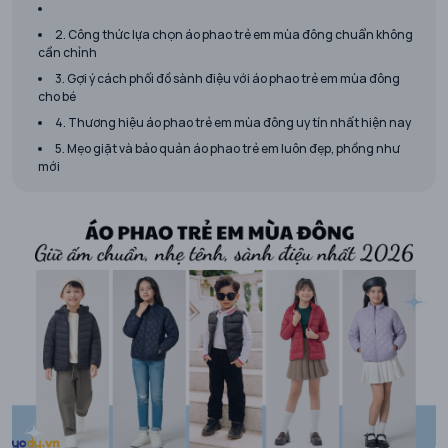
2. Công thức lựa chọn áo phao trẻ em mùa đông chuẩn không
cần chỉnh
3. Gợi ý cách phối đồ sành điệu với áo phao trẻ em mùa đông
cho bé
4. Thương hiệu áo phao trẻ em mùa đông uy tín nhất hiện nay
5. Mẹo giặt và bảo quản áo phao trẻ em luôn đẹp, phồng như
mới