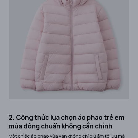
2. Công thức lựa chọn áo phao trẻ em
mùa đông chuẩn không cần chỉnh
Một chiếc áo phao vừa vặn không chỉ giữ ấm tối ưu mà