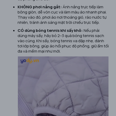
KHÔNG phơi nắng gắt:
Ánh nắng trực tiếp làm
bông giòn, dễ vón cục và làm màu áo nhanh phai.
Thay vào đó, phơi áo nơi thoáng gió, ráo nước tự
nhiên, tránh ánh sáng mặt trời chiếu trực tiếp.
CÓ dùng bóng tennis khi sấy khô:
Nếu phải
dùng máy sấy, hãy bỏ 2–3 quả bóng tennis sạch
vào cùng. Khi sấy, bóng tennis va đập nhẹ, đánh
tơi lớp bông, giúp áo hồi phục độ phồng, giữ ấm tối
đa và mềm mại như mới.