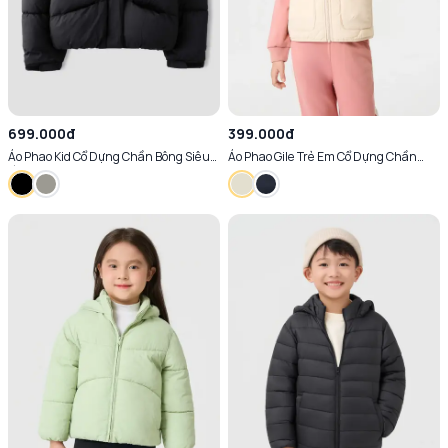
699.000đ
399.000đ
Áo Phao Kid Cổ Dựng Chần Bông Siêu
Áo Phao Gile Trẻ Em Cổ Dựng Chần
Ấm
Sóng Ngang