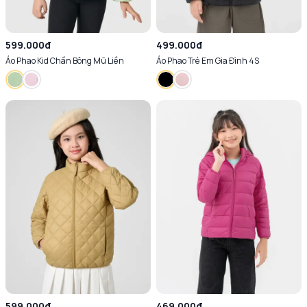
599.000đ
499.000đ
Áo Phao Kid Chần Bông Mũ Liền
Áo Phao Trẻ Em Gia Đình 4S
599.000đ
469.000đ