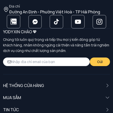
Địa chỉ
Đường An Định - Phường Việt Hoà - TP Hải Phòng
YODY XIN CHÀO 💖
Chúng tôi luôn quý trọng và tiếp thu mọi ý kiến đóng góp từ
khách hàng, nhằm không ngừng cải thiện và nâng tầm trải nghiệm
dịch vụ cũng như chất lượng sản phẩm.
Gửi
HỆ THỐNG CỬA HÀNG
MUA SẮM
Nam
TIN TỨC