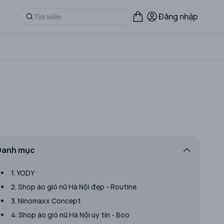
Đăng nhập
Danh mục
1. YODY
2. Shop áo gió nữ Hà Nội đẹp - Routine
3. Ninomaxx Concept
4. Shop áo gió nữ Hà Nội uy tín - Boo