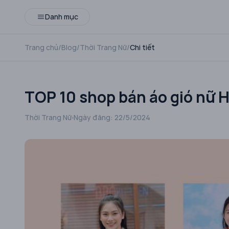
Danh mục
Trang chủ
/
Blog
/
Thời Trang Nữ
/
Chi tiết
TOP 10 shop bán áo gió nữ H
Thời Trang Nữ
Ngày đăng:
22/5/2024