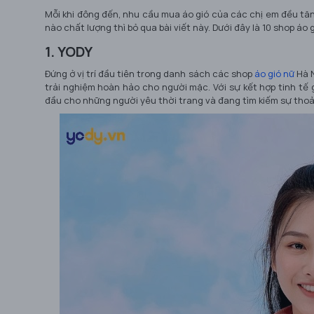
Mỗi khi đông đến, nhu cầu mua áo gió của các chị em đều tă
nào chất lượng thì bỏ qua bài viết này. Dưới đây là 10 shop áo g
1. YODY
Đứng ở vị trí đầu tiên trong danh sách các shop
áo gió nữ
Hà N
trải nghiệm hoàn hảo cho người mặc. Với sự kết hợp tinh tế 
đầu cho những người yêu thời trang và đang tìm kiếm sự thoải