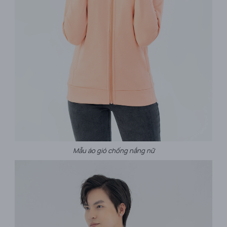
Mẫu áo gió chống nắng nữ