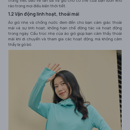
trong việc bảo vệ làn da và giữ cho cơ thể của bạn luôn khô
ráo trong mọi điều kiện thời tiết.
1.2 Vận động linh hoạt, thoải mái
Áo gió nhẹ và chống nước đem đến cho bạn cảm giác thoải
mái và sự linh hoạt, không hạn chế động tác và hoạt động
trong ngày. Cấu trúc nhẹ của áo gió giúp bạn cảm thấy thoải
mái khi di chuyển và tham gia các hoạt động, mà không cảm
thấy bị gò bó.