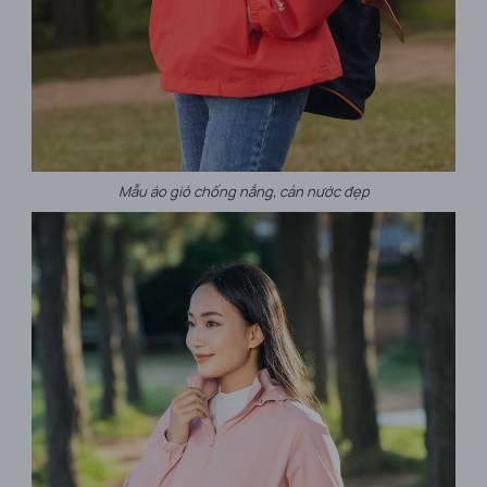
Mẫu áo gió chống nắng, cản nước đẹp