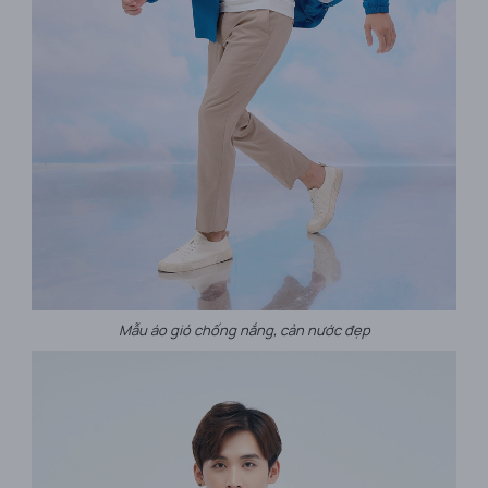
Mẫu áo gió chống nắng, cản nước đẹp