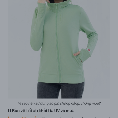
Vì sao nên sử dụng áo gió chống nắng, chống mưa?
1.1 Bảo vệ tối ưu khỏi tia UV và mưa