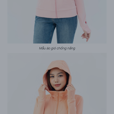
Mẫu áo gió chống nắng