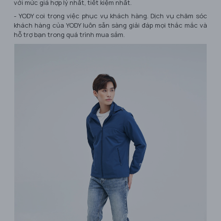
với mức giá hợp lý nhất, tiết kiệm nhất.
- YODY coi trọng việc phục vụ khách hàng. Dịch vụ chăm sóc
khách hàng của YODY luôn sẵn sàng giải đáp mọi thắc mắc và
hỗ trợ bạn trong quá trình mua sắm.