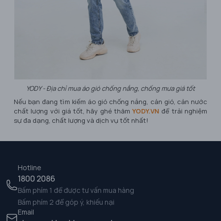
YODY - Địa chỉ mua áo gió chống nắng, chống mưa giá tốt
Nếu bạn đang tìm kiếm áo gió chống nắng, cản gió, cản nước
chất lượng với giá tốt, hãy ghé thăm
YODY.VN
để trải nghiệm
sự đa dạng, chất lượng và dịch vụ tốt nhất!
Hotline
1800 2086
Bấm phím 1 để được tư vấn mua hàng
Bấm phím 2 để góp ý, khiếu nại
Email