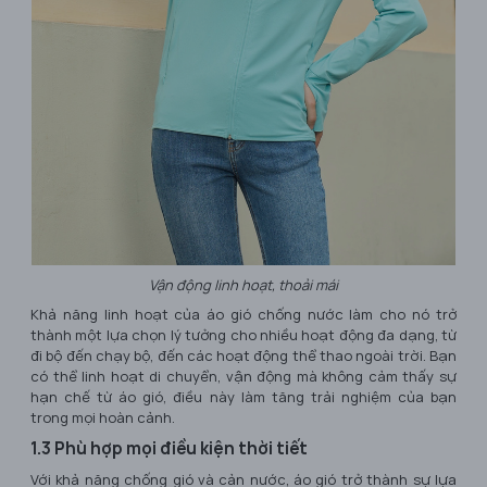
Vận động linh hoạt, thoải mái
Khả năng linh hoạt của áo gió chống nước làm cho nó trở
thành một lựa chọn lý tưởng cho nhiều hoạt động đa dạng, từ
đi bộ đến chạy bộ, đến các hoạt động thể thao ngoài trời. Bạn
có thể linh hoạt di chuyển, vận động mà không cảm thấy sự
hạn chế từ áo gió, điều này làm tăng trải nghiệm của bạn
trong mọi hoàn cảnh.
1.3 Phù hợp mọi điều kiện thời tiết
Với khả năng chống gió và cản nước, áo gió trở thành sự lựa