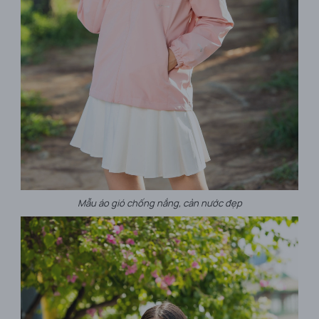
Mẫu áo gió chống nắng, cản nước đẹp