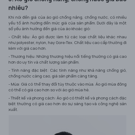
nhiêu?
Khi nói đến giá của áo gió chống nắng, chống nước, có nhiều
yếu tố ảnh hưởng đến mức giá của sản phẩm. Dưới đây là một
số yếu ảnh hưởng đến giá của áo khoác gió:
- Chất liệu: Áo gió được làm từ các loại chất liệu khác nhau
như polyester, nylon, hay Gore-Tex. Chất liệu cao cấp thường đi
kèm với giá cao hơn.
- Thương hiệu: Những thương hiệu nổi tiếng thường có giá cao
hơn do uy tín và chất lượng sản phẩm.
- Tính năng đặc biệt: Các tính năng như khả năng chống gió,
chống nước càng cao, giá sản phẩm càng tăng.
- Mùa: Giá có thể thay đổi tùy thuộc vào mùa. Áo gió mùa đông
có thể có giá cao hơn so với áo gió mùa hè.
- Thiết kế và phong cách: Áo gió có thiết kế và phong cách đặc
biệt thường có giá cao hơn do sự sáng tạo và công nghệ sản
xuất.