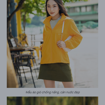
Mẫu áo gió chống nắng, cản nước đẹp