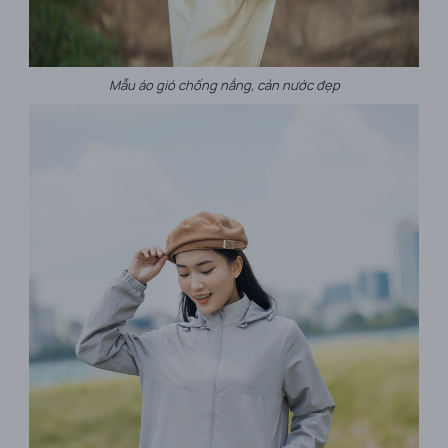
Mẫu áo gió chống nắng, cản nước đẹp