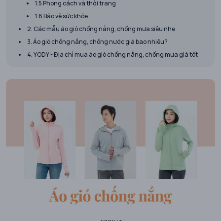
1.5 Phong cách và thời trang
1.6 Bảo vệ sức khỏe
2. Các mẫu áo gió chống nắng, chống mưa siêu nhẹ
3. Áo gió chống nắng, chống nước giá bao nhiêu?
4. YODY - Địa chỉ mua áo gió chống nắng, chống mưa giá tốt