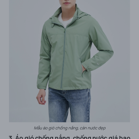
Mẫu áo gió chống nắng, cản nước đẹp
3. Áo gió chống nắng, chống nước giá bao