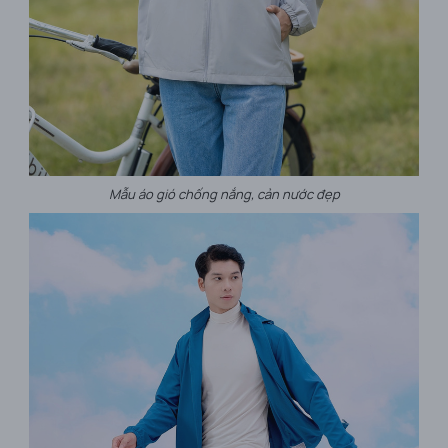
Mẫu áo gió chống nắng, cản nước đẹp