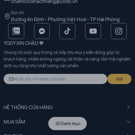
chamsockhachhang@yody.vn
Địa chỉ
Đường An Định - Phường Việt Hoà - TP Hải Phòng
YODY XIN CHÀO 💖
Chúng tôi luôn quý trọng và tiếp thu mọi ý kiến đóng góp từ
khách hàng, nhằm không ngừng cải thiện và nâng tầm trải nghiệm
dịch vụ cũng như chất lượng sản phẩm.
Gửi
HỆ THỐNG CỬA HÀNG
MUA SẮM
Danh mục
Nam