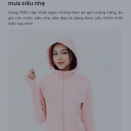
mưa siêu nhẹ
Cùng YODY cập nhật ngay những item áo gió chống nắng, áo
gió cản nước siêu nhẹ, bền đẹp và đang được yêu thích nhất
hiện nay nhé!