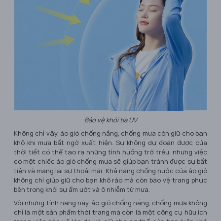
Bảo vệ khỏi tia UV
Không chỉ vậy, áo gió chống nắng, chống mưa còn giữ cho bạn
khô khi mưa bất ngờ xuất hiện. Sự không dự đoán được của
thời tiết có thể tạo ra những tình huống trớ trêu, nhưng việc
có một chiếc áo gió chống mưa sẽ giúp bạn tránh được sự bất
tiện và mang lại sự thoải mái. Khả năng chống nước của áo gió
không chỉ giúp giữ cho bạn khô ráo mà còn bảo vệ trang phục
bên trong khỏi sự ẩm ướt và ô nhiễm từ mưa.
Với những tính năng này, áo gió chống nắng, chống mưa không
chỉ là một sản phẩm thời trang mà còn là một công cụ hữu ích