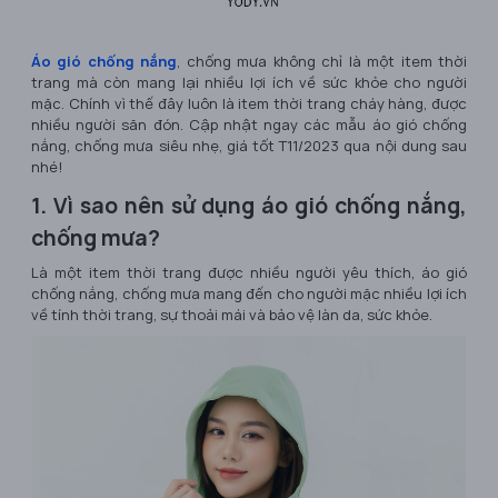
Áo gió chống nắng
, chống mưa không chỉ là một item thời
trang mà còn mang lại nhiều lợi ích về sức khỏe cho người
mặc. Chính vì thế đây luôn là item thời trang cháy hàng, được
nhiều người săn đón. Cập nhật ngay các mẫu áo gió chống
nắng, chống mưa siêu nhẹ, giá tốt T11/2023 qua nội dung sau
nhé!
1. Vì sao nên sử dụng áo gió chống nắng,
chống mưa?
Là một item thời trang được nhiều người yêu thích, áo gió
chống nắng, chống mưa mang đến cho người mặc nhiều lợi ích
về tính thời trang, sự thoải mái và bảo vệ làn da, sức khỏe.